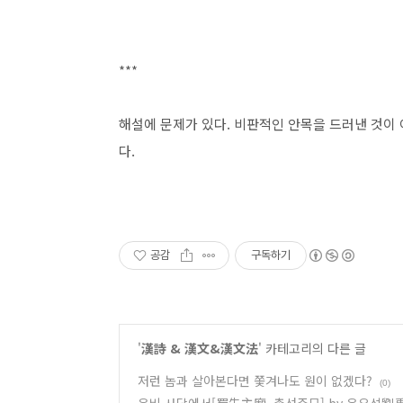
***
해설에 문제가 있다. 비판적인 안목을 드러낸 것이
다.
공감
구독하기
'
漢詩 & 漢文&漢文法
' 카테고리의 다른 글
저런 놈과 살아본다면 쫓겨나도 원이 없겠다?
(0)