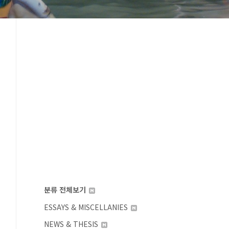
분류 전체보기
ESSAYS & MISCELLANIES
NEWS & THESIS