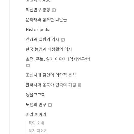
최신연구 총평
문화재와 함께한 나날들
Historipedia
건강과 질병의 역사
한국 농경과 식생활의 역사
호적, 족보, 일기 이야기 (역사인구학)
조선시대 검안의 의학적 분석
한국사와 동북아 민족의 기원
동물고고학
노년의 연구
미라 이야기
책의 소개
외치 이야기