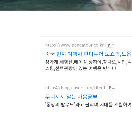
https://www.pandatour.co.kr
광고
중국 현지 여행사 판다투어 노쇼핑,노옵
장가계,태항산,베이징,상하이,칭다오,시안,백
쇼핑,선택관광이 있는 여행은 반칙!!!
https://blog.naver.com/ritec1
광고
무너지지 않는 마음공부
'동양의 탈무드'라고 불리며 시대를 초월하여