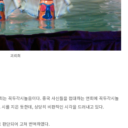
괴뢰희
뢰잡희는 꼭두각시놀음이다. 중국 사신들을 접대하는 연회에 꼭두각시놀
 시를 지은 듯한데, 상당히 비판적인 시각을 드러내고 있다.
오자로 판단되어 고쳐 번역하였다.