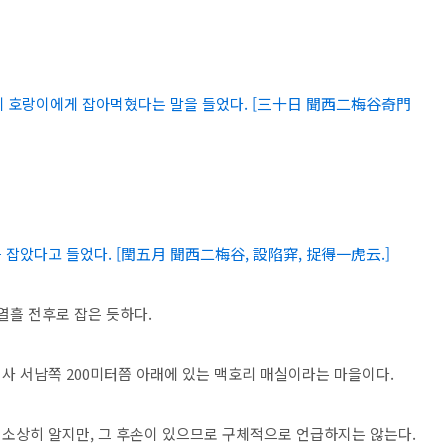
전에 호랑이에게 잡아먹혔다는 말을 들었다. [三十日 聞西二梅谷奇門
 잡았다고 들었다. [閏五月 聞西二梅谷, 設陷穽, 捉得一虎云.]
열흘 전후로 잡은 듯하다.
사 서남쪽 200미터쯤 아래에 있는 맥호리 매실이라는 마을이다.
소상히 알지만, 그 후손이 있으므로 구체적으로 언급하지는 않는다.