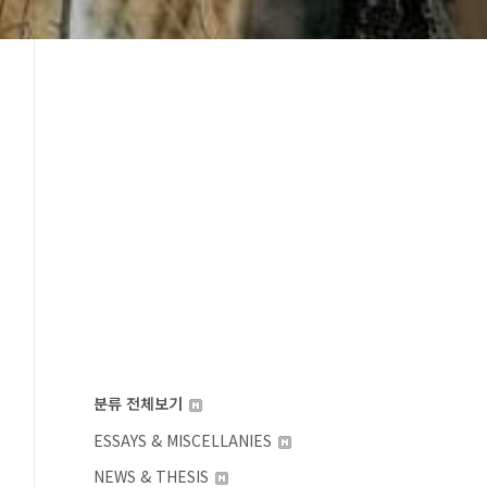
분류 전체보기
ESSAYS & MISCELLANIES
NEWS & THESIS