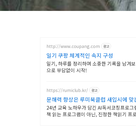
http://www.coupang.com
광고
일기 쿠팡 체계적인 속지 구성
일기, 하루를 정리하며 소중한 기록을 남겨보
으로 부담없이 시작!
https://rumiclub.kr/
광고
문해력 향상은 루미북클럽 새입시에 맞
24년 교육 노하우가 담긴 AI독서코칭프로그램
책 읽는 프로그램이 아닌, 진정한 책읽기 프