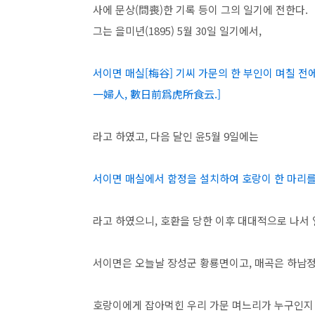
사에 문상(問喪)한 기록 등이 그의 일기에 전한다.
그는 을미년(1895) 5월 30일 일기에서,
서이면 매실[梅谷] 기씨 가문의 한 부인이 며칠 
一婦人, 數日前爲虎所食云.]
라고 하였고, 다음 달인 윤5월 9일에는
서이면 매실에서 함정을 설치하여 호랑이 한 마리를
라고 하였으니, 호환을 당한 이후 대대적으로 나서 
서이면은 오늘날 장성군 황룡면이고, 매곡은 하남정
호랑이에게 잡아먹힌 우리 가문 며느리가 누구인지 