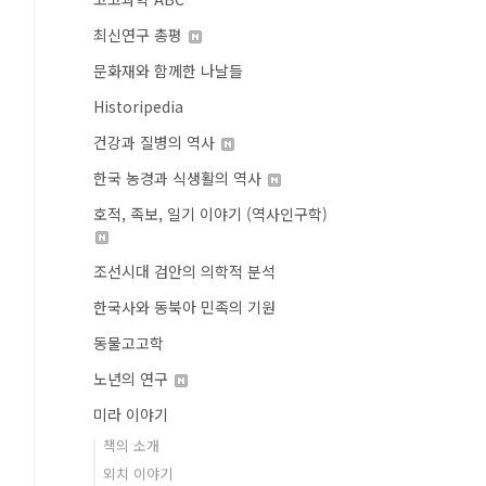
최신연구 총평
문화재와 함께한 나날들
Historipedia
건강과 질병의 역사
한국 농경과 식생활의 역사
호적, 족보, 일기 이야기 (역사인구학)
조선시대 검안의 의학적 분석
한국사와 동북아 민족의 기원
동물고고학
노년의 연구
미라 이야기
책의 소개
외치 이야기