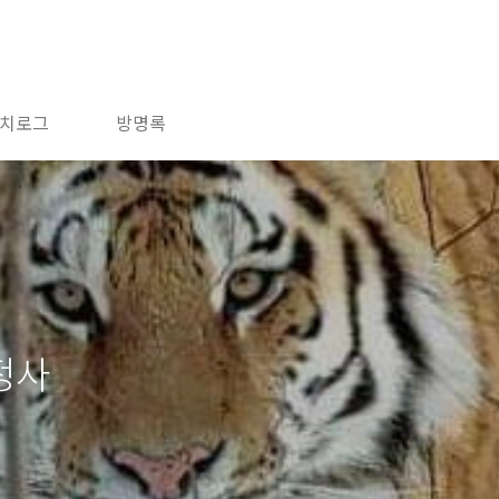
치로그
방명록
정사