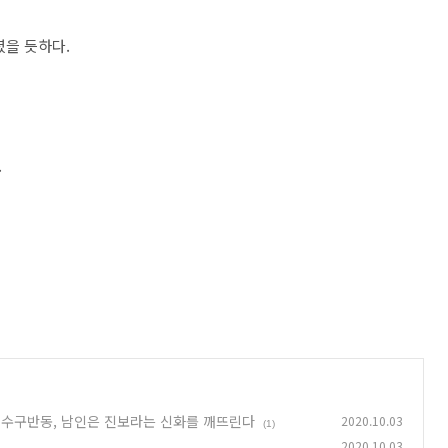
셨을 듯하다.
.
은 수구반동, 남인은 진보라는 신화를 깨뜨린다
2020.10.03
(1)
2020.10.03