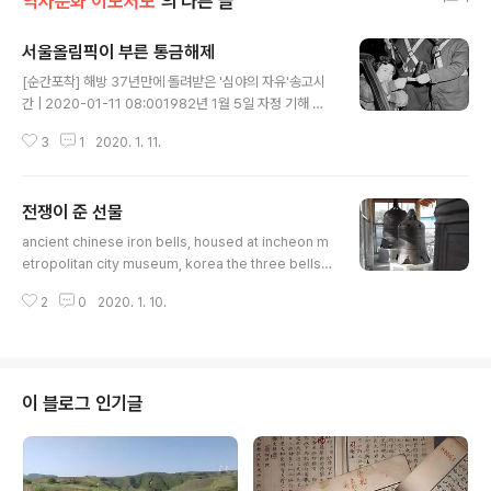
역사문화 이모저모
의 다른 글
서울올림픽이 부른 통금해제
글 내용
[순간포착] 해방 37년만에 돌려받은 '심야의 자유'송고시
간 | 2020-01-11 08:001982년 1월 5일 자정 기해 통
행금지 해제 순간포착 이번 호에서는 사진 자체보다 사건
3
1
2020. 1. 11.
자체에 중점을 둬 봤다. 시점을 고려해 역대 이 무렵 일어난
사건 중에 1982년 1월 5일 자정을 기점으로 시행된 '통행
금지해제'를 골랐다. 지금은 상상도 어렵겠지만, 불과 38
전쟁이 준 선물
년전까지 우리는 일정한 시점을 넘기면 통행 자체를 할 수
글 내용
없는 그런 시대를 살았다. 사진은 통금 해제 첫날 새벽 서울
ancient chinese iron bells, housed at incheon m
도심이다. '통행금지 해제'란 제목의 사진에는 '통행금지가
etropolitan city museum, korea the three bells f
1월 5일 자정을 기점으로 해제되자 시민들이 자정이 지난
or buddhist rituals were made during the song,
뒤에도 시청 뒷골목에 흥청거리고 있다. 1982.1.6 (본사자
2
0
2020. 1. 10.
yuan, and ming china periods respectively. they
료)'라는 설명이 붙어 있다. 앞 사진에는 '통금이 3..
were transported or exploited from china durin
g the world war 2 and supposed to be melt dow
n into military weapons, but survived by a miracl
e. long live the bells! 인천시립박물관 소장 중국 철종
이 블로그 인기글
3점. 2차대전 때 녹여서 무기를 만들 예정이었다..