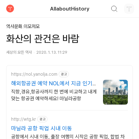
검색하기
AllaboutHistory
티스토리
역사문화 이모저모
화산의 관건은 바람
세상의 모든 역사
2020. 1. 13. 11:29
https://nol.yanolja.com
광고
해외항공권 예약 NOL에서 지금 인기
해외노선 특가
직항,경유,항공사까지 한 번에 비교하고 내게
맞는 항공권 예약하세요! 마닐라공항
http://wtg.kr
광고
마닐라 공항 픽업 시내 이동
공항에서 시내 이동, 출장 여행의 시작은 공항 픽업, 합법 차