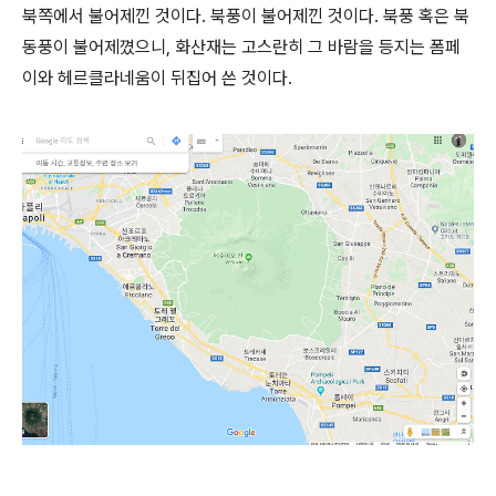
북쪽에서 불어제낀 것이다. 북풍이 불어제낀 것이다. 북풍 혹은 북
동풍이 불어제꼈으니, 화산재는 고스란히 그 바람을 등지는 폼페
이와 헤르클라네움이 뒤집어 쓴 것이다.