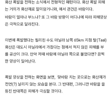
화산 폭발을 전하는 소식에서 전형적인 패턴이다. 화산 폭발 피해
는 거의가 화산재로 말미암거니와, 예서 관건은 바람이다.
바람이 얼마나 부느냐? 또 그 바람 방향이 어디냐에 따라 피해양상
은 극적으로 달라진다.
이번에 폭발했다는 필리핀 수도 마닐라 남쪽 65㎞ 지점 탈(Taal)
화산은 대도시 마닐라에서 가찹다는 점에서 적지 않은 피해를 부
를 공산이 크다. 만약 저때 바람에 마닐라 쪽으로 불었다면? 끔찍
한 양상이 일어난다.
폭발 양상을 전하는 화면을 보면, 맞바람 치는 곳으로는 화산재가
전연(?) 날리지 않는 모습을 본다. 그 반대편, 그러니깐 바람을 을
등진 반대쪽은 피해가 극심할 것이다.