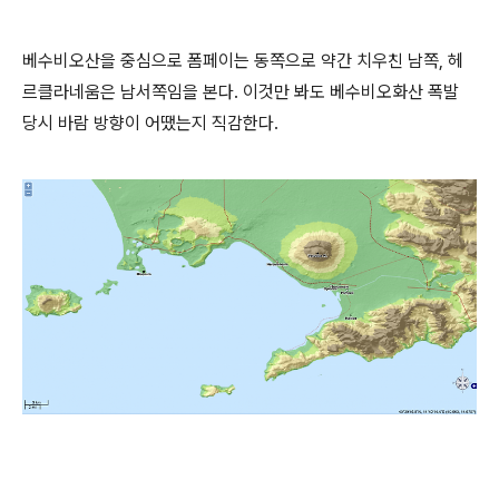
베수비오산을 중심으로 폼페이는 동쪽으로 약간 치우친 남쪽, 헤
르클라네움은 남서쪽임을 본다. 이것만 봐도 베수비오화산 폭발
당시 바람 방향이 어땠는지 직감한다.