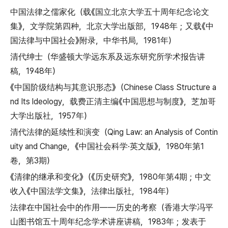
中国法律之儒家化（载《国立北京大学五十周年纪念论文
集》，文学院第四种，北京大学出版部，1948年；又载《中
国法律与中国社会》附录，中华书局，1981年）
清代绅士（华盛顿大学远东系及远东研究所学术报告讲
稿，1948年）
《中国阶级结构与其意识形态》（Chinese Class Structure a
nd Its ldeology，载费正清主编《中国思想与制度》，芝加哥
大学出版社，1957年）
清代法律的延续性和演变（Qing Law: an Analysis of Contin
uity and Change，《中国社会科学·英文版》，1980年第1
卷，第3期）
《清律的继承和变化》（《历史研究》，1980年第4期；中文
收入《中国法学文集》，法律出版社，1984年）
法律在中国社会中的作用——历史的考察（香港大学冯平
山图书馆五十周年纪念学术讲座讲稿，1983年；发表于