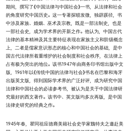
期间，撰写了《中国法律与中国社会》一书，从法律和社会
的角度研究中国历史。这一专著探赜发微，独辟蹊径，书
中涉及家族、婚姻、巫术及宗教，既是一部法制史，也是
一部社会史，成为学术界的开新之作。他认为，中国古代
法律的基本精神及其主要特征表现在家族主义和阶级概念
上，二者是儒家意识形态的核心和中国社会的基础，是中
国古代法律所着重维护的社会制度和社会秩序，在法律上
占有极为突出的地位。该书1947年由商务印书馆出版中文
版，1961年以《传统中国的法律与社会》书名在巴黎和海牙
出版英文版，得到国际学术界的广泛好评，成为研究中国
法律和中国社会的必读参考书，被认为是关于中国法律研
究最好的西文著作。该书中、英文版均多次再版，是中国
法律史研究的经典之作。
1945年春，瞿同祖应德裔美籍社会史学家魏特夫之邀赴美