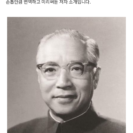
손톱만큼 번역하고 미리써둔 저자 소개입니다.