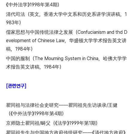
《中外法学》1998年第4期）
清代司法（英文，香港大学中文系和历史系讲学演讲稿，1
983年）
儒家思想与中国传统法律之发展（Confucianism and thd D
evelopment of Chinese Law，华盛顿大学学术报告英文讲
稿，1984年）
中国的服制（The Mourning System in China，哈佛大学学
术报告英文讲稿，1984年）
[관련연구]
瞿同祖与法律社会史研究——瞿同祖先生访谈录/王健
（《中外法学》1998年第4期）
京师隐士瞿同祖/畴父（《法学》1999年第1期）
瞿同祖先生与中国地方政府传统研究——《清代地方政府》