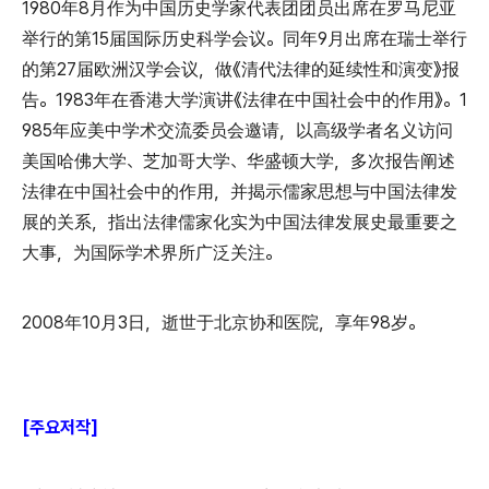
1980年8月作为中国历史学家代表团团员出席在罗马尼亚
举行的第15届国际历史科学会议。同年9月出席在瑞士举行
的第27届欧洲汉学会议，做《清代法律的延续性和演变》报
告。1983年在香港大学演讲《法律在中国社会中的作用》。1
985年应美中学术交流委员会邀请，以高级学者名义访问
美国哈佛大学、芝加哥大学、华盛顿大学，多次报告阐述
法律在中国社会中的作用，并揭示儒家思想与中国法律发
展的关系，指出法律儒家化实为中国法律发展史最重要之
大事，为国际学术界所广泛关注。
2008年10月3日，逝世于北京协和医院，享年98岁。
[주요저작]