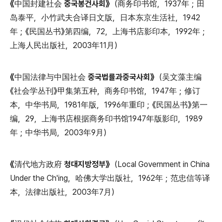
《中国封建社会 중국봉건사회》
（商务印书馆，1937年；田
岛泰平，小竹武夫合译日文版，日本东京生活社，1942
年；《民国丛书》第四编，72，上海书店影印本，1992年；
上海人民出版社，2003年11月）
《中国法律与中国社会 중국법률과중국사회》
（吴文藻主编
《社会学丛刊》甲集第五种，商务印书馆，1947年；修订
本，中华书局，1981年版，1996年重印；《民国丛书》第一
编，29，上海书店根据商务印书馆1947年版影印，1989
年；中华书局，2003年9月）
《清代地方政府 청대지방정부》
（Local Government in China
Under the Ch'ing，哈佛大学出版社，1962年；范忠信等译
本，法律出版社，2003年7月）