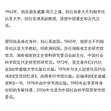
1962年，他应朋友威廉·荷兰之邀，前往加拿大不列颠哥伦
比亚大学，担任亚洲系副教授，讲授中国通史和古代汉
语。
瞿同祖虽身在海外，却心系故国。1965年，他辞去不列颠
哥伦比亚大学教职，经欧洲回国。历任湖南省文史研究馆
馆员、湖南省政协文史资料研究委员会副主任，中国社会
科学院近代史研究所研究员。1972年，英文著作《汉代社
会》由华盛顿大学出版社出版。1976年与夫人赵曾玖应约合
译的《艾登回忆录》，由商务印书馆出版。后编译的《史迪威
资料》一书，1978年由中华书局出版。1985年起享受终身
在职的专家待遇；2006年当选为中国社会科学院荣誉学部
委员。