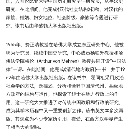
国，入哥伦比亚大学中国历史研究室任研究员，从事汉史
研究。在此期间，他完成《汉代社会结构》初稿，对汉代的
家族、婚姻、妇女地位、社会阶级、豪族等专题进行研
究，该书后由华盛顿大学出版社出版。
1955年，费正清教授在哈佛大学成立东亚研究中心，他被
聘为研究员，继续中国史研究，中心成员杨联升教授和哈
佛法学院梅伦（Arthur von Mehren）教授共同开设“中国法
律”一课。在此期间，他完成《清代地方政府》一书，并于19
62年由哈佛大学出版社出版。在该书中，瞿同祖采用政治
社会学的方法，既描述、分析和诠释中国清代州、县级地
方政府的结构与运作，也探索了绅士在地方行政上的作
用，这一研究大大推进了对传统中国政府和行政的研究，
成为其学术历程中又一重要创新之作。该书英文本多次再
版，其观点为不少专家所引用、接受，在西方汉学界产生
了相当大的影响。