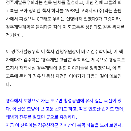
경주개발동우회라는 친목 단체를 결성하고, 내친 김에 그들의 회
고록을 모아 정리한 책자 하나를 1998년 고려서적(주)라는 출판
사에서 펴냈으니 《그래도 우리는 신명바쳐 일했다》가 그것이라,
경주개발계획을 들여다볼 적에 이 회고록은 성전과도 같은 위치를
검거한다.
이 경주개발동우회 이 책자 간행위원장이 바로 김수학이라, 이 책
자에다가 김수학은 '경주개발 고금
古今'이라는 제목으로 경상북도
도지사 재직시절 경주개발에 얽힌 이야기들을 정리했으니, 이 회
고록에 문제의 김유신 동상 재건립 이야기가 다음과 같이 엿보인
다.
경주에서 포항으로 가는 도로변 황성공원에 유서 깊은 독산이 있
다. 이 산은 모양이 큰 고분 같기도 하고, 작은 인조산 같기도 한데,
왜병과 전투를 벌였던 곳으로 유명하다.
지금 이 산위에는 김유신장군 기마상이 북쪽 하늘을 노려 보면서,