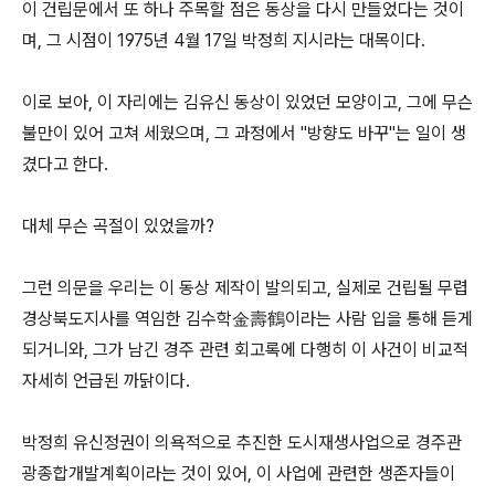
이 건립문에서 또 하나 주목할 점은 동상을 다시 만들었다는 것이
며, 그 시점이 1975년 4월 17일 박정희 지시라는 대목이다.
이로 보아, 이 자리에는 김유신 동상이 있었던 모양이고, 그에 무슨
불만이 있어 고쳐 세웠으며, 그 과정에서 "방향도 바꾸"는 일이 생
겼다고 한다.
대체 무슨 곡절이 있었을까?
그런 의문을 우리는 이 동상 제작이 발의되고, 실제로 건립될 무렵
경상북도지사를 역임한 김수학金壽鶴이라는 사람 입을 통해 듣게
되거니와, 그가 남긴 경주 관련 회고록에 다행히 이 사건이 비교적
자세히 언급된 까닭이다.
박정희 유신정권이 의욕적으로 추진한 도시재생사업으로 경주관
광종합개발계획이라는 것이 있어, 이 사업에 관련한 생존자들이