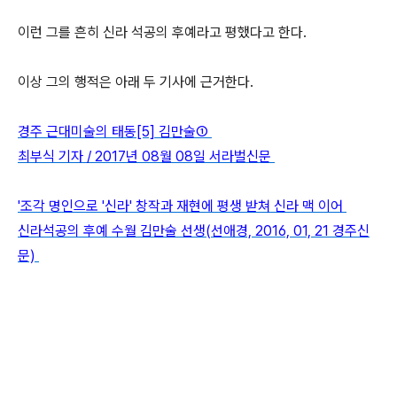
이런 그를 흔히 신라 석공의 후예라고 평했다고 한다.
이상 그의 행적은 아래 두 기사에 근거한다.
경주 근대미술의 태동[5] 김만술①
최부식 기자 / 2017년 08월 08일 서라벌신문
'조각 명인으로 '신라' 창작과 재현에 평생 받쳐 신라 맥 이어
신라
석공의
후예 수월 김만술 선생(선애경, 2016, 01, 21 경주신
문)