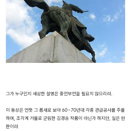
그가 누구인지 새삼한 설명은 중언부언을 필요치 않으리라.
이 동상은 언뜻 그 폼새로 보아 60~70년대 각종 관급공사를 주물
하며, 조각계 거물로 군림한 김경승 작품이 아닌가 하지만, 실은 딴
판이라