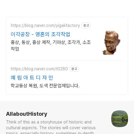
https://blog.naver.com/yigakfactory
광고
이각공장 - 영혼의 조각작업
흉상, 동상, 흉상 제작, 기마상, 조각가, 소조
작업
https://blog.naver.com/t0280
광고
예 림 아 트 디 자 인
학교동상 복원, 도색 전문업체입니다.
로그 정보
AllaboutHistory
Think of this as a storyhouse of historic and
cultural aspects. The stories will cover various
topics, especially history, sometimes in-depth,