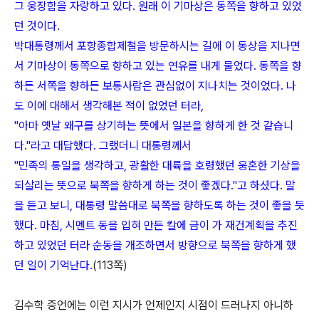
그 웅장함을 자랑하고 있다. 원래 이 기마상은 동쪽을 향하고 있었
던 것이다.
박대통령께서 포항종합제철을 방문하시는 길에 이 동상을 지나면
서 기마상이 동쪽으로 향하고 있는 연유를 내게 물었다. 동쪽을 향
하든 서쪽을 향하든 보통사람은 관심없이 지나치는 것이었다. 나
도 이에 대해서 생각해본 적이 없었던 터라,
"아마 옛날 왜구를 상기하는 뜻에서 일본을 향하게 한 것 같습니
다."라고 대답했다. 그랬더니 대통령께서
"민족의 통일을 생각하고, 광활한 대륙을 호령했던 웅혼한 기상을
되살리는 뜻으로 북쪽을 향하게 하는 것이 좋겠다."고 하셨다. 말
을 듣고 보니, 대통령 말씀대로 북쪽을 향하도록 하는 것이 좋을 듯
했다. 마침, 시멘트 동을 입혀 만든 칼에 금이 가 재건계획을 추진
하고 있었던 터라 순동을 개조하면서 방향으로 북쪽을 향하게 했
던 일이 기억난다.
(113쪽)
김수학 증언에는 이런 지시가 언제인지 시점이 드러나지 아니하