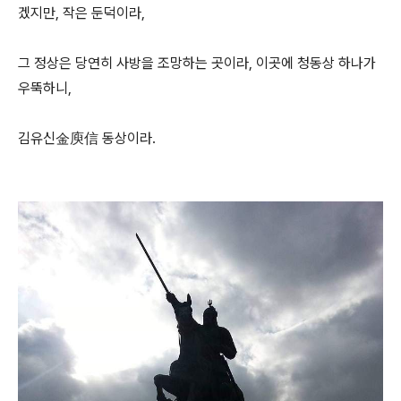
겠지만, 작은 둔덕이라,
그 정상은 당연히 사방을 조망하는 곳이라, 이곳에 청동상 하나가
우뚝하니,
김유신金庾信 동상이라.