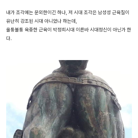
내가 조각에는 문외한이긴 하나, 저 시대 조각은 남성성 근육질이
유난히 강조된 시대 아니었나 하는데,
울퉁불퉁 육중한 근육이 박정희시대 이른바 시대정신이 아닌가 한
다.