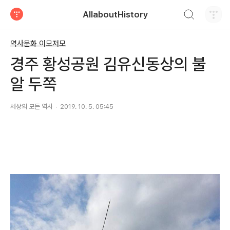
검색하기
AllaboutHistory
티스토리
역사문화 이모저모
경주 황성공원 김유신동상의 불
알 두쪽
세상의 모든 역사
2019. 10. 5. 05:45