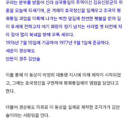
우라는 분부를 받들어 신라 삼국통일의 주역이신 김유신장군의 위
훈을 오늘에 되새기며, 온 겨래의 호국정신을 일깨우고 조국의 평
화통일 과업을 이룩해 나가는 벅찬 앞길에 찬연한 횃불을 밝혀 길
이 후세에 전하고자 여기 화랑의 정기 넘치는 서라벌 옛 터전에 자
리 잡아 멀리 북녘을 향해 우뚝 세우다.
1976년 7월 15일에 기공하여 1977년 9월 1일에 준공하다.
세운이 경상북도
만든이 경주 김만술
이를 통해 이 동상이 박정희 대통령 지시에 의해 제작이 시작되었
고, 그에는 호국정신을 구현하며 평화통일에의 염원을 담았다고
한다.
더불어 경상북도 의뢰로 이 동상을 실제로 제작한 조각가가 김만
술이라는 사람임을 안다.