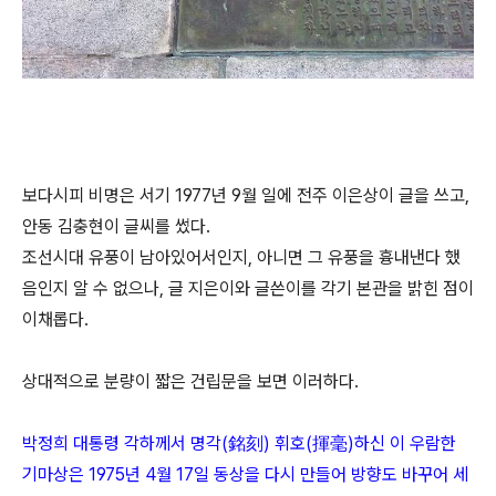
보다시피 비명은 서기 1977년 9월 일에 전주 이은상이 글을 쓰고,
안동 김충현이 글씨를 썼다.
조선시대 유풍이 남아있어서인지, 아니면 그 유풍을 흉내낸다 했
음인지 알 수 없으나, 글 지은이와 글쓴이를 각기 본관을 밝힌 점이
이채롭다.
상대적으로 분량이 짧은 건립문을 보면 이러하다.
박정희 대통령 각하께서 명각(銘刻) 휘호(揮毫)하신 이 우람한
기마상은 1975년 4월 17일 동상을 다시 만들어 방향도 바꾸어 세