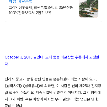
화랑 예술은행
고객안심후불제, 회원특별SALE, 35년전통
100%진품보증서 2만점보유
October 3, 2013 글인데, 오타 등을 바로잡는 수준에서 교정한
다.
신라사 중고기 왕실 관련 인물로 용춘龍春이라는 사람이 있다.
《삼국사기》 《삼국유사》에 의하면, 이 사람은 신라 제25대 진지왕
眞智王의 아들이요, 태종무열왕 김춘추의 아버지다. 그의 행적에
서 그가 화랑, 혹은 화랑이 이끄는 무리 일원이라는 언급은 단 한
군데도 없다.