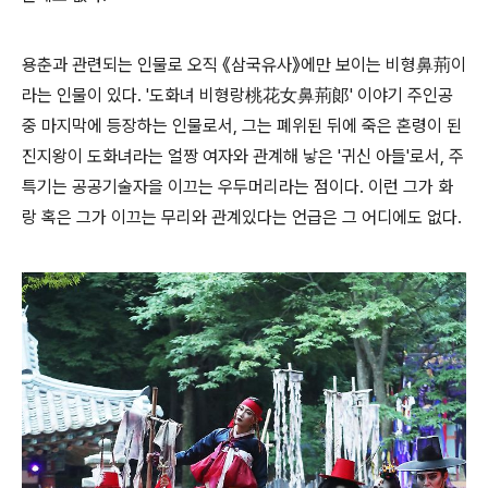
용춘과 관련되는 인물로 오직 《삼국유사》에만 보이는 비형鼻荊이
라는 인물이 있다. '도화녀 비형랑桃花女鼻荊郞' 이야기 주인공
중 마지막에 등장하는 인물로서, 그는 폐위된 뒤에 죽은 혼령이 된
진지왕이 도화녀라는 얼짱 여자와 관계해 낳은 '귀신 아들'로서, 주
특기는 공공기술자을 이끄는 우두머리라는 점이다. 이런 그가 화
랑 혹은 그가 이끄는 무리와 관계있다는 언급은 그 어디에도 없다.