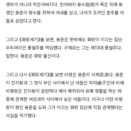
생부가 아니라 작은아버지다. 친아버지 용수龍樹가 죽은 뒤에 동
생인 용춘이 형수를 취하여 아내를 삼고, 나아가 조카인 춘추를 아
들로 삼았다고 한다.
그리고 《화랑세기》를 보면, 용춘은 뜻밖에도 화랑이 이끄는 집단
우두머리인 풍월주를 역임했다. 구체로는 그는 제13대 풍월주다.
말한다. 용춘은 화랑 출신이다.
그리고 다시 《화랑세기》를 보면 비형은 용춘의 서제庶弟다. 용춘
이 진지왕과 그 정식 부인 사이에서 난 아들인 적자嫡子인데 비해
비형랑은 진지왕이 음란하다 해서 폐위되어 유폐 생활을 하는 와
중에 관계한 여성과의 사이에서 낳은 아들이다. 더구나 이런 비형
랑이 형인 용춘을 도와 그가 이끄는 화랑 집단에 직접 관계했다는
사실을 적기했다.