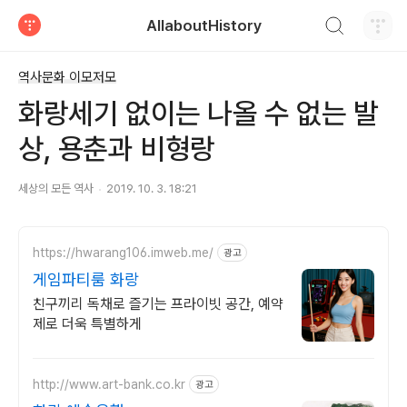
검색하기
AllaboutHistory
티스토리
역사문화 이모저모
화랑세기 없이는 나올 수 없는 발
상, 용춘과 비형랑
세상의 모든 역사
2019. 10. 3. 18:21
https://hwarang106.imweb.me/
광고
게임파티룸 화랑
친구끼리 독채로 즐기는 프라이빗 공간, 예약
제로 더욱 특별하게
http://www.art-bank.co.kr
광고