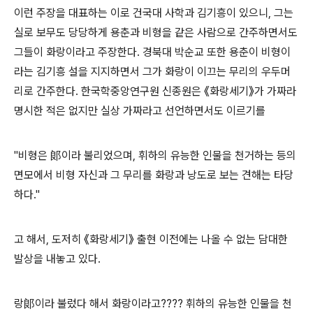
이런 주장을 대표하는 이로 건국대 사학과 김기흥이 있으니, 그는
실로 보무도 당당하게 용춘과 비형을 같은 사람으로 간주하면서도
그들이 화랑이라고 주장한다. 경북대 박순교 또한 용춘이 비형이
라는 김기흥 설을 지지하면서 그가 화랑이 이끄는 무리의 우두머
리로 간주한다. 한국학중앙연구원 신종원은 《화랑세기》가 가짜라
명시한 적은 없지만 실상 가짜라고 선언하면서도 이르기를
"비형은 郞이라 불리었으며, 휘하의 유능한 인물을 천거하는 등의
면모에서 비형 자신과 그 무리를 화랑과 낭도로 보는 견해는 타당
하다."
고 해서, 도저히 《화랑세기》 출현 이전에는 나올 수 없는 담대한
발상을 내놓고 있다.
랑郞이라 불렀다 해서 화랑이라고???? 휘하의 유능한 인물을 천