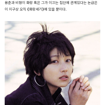
용춘과 비형이 화랑 혹은 그가 이끄는 집단에 관계있다는 논급은
이 지구상 오직 《화랑세기》에 있을 뿐이다.