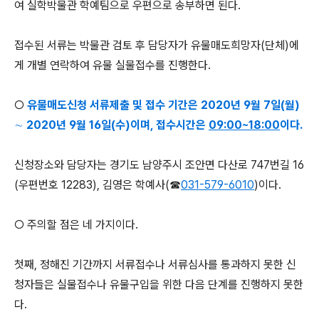
여 실학박물관 학예팀으로 우편으로 송부하면 된다.
접수된 서류는 박물관 검토 후 담당자가 유물매도희망자(단체)에
게 개별 연락하여 유물 실물접수를 진행한다.
○
유물매도신청 서류제출 및 접수 기간은 2020년 9월 7일(월)
∼ 2020년 9월 16일(수)이며, 접수시간은
09:00~18:00
이다.
신청장소와 담당자는 경기도 남양주시 조안면 다산로 747번길 16
(우편번호 12283), 김영은 학예사(☎
031-579-6010
)이다.
○ 주의할 점은 네 가지이다.
첫째, 정해진 기간까지 서류접수나 서류심사를 통과하지 못한 신
청자들은 실물접수나 유물구입을 위한 다음 단계를 진행하지 못한
다.