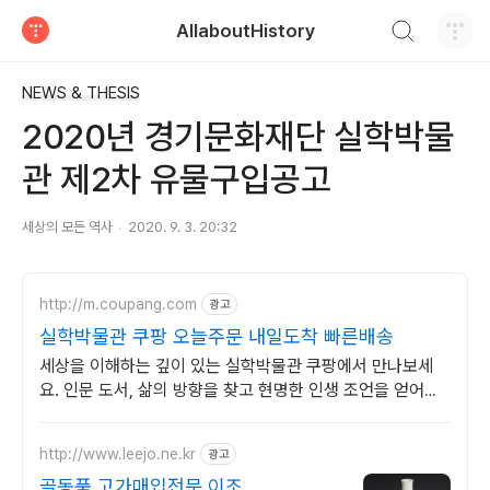
검색하기
AllaboutHistory
티스토리
NEWS & THESIS
2020년 경기문화재단 실학박물
관 제2차 유물구입공고
세상의 모든 역사
2020. 9. 3. 20:32
http://m.coupang.com
광고
실학박물관 쿠팡 오늘주문 내일도착 빠른배송
세상을 이해하는 깊이 있는 실학박물관 쿠팡에서 만나보세
요. 인문 도서, 삶의 방향을 찾고 현명한 인생 조언을 얻어가
세요.
http://www.leejo.ne.kr
광고
골동품 고가매입전문 이조