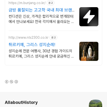
https://m.bunjang.co.kr/
광고
금방 품절되는 고고학 국내 최대 브랜
드 중고거래
컨디션은 신상, 가격은 합리적으로 번개장터
에서 만나보세요! 전국 각지에서 올라오는 전
국구 최다 상품 매일 10만 개 이상의 신규 상
품 업로드
http://www.nts2300.co.kr
광고
튀르키예, 그리스 성지순례!
성지순례 전문 여행사, 30년 경험 가이드의
튀르키예, 그리스 성지순례 안내 궁금하신 사
항은 바로 문의주세요.
(새창열림)
로그 정보
AllaboutHistory