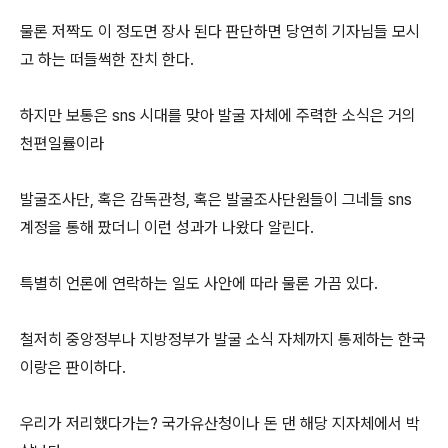
물론 저짝도 이 정도면 장사 된다 판단하면 당연히 기자님들 모시
고 하는 떠들썩한 잔치 한다.
하지만 보통은 sns 시대를 맞아 발굴 자체에 주력한 소식은 거의
천편일률이라
발굴조사단, 혹은 감독관청, 혹은 발굴조사단원들이 그네들 sns
계정을 통해 팠더니 이런 성과가 나왔다 알린다.
특별히 언론에 연락하는 일도 사안에 따라 물론 가끔 있다.
철저히 중앙정부나 지방정부가 발굴 소식 자체까지 통제하는 한국
이랑은 판이하다.
우리가 저리했다가는? 국가유산청이나 돈 댄 해당 지자체에서 박