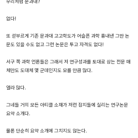
우리처럼 문과대?
없다!
또 섣부르게 기존 문과대 고고학도가 어슬픈 과학 흉내낸 그딴 논
문도 있을 수도 없고 그런 논문은 투고 자격도 없다!
서구 쪽 과학 언론들은 그래서 저 연구성과를 토대로 삼는 전문 매
체만도 도대체 몇 군데인지도 모를 만큼 많다.
열라 많다.
그네들 거의 모든 아티클 소재가 저런 잡지들에 실리는 연구논문
요약 소개다.
물론 단순히 요약 소개에 그치지도 않는다.