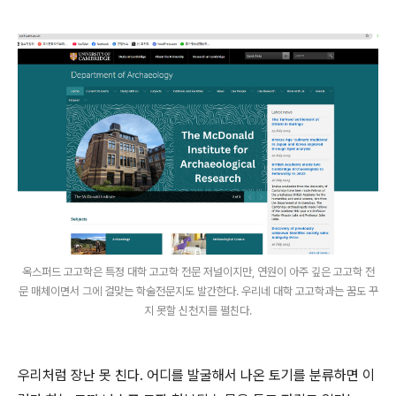
옥스퍼드 고고학은 특정 대학 고고학 전문 저널이지만, 연원이 아주 깊은 고고학 전
문 매체이면서 그에 걸맞는 학술전문지도 발간한다. 우리네 대학 고고학과는 꿈도 꾸
지 못할 신천지를 펼친다.
우리처럼 장난 못 친다. 어디를 발굴해서 나온 토기를 분류하면 이