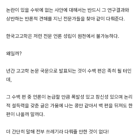
논란이 있을 수밖에 없는 사안에 대해서는 반드시 그 연구결과와
상반하는 반론적 견해를 지닌 전문가들을 찾아 같이 다뤄준다.
한국고고학은 저런 전문 언론 성립이 원천에서 불가능하다.
왜일까?
년간 고고학 논문 국문으로 발표되는 것이 수백 편은 족히 될 터인
데,
그 수백 편 중 언론이 논급할 만큼 폭발성 있고 참신성 있으며 논리
적 설득력을 갖춘 글은 가뭄에 나는 콩만 같아서 백 편을 뒤져도 한
편이 나올까 말까다.
더 간단히 말해 전부 쓰레기라 다뤄줄 만한 것이 없다!