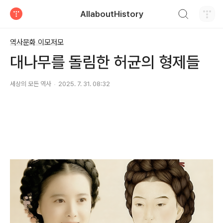
검색하기
AllaboutHistory
티스토리
역사문화 이모저모
대나무를 돌림한 허균의 형제들
세상의 모든 역사
2025. 7. 31. 08:32