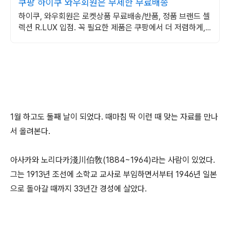
쿠팡 하이쿠 와우회원은 무제한 무료배송
하이쿠, 와우회원은 로켓상품 무료배송/반품, 정품 브랜드 셀
렉션 R.LUX 입점. 꼭 필요한 제품은 쿠팡에서 더 저렴하게,
로켓배송으로 더 빠르게!
1월 하고도 둘째 날이 되었다. 때마침 딱 이런 때 맞는 자료를 만나
서 올려본다.
아사카와 노리다카淺川伯敎(1884~1964)라는 사람이 있었다.
그는 1913년 조선에 소학교 교사로 부임하면서부터 1946년 일본
으로 돌아갈 때까지 33년간 경성에 살았다.