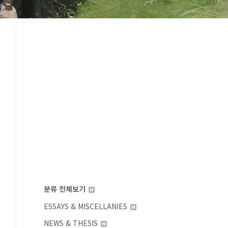
분류 전체보기
ESSAYS & MISCELLANIES
NEWS & THESIS