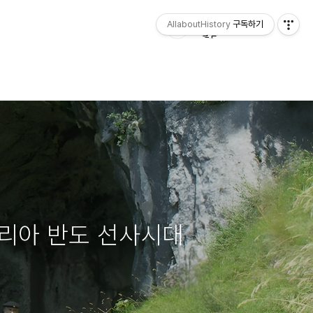
AllaboutHistory
구독하기
베리아 반도 선사시대