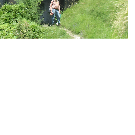
 cave 입구에 서 있는 로렌스 스트라우스Lawrence Straus. 사진 제공: 뉴멕시
코 대학교
노력, 그리고 최첨단 방법과 기술을 바탕으로 고고학계 가장 기념비적인
책임자들에게 장기적인 헌신의 결실이었으며, 새로운 발견 하나하나와 고
원동력이 되었다.