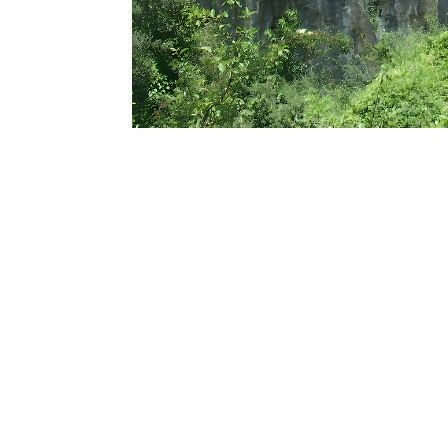
스페인 칸타브리아Cantabria 지방 엘 미론 동굴El Miron
by 메건 보더스Megan Borders, 뉴멕시코 대학교
지난 30년간, 한 고고학자 팀은 직감, 끊임없는 
발견들을 했다.
엘 미론El Miron 동굴 발굴 프로젝트는 연구 
대 조상들의 삶과 시대에 대한 끊임없는 호기심이 