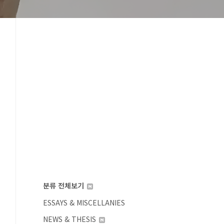
분류 전체보기
ESSAYS & MISCELLANIES
NEWS & THESIS