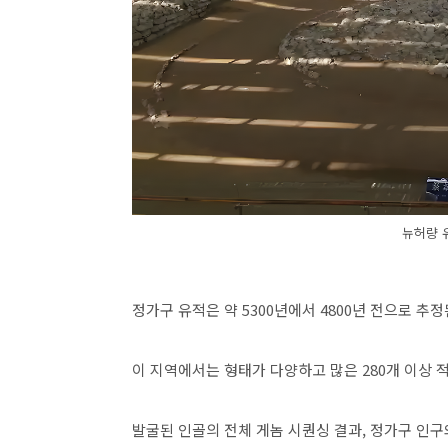
뉴허량 유
정가구 유적은 약 5300년에서 4800년 전으로 추정
이 지역에서는 형태가 다양하고 많은 280개 이상
발굴된 인골의 전체 게놈 시퀀싱 결과, 정가구 인