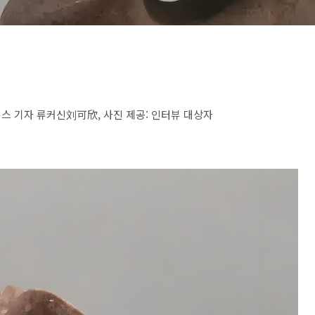
커버뉴스 기자 류커신刘可欣, 사진 제공: 인터뷰 대상자