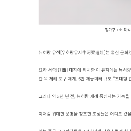
정가구 1호 적
뉴허량 유적[우하량유지牛河梁遗址]는 홍산 문화
요하 서쪽[辽西] 대지에 위치한 이 유적에는 뉴허량
한 옥 제례 도구 체계, 6만 제곱미터 규모 "초대형
그러나 약 5천 년 전, 뉴허량 제례 중심지는 기능을
이처럼 위대한 문명을 창조한 조상들은 어디로 갔을