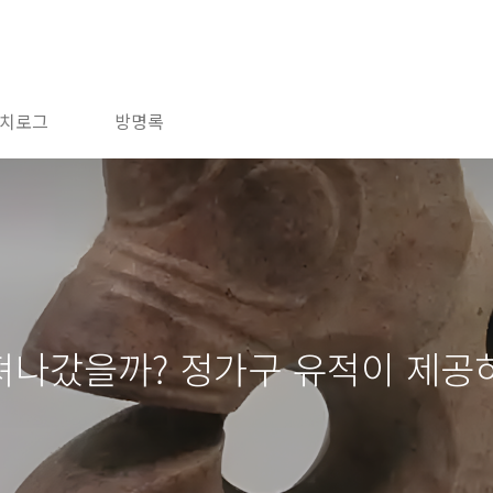
치로그
방명록
져나갔을까? 정가구 유적이 제공