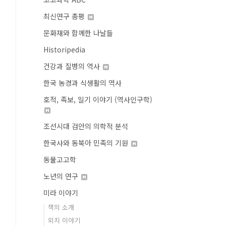
최신연구 총평
문화재와 함께한 나날들
Historipedia
건강과 질병의 역사
한국 농경과 식생활의 역사
호적, 족보, 일기 이야기 (역사인구학)
조선시대 검안의 의학적 분석
한국사와 동북아 민족의 기원
동물고고학
노년의 연구
미라 이야기
책의 소개
외치 이야기