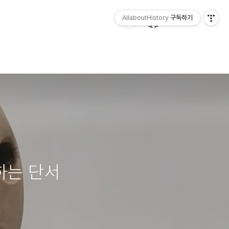
AllaboutHistory
구독하기
하는 단서