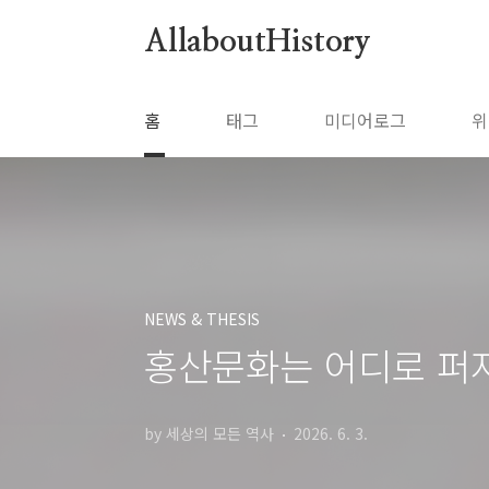
본문 바로가기
AllaboutHistory
홈
태그
미디어로그
위
NEWS & THESIS
홍산문화는 어디로 퍼
by 세상의 모든 역사
2026. 6. 3.