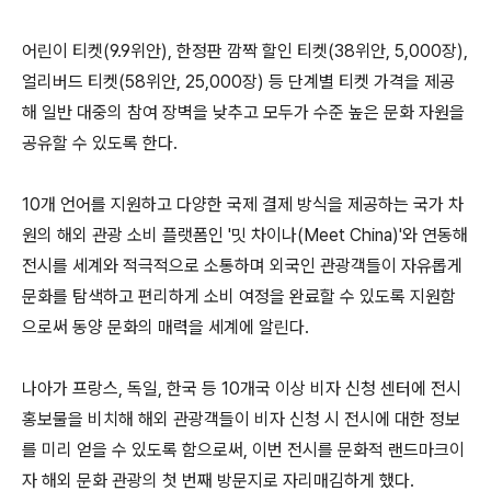
어린이 티켓(9.9위안), 한정판 깜짝 할인 티켓(38위안, 5,000장),
얼리버드 티켓(58위안, 25,000장) 등 단계별 티켓 가격을 제공
해 일반 대중의 참여 장벽을 낮추고 모두가 수준 높은 문화 자원을
공유할 수 있도록 한다.
10개 언어를 지원하고 다양한 국제 결제 방식을 제공하는 국가 차
원의 해외 관광 소비 플랫폼인 '밋 차이나(Meet China)'와 연동해
전시를 세계와 적극적으로 소통하며 외국인 관광객들이 자유롭게
문화를 탐색하고 편리하게 소비 여정을 완료할 수 있도록 지원함
으로써 동양 문화의 매력을 세계에 알린다.
나아가 프랑스, 독일, 한국 등 10개국 이상 비자 신청 센터에 전시
홍보물을 비치해 해외 관광객들이 비자 신청 시 전시에 대한 정보
를 미리 얻을 수 있도록 함으로써, 이번 전시를 문화적 랜드마크이
자 해외 문화 관광의 첫 번째 방문지로 자리매김하게 했다.