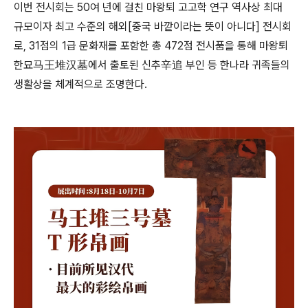
이번 전시회는 50여 년에 걸친 마왕퇴 고고학 연구 역사상 최대
규모이자 최고 수준의 해외[중국 바깥이라는 뜻이 아니다] 전시회
로, 31점의 1급 문화재를 포함한 총 472점 전시품을 통해 마왕퇴
한묘马王堆汉墓에서 출토된 신추辛追 부인 등 한나라 귀족들의
생활상을 체계적으로 조명한다.