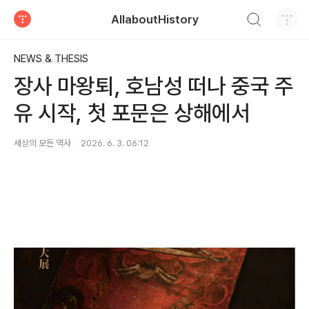
검색하기
AllaboutHistory
티스토리
NEWS & THESIS
장사 마왕퇴, 호남성 떠나 중국 주
유 시작, 첫 포문은 상해에서
세상의 모든 역사
2026. 6. 3. 06:12