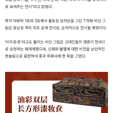
로 보여주는 전시"라고 밝혔다.
특히 마왕퇴 1호와 3호에서 출토된 모자상을 그린 T자형 비단 그
림은 호남성 역외 최초 공개 전시로, 순차적으로 전시될 예정이다.
'비의非衣'라고도 불리는 비단 그림은 고대인들의 영혼이 천국으
로 승천하는 매개체였으며, 신화와 불멸에 대한 비전을 낭만적인
붓놀림으로 표현하여 중국 회화사에 한 획을 그었다.