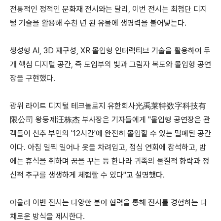
전통적인 정적인 문화재 전시와는 달리, 이번 전시는 최첨단 디지
털 기술을 활용해 수천 년 된 유물에 생명력을 불어넣는다.
생성형 AI, 3D 재구성, XR 몰입형 인터랙티브 기술을 활용하여 두
개 핵심 디지털 공간, 즉 도입부의 빛과 그림자 복도와 몰입형 공연
장을 구현했다.
광위 라이트 디지털 테크놀로지 유한회사光禹莱特数字科技有
限公司 왕둥제汪栋杰 부사장은 기자들에게 "몰입형 공연장은 관
객들이 신추 부인의 '12시간'에 완전히 몰입할 수 있는 밀폐된 공간
이다. 아침 일찍 일어나 옷을 차려입고, 점심 연회에 참석하고, 밤
에는 휴식을 취하며 꿈을 꾸는 등 한나라 귀족의 물질적 향락과 정
신적 추구를 생생하게 체험할 수 있다"고 설명했다.
아울러 이번 전시는 다양한 분야 협력을 통해 전시를 경험하는 다
채로운 방식을 제시한다.