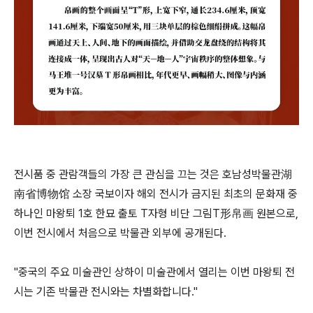
전시품 중 관람객들의 가장 큰 관심을 끄는 것은 호남성박물관湖
南省博物馆 소장 국보이자 해외 전시가 금지된 최초의 문화재 중
하나인 마왕퇴 1호 한묘 출토 T자형 비단 그림T形帛画 원본으로,
이번 전시에서 처음으로 박물관 외부에 공개된다.
"중국의 주요 미술관인 상하이 미술관에서 열리는 이번 마왕퇴 전
시는 기존 박물관 전시와는 차별화합니다."