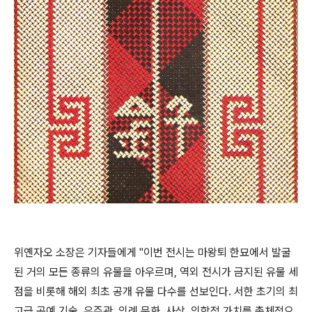
위옌자오 소장은 기자들에게 "이번 전시는 마왕퇴 한묘에서 발굴
된 거의 모든 종류의 유물을 아우르며, 역외 전시가 금지된 유물 세
점을 비롯해 해외 최초 공개 유물 다수를 선보인다. 서한 초기의 최
고급 공예 기술, 우주관, 의례 문화, 사상, 의학적 가치를 총체적으