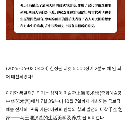
(2026-06-03 04:33) 한정판 티켓 5,000장이 2분도 채 안 되
어 매진되었다!
이러한 폭발적인 인기는 상하이 미술관上海美术馆(중화예술궁
中华艺术宫)에서 7월 3일부터 10월 7일까지 개최되는 국보급
예술 전시회 "귀족 가문: 마왕퇴 한릉의 삶과 발전의 미학千金之
家——马王堆汉墓的生活美学及养成"을 의미한다.