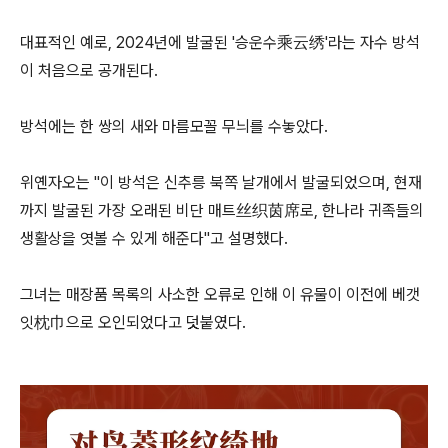
대표적인 예로, 2024년에 발굴된 '승운수乘云绣'라는 자수 방석
이 처음으로 공개된다.
방석에는 한 쌍의 새와 마름모꼴 무늬를 수놓았다.
위옌자오는 "이 방석은 신추릉 북쪽 날개에서 발굴되었으며, 현재
까지 발굴된 가장 오래된 비단 매트丝织茵席로, 한나라 귀족들의
생활상을 엿볼 수 있게 해준다"고 설명했다.
그녀는 매장품 목록의 사소한 오류로 인해 이 유물이 이전에 베갯
잇枕巾으로 오인되었다고 덧붙였다.