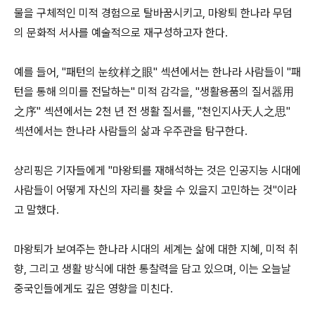
물을 구체적인 미적 경험으로 탈바꿈시키고, 마왕퇴 한나라 무덤
의 문화적 서사를 예술적으로 재구성하고자 한다.
예를 들어, "패턴의 눈纹样之眼" 섹션에서는 한나라 사람들이 "패
턴을 통해 의미를 전달하는" 미적 감각을, "생활용품의 질서器用
之序" 섹션에서는 2천 년 전 생활 질서를, "천인지사天人之思"
섹션에서는 한나라 사람들의 삶과 우주관을 탐구한다.
샹리핑은 기자들에게 "마왕퇴를 재해석하는 것은 인공지능 시대에
사람들이 어떻게 자신의 자리를 찾을 수 있을지 고민하는 것"이라
고 말했다.
마왕퇴가 보여주는 한나라 시대의 세계는 삶에 대한 지혜, 미적 취
향, 그리고 생활 방식에 대한 통찰력을 담고 있으며, 이는 오늘날
중국인들에게도 깊은 영향을 미친다.