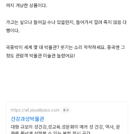
까지 겨냥한 상품이다.
가고는 싶으나 들어갈 수나 있을란지, 들어가서 깔려 죽지 않음 다
행이다.
국중박이 세계 몇 대 박물관? 웃기는 소리 작작하세요. 중국엔 그
정도 관람객 박물관 미술관 늘렸어요!
https://all.jejuallpass.com
광고
건강과성박물관
대형 규모의 성건강,성교육.성문화의 메카 성 건강, 역사, 문
화를 폭넓게 살펴볼 수 있는 복합 전시 공간