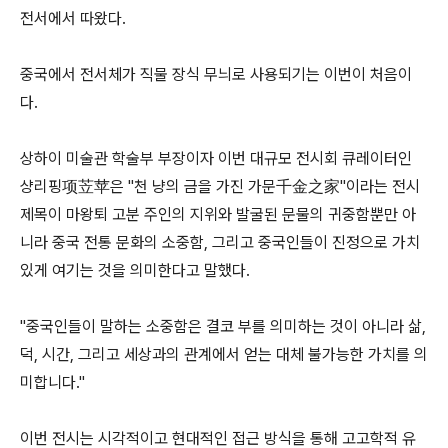
전서에서 따왔다.
중국에서 전서체가 직물 장식 무늬로 사용되기는 이번이 처음이
다.
상하이 미술관 학술부 부장이자 이번 대규모 전시회 큐레이터인
샹리핑项苙苹은 "천 냥의 금을 가진 가문千金之家"이라는 전시
제목이 마왕퇴 고분 주인의 지위와 발굴된 문물의 귀중함뿐만 아
니라 중국 전통 문화의 소중함, 그리고 중국인들이 진정으로 가치
있게 여기는 것을 의미한다고 말했다.
"중국인들이 말하는 소중함은 결코 부를 의미하는 것이 아니라 삶,
덕, 시간, 그리고 세상과의 관계에서 얻는 대체 불가능한 가치를 의
미합니다."
이번 전시는 시각적이고 현대적인 접근 방식을 통해 고고학적 유