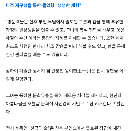
미적 재구성을 통한 몰입형 "생생한 체험"
"방문객들은 신추 부인 무덤에서 출토된 그릇과 컵을 통해 부유한
가정의 일상생활을 엿볼 수 있고, 그녀의 복식 철학을 배우고 '옷은
예절의 수단'이라는 동양의 지혜를 이해할 수 있습니다. 또한 세계
최초로 시행된 한나라 체조 강습을 따라 해볼 수도 있고, 향을 통해
건강 관리법을 배울 수도 있습니다."
상하이 미술관 당서기 겸 관장인 왕이촨王一川은 전시 경험을 이
렇게 설명한다.
그녀는 풍성한 문화유물을 통해 새로운 시각을 제시하고, 천년의
아름다움을 오늘날 문화적 자신감의 기반으로 삼고자 한다고 밝힌
다.
전시 제목인 "천금千金"은 신추 부인묘에서 출토된 장갑에 새긴