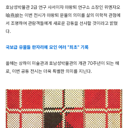
호남성박물관 2급 연구 사서이자 마왕퇴 연구소 소장인 위옌자오
喻燕姣는 이번 전시가 마왕퇴 문물의 의미를 삶의 미학적 관점에
서 조명하여 관람객들에게 새로운 감동을 선사할 것이라고 밝혔
다.
국보급 유물들 한자리에 모인 여러 "최초" 기록
올해는 상하이 미술관과 호남성박물관의 개관 70주년이 되는 해
로, 이번 공동 전시는 더욱 특별한 의미를 지닌다.