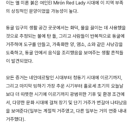
이는 엘 미론 붉은 여인El Mirón Red Lady 시대에 이 지역 부족
의 상징적인 문양이었을 가능성이 높다.
동굴 입구의 생활 공간 곳곳에서는 화덕, 물을 끓이는 데 사용했을
것으로 추정되는 불에 탄 돌, 그리고 사람들이 반복적으로 동굴에
거주하며 도구를 만들고, 가축화한 양, 염소, 소와 같은 사냥감을
도축하고, 동굴 안에서 음식을 조리했음을 보여주는 생활 흔적들
이 발견되었다.
모든 증거는 네안데르탈인 시대부터 청동기 시대에 이르기까지,
그리고 마지막 빙하기 가장 추운 시기부터 홀로세 초기의 오늘날
보다 더 따뜻한 시기에 이르기까지 광범위한 기후 및 환경 조건에
서, 다양한 문화 시대에 걸쳐 장기 및 단기 거주가 번갈아 나타났음
을 보여준다(일부는 계절적 거주였고, 다른 일부는 거의 연중 내내
거주했다).