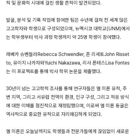
적 및 문화적 시대에 걸친 생활 흔적이 발견되었다.
발굴, 분석 및 기록 작업에 참여한 팀은 수년에 걸쳐 전 세계 많은
고고학자와 학생으로 구성되었으며, 뉴멕시코 대학교(UNM)에서
는 학부생부터 박사 과정 학생까지 약 25명 학생이 참여했다.
레베카 슈벤들러Rebecca Schwendler, 존 리세토John Risset
to, 유이치 나카자와Yuichi Nakazawa, 리사 폰테스Lisa Fontes
는 이 프로젝트를 통해 박사 학위 논문을 제출했다.
30년이 넘는 고고학적 조사를 통해 연구자들은 엘 미론 유적, 주
변 지역, 그리고 서유럽 전역의 환경, 인구 구성, 그리고 적응 방식
에 대한 이해를 점진적으로 재정립했으며, 이로써 엘 미론 동굴은
역사적으로 중요한 유적으로 자리매김하게 되었다.
엘 미론은 오늘날까지도 학생들과 전문가들에게 끊임없이 새로운