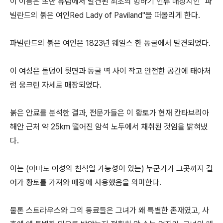
이 이름은 또한 유럽에서 발견된 최초의 빙하기 인류 매장지인 "파
빌란드의 붉은 여인Red Lady of Paviland"을 떠올리게 한다.
파빌란드의 붉은 여인은 1823년 웨일스 한 동굴에서 발견되었다.
이 여성은 돌덩이 뒷면과 동굴 벽 사이 작고 안전한 공간에 태아처
럼 웅크린 자세로 매장되었다.
붉은 안료를 분석한 결과, 전문가들은 이 황토가 현재 칸타브리아
해안 근처 약 25km 떨어진 암석 노두에서 채취된 것임을 밝혀냈
다.
이는 (아마도 여성의 친척일 가능성이 있는) 누군가가 그곳까지 걸
어가 황토를 가져와 매장에 사용했음을 의미한다.
물론 스트라우스와 그의 동료들은 그녀가 왜 특별한 존재였고, 사