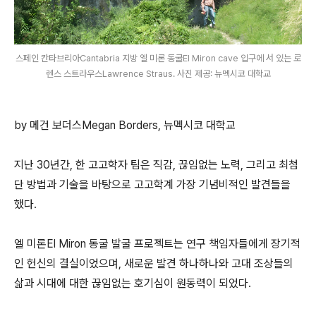
스페인 칸타브리아Cantabria 지방 엘 미론 동굴El Miron cave 입구에 서 있는 로
렌스 스트라우스Lawrence Straus. 사진 제공: 뉴멕시코 대학교
by 메건 보더스Megan Borders, 뉴멕시코 대학교
지난 30년간, 한 고고학자 팀은 직감, 끊임없는 노력, 그리고 최첨
단 방법과 기술을 바탕으로 고고학계 가장 기념비적인 발견들을
했다.
엘 미론El Miron 동굴 발굴 프로젝트는 연구 책임자들에게 장기적
인 헌신의 결실이었으며, 새로운 발견 하나하나와 고대 조상들의
삶과 시대에 대한 끊임없는 호기심이 원동력이 되었다.