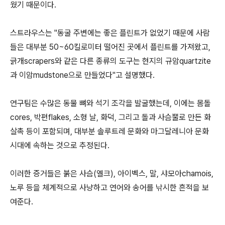
웠기 때문이다.
스트라우스는 "동굴 주변에는 좋은 플린트가 없었기 때문에 사람
들은 대부분 50~60킬로미터 떨어진 곳에서 플린트를 가져왔고,
긁개scrapers와 같은 다른 종류의 도구는 현지의 규암quartzite
과 이암mudstone으로 만들었다"고 설명했다.
연구팀은 수많은 동물 뼈와 석기 조각을 발굴했는데, 이에는 몸돌
cores, 박편flakes, 소형 날, 화덕, 그리고 돌과 사슴뿔로 만든 화
살촉 등이 포함되며, 대부분 솔루트레 문화와 마그달레니아 문화
시대에 속하는 것으로 추정된다.
이러한 증거들은 붉은 사슴(엘크), 아이벡스, 말, 샤모아chamois,
노루 등을 체계적으로 사냥하고 연어와 송어를 낚시한 흔적을 보
여준다.