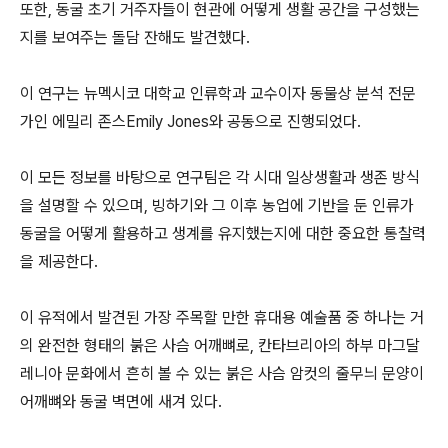
또한, 동굴 초기 거주자들이 현관에 어떻게 생활 공간을 구성했는
지를 보여주는 돌담 잔해도 발견했다.
이 연구는 뉴멕시코 대학교 인류학과 교수이자 동물상 분석 전문
가인 에밀리 존스Emily Jones와 공동으로 진행되었다.
이 모든 정보를 바탕으로 연구팀은 각 시대 일상생활과 생존 방식
을 설명할 수 있으며, 빙하기와 그 이후 농업에 기반을 둔 인류가
동굴을 어떻게 활용하고 생계를 유지했는지에 대한 중요한 통찰력
을 제공한다.
이 유적에서 발견된 가장 주목할 만한 휴대용 예술품 중 하나는 거
의 완전한 형태의 붉은 사슴 어깨뼈로, 칸타브리아의 하부 마그달
레니아 문화에서 흔히 볼 수 있는 붉은 사슴 암컷의 줄무늬 문양이
어깨뼈와 동굴 벽면에 새겨 있다.