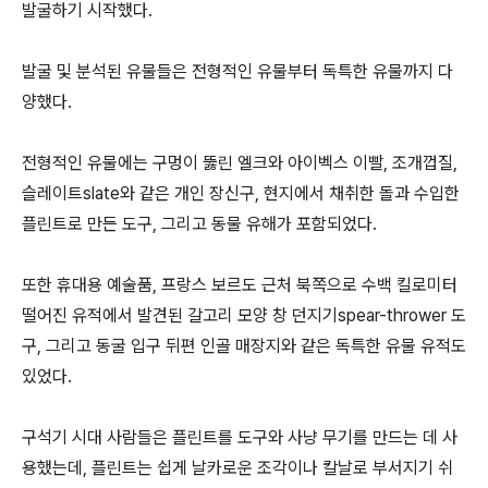
발굴하기 시작했다.
발굴 및 분석된 유물들은 전형적인 유물부터 독특한 유물까지 다
양했다.
전형적인 유물에는 구멍이 뚫린 엘크와 아이벡스 이빨, 조개껍질,
슬레이트slate와 같은 개인 장신구, 현지에서 채취한 돌과 수입한
플린트로 만든 도구, 그리고 동물 유해가 포함되었다.
또한 휴대용 예술품, 프랑스 보르도 근처 북쪽으로 수백 킬로미터
떨어진 유적에서 발견된 갈고리 모양 창 던지기spear-thrower 도
구, 그리고 동굴 입구 뒤편 인골 매장지와 같은 독특한 유물 유적도
있었다.
구석기 시대 사람들은 플린트를 도구와 사냥 무기를 만드는 데 사
용했는데, 플린트는 쉽게 날카로운 조각이나 칼날로 부서지기 쉬