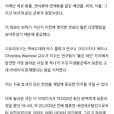
이에는 육상 동물, 연어류와 연체동물 같은 해산물, 씨앗, 식물, 그
리고 버섯과 같은 균류가 포함되었다.
이 정보는 빙하기 식단이 이전에 생각한 것보다 훨씬 다양했음을
보여주었기 때문에 중요했다.
스트라우스는 하버드대와 막스 플랑크 연구소 크리스티나 워리너
Christina Warinner 교수가 이끄는 연구팀이 '붉은 여인' 치석에서
발견한 가장 놀라운 사실 중 하나가 구강 미생물군에서 보존된 고
대 박테리아 존재였다는 점을 지적한다.
이는 치료 효과가 있는 천연물 개발에 중요한 의미를 가질 수 있다.
더욱 놀라운 것은 이 박테리아가 19,000년 동안 완벽하게 보존되
었을 뿐만 아니라, 약 20,000년 전에 멸종한 네안데르탈인으로부
터 유전되었으며, 아마도 어머니로부터 아기에게, 그리고 처음에