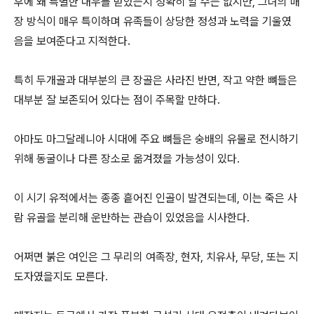
후에 왜 특별한 대우를 받았는지 정확히 알 수는 없지만, 그녀의 매
장 방식이 매우 특이하며 유족들이 상당한 정성과 노력을 기울였
음을 보여준다고 지적한다.
특히 두개골과 대부분의 큰 장골은 사라진 반면, 작고 약한 뼈들은
대부분 잘 보존되어 있다는 점이 주목할 만하다.
아마도 마그달레니아 시대에 주요 뼈들은 숭배의 유물로 전시하기
위해 동굴이나 다른 장소로 옮겨졌을 가능성이 있다.
이 시기 유적에서는 종종 흩어진 인골이 발견되는데, 이는 죽은 사
람 유골을 분리해 운반하는 관습이 있었음을 시사한다.
어쩌면 붉은 여인은 그 무리의 여족장, 현자, 치유사, 무당, 또는 지
도자였을지도 모른다.