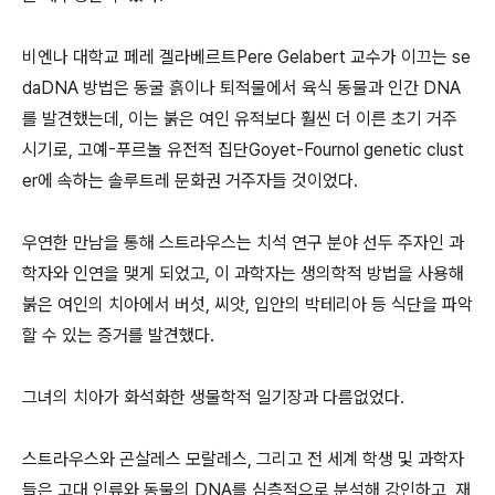
비엔나 대학교 페레 겔라베르트Pere Gelabert 교수가 이끄는 se
daDNA 방법은 동굴 흙이나 퇴적물에서 육식 동물과 인간 DNA
를 발견했는데, 이는 붉은 여인 유적보다 훨씬 더 이른 초기 거주
시기로, 고예-푸르놀 유전적 집단Goyet-Fournol genetic clust
er에 속하는 솔루트레 문화권 거주자들 것이었다.
우연한 만남을 통해 스트라우스는 치석 연구 분야 선두 주자인 과
학자와 인연을 맺게 되었고, 이 과학자는 생의학적 방법을 사용해
붉은 여인의 치아에서 버섯, 씨앗, 입안의 박테리아 등 식단을 파악
할 수 있는 증거를 발견했다.
그녀의 치아가 화석화한 생물학적 일기장과 다름없었다.
스트라우스와 곤살레스 모랄레스, 그리고 전 세계 학생 및 과학자
들은 고대 인류와 동물의 DNA를 심층적으로 분석해 강인하고, 재