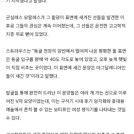
기 시작했다고 말했다.
곤살레스 모랄레스가 그 돌덩이 표면에 새겨진 선들을 발견한 이
후로 그들의 관심은 계속 이어졌는데, 그 선들은 온전한 고고학적
지층 위로 뻗어 있었다.
스트라우스는 "동굴 천장의 암반에서 떨어져 나온 평평한 돌 표면
은 동굴 입구를 향해 약 40도 각도로 놓여 있었고, 오후 늦게 햇빛
이 직접 비추는 곳이었다. 이 표면에 새긴 문양은 마그달레니아인
들이 새긴 것"이라고 말했다.
발굴을 통해 완전히 드러난 이 문양들은 여러 개 가는 선으로 이루
어진 V자 모양이었는데, 이는 구석기 시대 후기 암각화와 휴대용
예술에서 흔히 볼 수 있는 모티프인 여성 생식기를 나타내는 것일
수 있다.