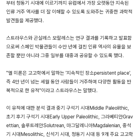
부터 청동기 시대에 이르기까지 유럽에서 가장 오랫동안 지속된
인류 거주 역사를 더 잘 이해할 수 있도록 도와주는 귀중한 과학적
발견들을 제공했다.
스트라우스와 곤살레스 모랄레스는 연구 결과를 기록하고 발표함
으로써 스페인 박물관들이 수만 년에 걸친 인류 역사의 유물을 보
존할 뿐만 아니라 그중 일부를 대중과 공유할 수 있도록 했다.
"엘 미론은 고고학에서 말하는 '지속적인 장소persistent place',
즉 4만 년이 넘는 세월 동안 사람들이 거주하며 다양한 활동을 반
복적으로 한 유적"이라고 스트라우스는 말했다.
이 유적에 대한 분석 결과 중기 구석기 시대Middle Paleolithic,
초기 후기 구석기 시대Early Upper Paleolithic, 그라베티안Grav
ettian, 솔루트레안Solutrean, 마그달레니아Magdalenian, 중석
기 시대Mesolithic, 신석기 시대, 청동기 시대 등 9개 주요 고고학