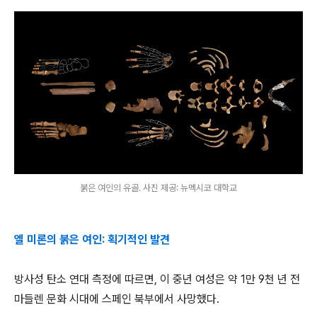
붉은 여인의 유골. 사진 제공: 뉴멕시코 대학교
엘 미론의 붉은 여인: 획기적인 발견
방사성 탄소 연대 측정에 따르면, 이 중년 여성은 약 1만 9천 년 전
마들렌 문화 시대에 스페인 북부에서 사망했다.