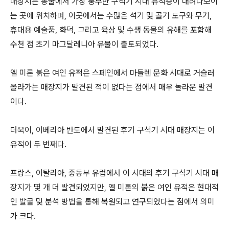
매장지는 동굴에서 가장 풍부한 구석기 시대 유적층이 내려다보이
는 곳에 위치하며, 이곳에서는 수많은 석기 및 골기 도구와 무기,
휴대용 예술품, 화덕, 그리고 육상 및 수생 동물의 유해를 포함해
수천 점 초기 마그달레니아 유물이 출토되었다.
엘 미론 붉은 여인 유적은 스페인에서 마들렌 문화 시대로 거슬러
올라가는 매장지가 발견된 적이 없다는 점에서 매우 놀라운 발견
이다.
더욱이, 이베리아 반도에서 발견된 후기 구석기 시대 매장지는 이
유적이 두 번째다.
프랑스, 이탈리아, 중동부 유럽에서 이 시대의 후기 구석기 시대 매
장지가 몇 개 더 발견되었지만, 엘 미론의 붉은 여인 유적은 현대적
인 발굴 및 분석 방법을 통해 복원되고 연구되었다는 점에서 의미
가 크다.