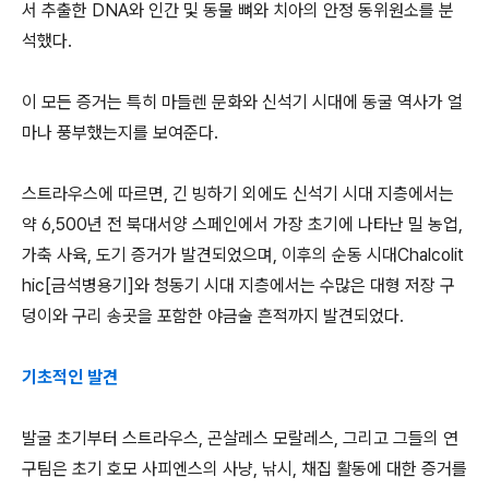
서 추출한 DNA와 인간 및 동물 뼈와 치아의 안정 동위원소를 분
석했다.
이 모든 증거는 특히 마들렌 문화와 신석기 시대에 동굴 역사가 얼
마나 풍부했는지를 보여준다.
스트라우스에 따르면, 긴 빙하기 외에도 신석기 시대 지층에서는
약 6,500년 전 북대서양 스페인에서 가장 초기에 나타난 밀 농업,
가축 사육, 도기 증거가 발견되었으며, 이후의 순동 시대Chalcolit
hic[금석병용기]와 청동기 시대 지층에서는 수많은 대형 저장 구
덩이와 구리 송곳을 포함한 야금술 흔적까지 발견되었다.
기초적인 발견
발굴 초기부터 스트라우스, 곤살레스 모랄레스, 그리고 그들의 연
구팀은 초기 호모 사피엔스의 사냥, 낚시, 채집 활동에 대한 증거를