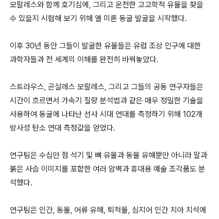
모랄레스와 함께 호기심에, 그리고 온전한 고고학적 유물을 찾을
수 있을지 시험해 보기 위해 엘 미론 동굴 발굴을 시작했다.
이후 30년 동안 그들이 발굴한 유물들은 유럽 조상 인구에 대한
과학자들과 전 세계의 이해를 완전히 바꿔놓았다.
스트라우스, 곤살레스 모랄레스, 그리고 그들의 공동 연구자들은
시간이 흐르면서 가속기 질량 분석법과 같은 매우 정밀한 기술을
사용하여 동굴에 나타난 선사 시대 연대를 측정하기 위해 102개
방사성 탄소 연대 측정값을 얻었다.
연구팀은 수십만 점 석기 및 뼈 유물과 동물 유해뿐만 아니라 말과
붉은 사슴 이미지를 포함한 여러 암벽과 휴대용 예술 조각품도 분
석했다.
연구팀은 인간, 동물, 어류 유해, 퇴적물, 심지어 인간 치아 치석에