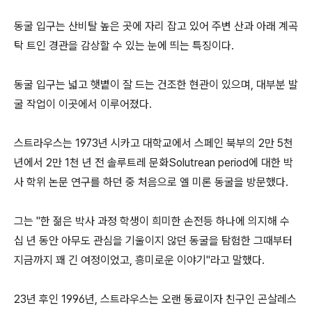
동굴 입구는 산비탈 높은 곳에 자리 잡고 있어 주변 산과 아래 계곡
탁 트인 경관을 감상할 수 있는 눈에 띄는 특징이다.
동굴 입구는 넓고 햇볕이 잘 드는 건조한 현관이 있으며, 대부분 발
굴 작업이 이곳에서 이루어졌다.
스트라우스는 1973년 시카고 대학교에서 스페인 북부의 2만 5천
년에서 2만 1천 년 전 솔루트레 문화Solutrean period에 대한 박
사 학위 논문 연구를 하던 중 처음으로 엘 미론 동굴을 방문했다.
그는 "한 젊은 박사 과정 학생이 희미한 손전등 하나에 의지해 수
십 년 동안 아무도 관심을 기울이지 않던 동굴을 탐험한 그때부터
지금까지 꽤 긴 여정이었고, 흥미로운 이야기"라고 말했다.
23년 후인 1996년, 스트라우스는 오랜 동료이자 친구인 곤살레스