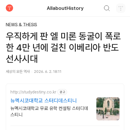
검색하기
AllaboutHistory
티스토리
NEWS & THESIS
우직하게 판 엘 미론 동굴이 폭로
한 4만 년에 걸친 이베리아 반도
선사시대
세상의 모든 역사
2026. 6. 2. 18:11
http://studydestiny.co.kr
광고
뉴멕시코대학교 스터디데스티니
뉴멕시코대학교 무료 유학 컨설팅 스터디데
스티니