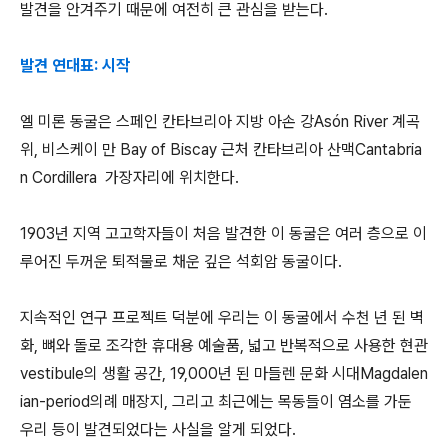
발견을 안겨주기 때문에 여전히 큰 관심을 받는다.
발견 연대표: 시작
엘 미론 동굴은 스페인 칸타브리아 지방 아손 강Asón River 계곡
위, 비스케이 만 Bay of Biscay 근처 칸타브리아 산맥Cantabria
n Cordillera 가장자리에 위치한다.
1903년 지역 고고학자들이 처음 발견한 이 동굴은 여러 층으로 이
루어진 두꺼운 퇴적물로 채운 깊은 석회암 동굴이다.
지속적인 연구 프로젝트 덕분에 우리는 이 동굴에서 수천 년 된 벽
화, 뼈와 돌로 조각한 휴대용 예술품, 넓고 반복적으로 사용한 현관
vestibule의 생활 공간, 19,000년 된 마들렌 문화 시대Magdalen
ian-period의례 매장지, 그리고 최근에는 목동들이 염소를 가둔
우리 등이 발견되었다는 사실을 알게 되었다.