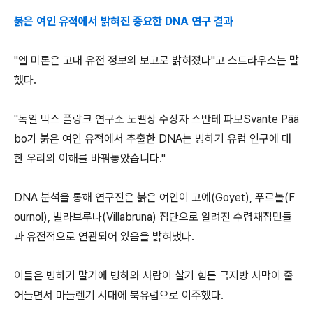
붉은 여인 유적에서 밝혀진 중요한 DNA 연구 결과
"엘 미론은 고대 유전 정보의 보고로 밝혀졌다"고 스트라우스는 말
했다.
"독일 막스 플랑크 연구소 노벨상 수상자 스반테 파보Svante Pää
bo가 붉은 여인 유적에서 추출한 DNA는 빙하기 유럽 인구에 대
한 우리의 이해를 바꿔놓았습니다."
DNA 분석을 통해 연구진은 붉은 여인이 고예(Goyet), 푸르놀(F
ournol), 빌라브루나(Villabruna) 집단으로 알려진 수렵채집민들
과 유전적으로 연관되어 있음을 밝혀냈다.
이들은 빙하기 말기에 빙하와 사람이 살기 힘든 극지방 사막이 줄
어들면서 마들렌기 시대에 북유럽으로 이주했다.