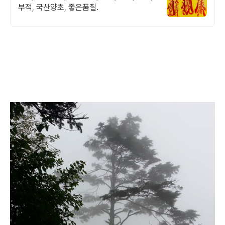
부적, 국산양초, 좋은품질.