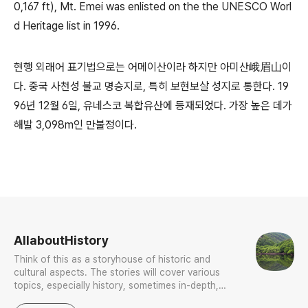
0,167 ft), Mt. Emei was enlisted on the the UNESCO Worl
d Heritage list in 1996.
현행 외래어 표기법으로는 어메이산이라 하지만 아미산峨眉山이
다. 중국 사천성 불교 명승지로, 특히 보현보살 성지로 통한다. 19
96년 12월 6일, 유네스코 복합유산에 등재되었다. 가장 높은 데가
해발 3,098m인 만불정이다.
로그 정보
AllaboutHistory
Think of this as a storyhouse of historic and
cultural aspects. The stories will cover various
topics, especially history, sometimes in-depth,
sometimes with a light touch. One constant