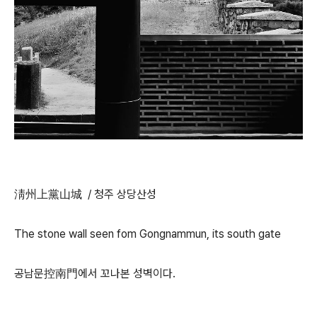
淸州上黨山城 / 청주 상당산성
The stone wall seen fom Gongnammun, its south gate
공남문控南門에서 꼬나본 성벽이다.