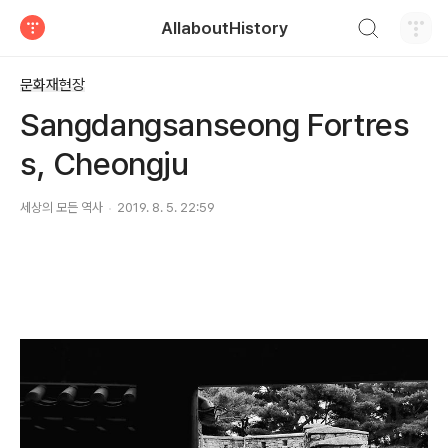
검색하기
AllaboutHistory
티스토리
문화재현장
Sangdangsanseong Fortres
s, Cheongju
세상의 모든 역사
2019. 8. 5. 22:59