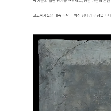
씨 가문의 혈연 관계를 규명하고, 원진 가문의 혼인
고고학자들은 배숙 무덤이 이전 당나라 무덤을 파