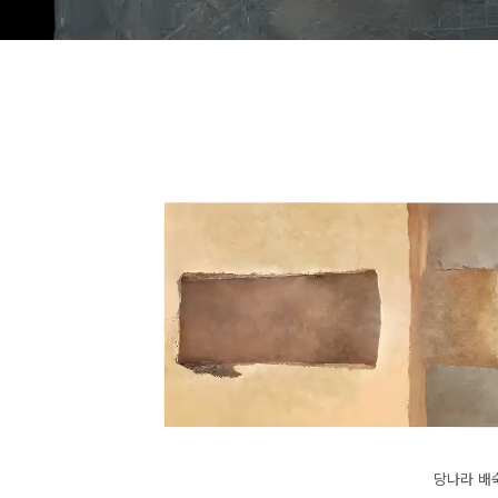
당나라 배