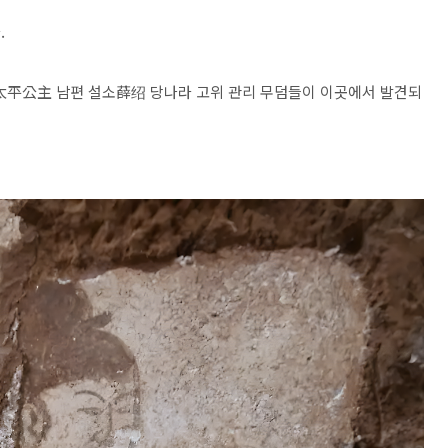
.
太平公主 남편 설소薛绍 당나라 고위 관리 무덤들이 이곳에서 발견되