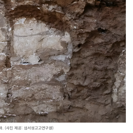
화. (사진 제공: 섬서성고고연구원)