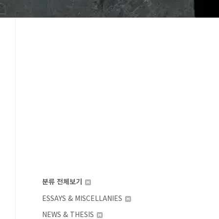
분류 전체보기
ESSAYS & MISCELLANIES
NEWS & THESIS