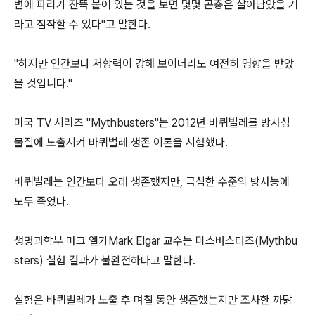
변에 파리가 잔뜩 붙어 있는 것을 보면 몇몇 곤충은 살아남았을 거
라고 짐작할 수 있다"고 말한다.
"하지만 인간보다 저항력이 강해 보이더라도 여전히 영향을 받았
을 것입니다."
미국 TV 시리즈 "Mythbusters"는 2012년 바퀴벌레를 방사성
물질에 노출시켜 바퀴벌레 생존 이론을 시험했다.
바퀴벌레는 인간보다 오래 생존했지만, 극심한 수준의 방사능에
모두 죽었다.
생명과학부 마크 엘가Mark Elgar 교수는 미스버스터즈(Mythbu
sters) 실험 결과가 불완전하다고 말한다.
실험은 바퀴벌레가 노출 후 며칠 동안 생존했는지만 조사한 까닭