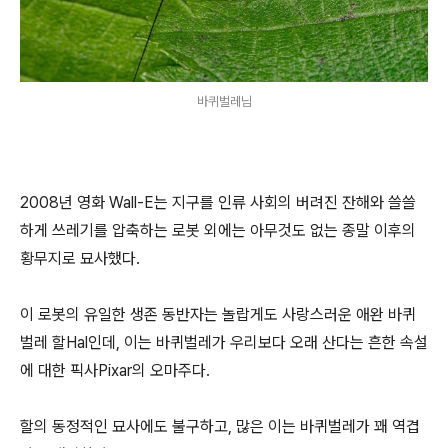
바퀴벌레님
2008년 영화 Wall-E는 지구를 인류 사회의 버려진 잔해와 쓸쓸
하게 쓰레기를 압축하는 로봇 외에는 아무것도 없는 종말 이후의
황무지로 묘사했다.
이 로봇의 유일한 생존 동반자는 놀랍게도 사랑스러운 애완 바퀴
벌레 할Hal인데, 이는 바퀴벌레가 우리보다 오래 산다는 흔한 속설
에 대한 픽사Pixar의 오마주다.
할의 동정적인 묘사에도 불구하고, 많은 이는 바퀴벌레가 꽤 역겹