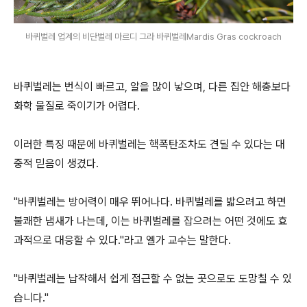
바퀴벌레 업계의 비단벌레 마르디 그라 바퀴벌레Mardis Gras cockroach
바퀴벌레는 번식이 빠르고, 알을 많이 낳으며, 다른 집안 해충보다
화학 물질로 죽이기가 어렵다.
이러한 특징 때문에 바퀴벌레는 핵폭탄조차도 견딜 수 있다는 대
중적 믿음이 생겼다.
"바퀴벌레는 방어력이 매우 뛰어나다. 바퀴벌레를 밟으려고 하면
불쾌한 냄새가 나는데, 이는 바퀴벌레를 잡으려는 어떤 것에도 효
과적으로 대응할 수 있다."라고 엘가 교수는 말한다.
"바퀴벌레는 납작해서 쉽게 접근할 수 없는 곳으로도 도망칠 수 있
습니다."