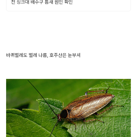
전 싱크대 배수구 틈새 원인 확인
바퀴벌레도 벌레 나름, 호주산은 눈부셔