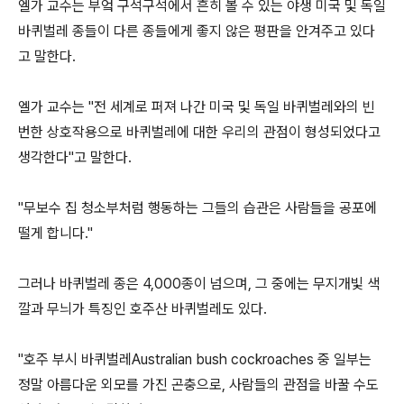
엘가 교수는 부엌 구석구석에서 흔히 볼 수 있는 야생 미국 및 독일
바퀴벌레 종들이 다른 종들에게 좋지 않은 평판을 안겨주고 있다
고 말한다.
엘가 교수는 "전 세계로 퍼져 나간 미국 및 독일 바퀴벌레와의 빈
번한 상호작용으로 바퀴벌레에 대한 우리의 관점이 형성되었다고
생각한다"고 말한다.
"무보수 집 청소부처럼 행동하는 그들의 습관은 사람들을 공포에
떨게 합니다."
그러나 바퀴벌레 종은 4,000종이 넘으며, 그 중에는 무지개빛 색
깔과 무늬가 특징인 호주산 바퀴벌레도 있다.
"호주 부시 바퀴벌레Australian bush cockroaches 중 일부는
정말 아름다운 외모를 가진 곤충으로, 사람들의 관점을 바꿀 수도