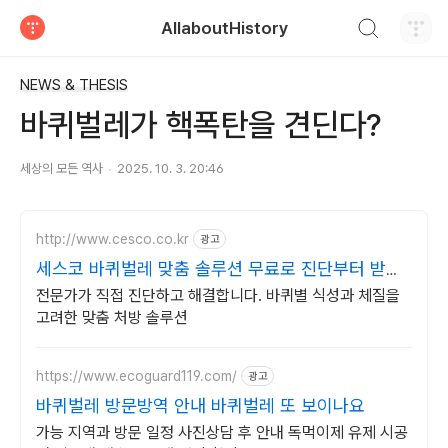
검색하기
AllaboutHistory
티스토리
NEWS & THESIS
바퀴벌레가 핵폭탄을 견딘다?
세상의 모든 역사
2025. 10. 3. 20:46
http://www.cesco.co.kr
광고
세스코 바퀴벌레 맞춤 솔루션 무료로 진단부터 받으
세요
전문가가 직접 진단하고 해결합니다. 바퀴별 식성과 체질을
고려한 맞춤 처방 솔루션
https://www.ecoguard119.com/
광고
바퀴벌레 방문방역 안내 바퀴벌레 또 보이나요
가능 지역과 방문 일정 사진상담 후 안내 독먹이제 유제 시공