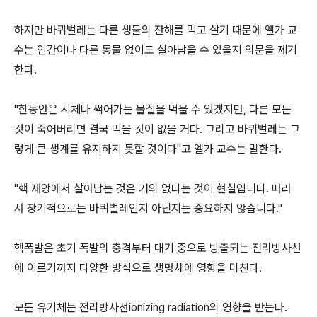
하지만 바퀴벌레는 다른 생물의 잔해를 먹고 살기 때문에 엘가 교
수는 인간이나 다른 동물 없이도 살아남을 수 있을지 의문을 제기
한다.
"한동안은 시체나 썩어가는 물질을 먹을 수 있겠지만, 다른 모든
것이 죽어버리면 결국 먹을 것이 없을 거다. 그리고 바퀴벌레는 그
렇게 큰 생계를 유지하지 못할 것이다"고 엘가 교수는 말한다.
"핵 재앙에서 살아남는 것은 거의 없다는 것이 현실입니다. 따라
서 장기적으로는 바퀴벌레인지 아닌지는 중요하지 않습니다."
핵폭발은 초기 폭발의 충격부터 대기 중으로 방출되는 전리방사선
에 이르기까지 다양한 방식으로 생명체에 영향을 미친다.
모든 유기체는 전리방사선ionizing radiation의 영향을 받는다.