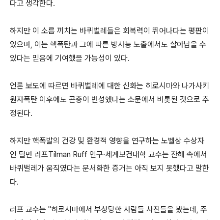
다고 생각한다.
하지만 이 소름 끼치는 바퀴벌레들은 회복력이 뛰어나다는 평판이
있으며, 이는 핵폭탄과 그에 따른 방사능 노출에서도 살아남을 수
있다는 믿음에 기여했을 가능성이 있다.
언론 보도에 따르면 바퀴벌레에 대한 신화는 히로시마와 나가사키
원자폭탄 이후에도 곤충이 번성했다는 소문에서 비롯된 것으로 추
정된다.
하지만 핵폭발의 건강 및 환경적 영향을 연구하는 노벨상 수상자
인 틸먼 러프Tilman Ruff 인구·세계보건대학 교수는 잔해 속에서
바퀴벌레가 움직였다는 문서화한 증거는 아직 보지 못했다고 말한
다.
러프 교수는 "히로시마에서 부상당한 사람들 사진들을 봤는데, 주