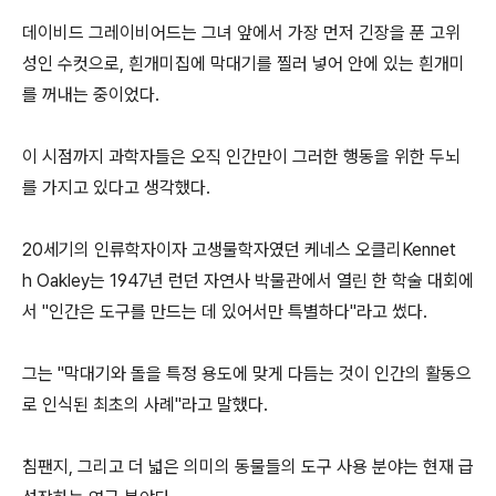
데이비드 그레이비어드는 그녀 앞에서 가장 먼저 긴장을 푼 고위
성인 수컷으로, 흰개미집에 막대기를 찔러 넣어 안에 있는 흰개미
를 꺼내는 중이었다.
이 시점까지 과학자들은 오직 인간만이 그러한 행동을 위한 두뇌
를 가지고 있다고 생각했다.
20세기의 인류학자이자 고생물학자였던 케네스 오클리Kennet
h Oakley는 1947년 런던 자연사 박물관에서 열린 한 학술 대회에
서 "인간은 도구를 만드는 데 있어서만 특별하다"라고 썼다.
그는 "막대기와 돌을 특정 용도에 맞게 다듬는 것이 인간의 활동으
로 인식된 최초의 사례"라고 말했다.
침팬지, 그리고 더 넓은 의미의 동물들의 도구 사용 분야는 현재 급