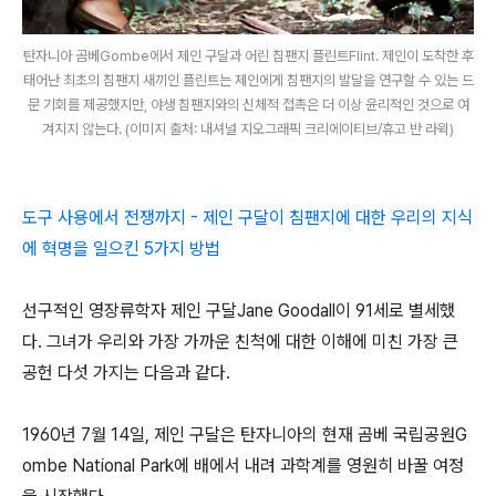
탄자니아 곰베Gombe에서 제인 구달과 어린 침팬지 플린트Flint. 제인이 도착한 후
태어난 최초의 침팬지 새끼인 플린트는 제인에게 침팬지의 발달을 연구할 수 있는 드
문 기회를 제공했지만, 야생 침팬지와의 신체적 접촉은 더 이상 윤리적인 것으로 여
겨지지 않는다. (이미지 출처: 내셔널 지오그래픽 크리에이티브/휴고 반 라윅)
도구 사용에서 전쟁까지 - 제인 구달이 침팬지에 대한 우리의 지식
에 혁명을 일으킨 5가지 방법
선구적인 영장류학자 제인 구달Jane Goodall이 91세로 별세했
다. 그녀가 우리와 가장 가까운 친척에 대한 이해에 미친 가장 큰
공헌 다섯 가지는 다음과 같다.
1960년 7월 14일, 제인 구달은 탄자니아의 현재 곰베 국립공원G
ombe National Park에 배에서 내려 과학계를 영원히 바꿀 여정