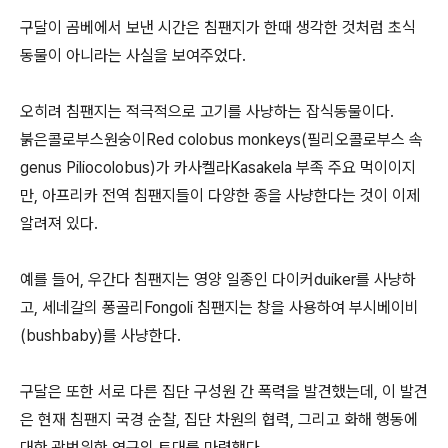
구달이 곰베에서 보낸 시간은 침팬지가 한때 생각한 것처럼 초식
동물이 아니라는 사실을 보여주었다.
오히려 침팬지는 적극적으로 고기를 사냥하는 잡식동물이다.
붉은콜로부스원숭이Red colobus monkeys(필리오콜로부스 속
genus Piliocolobus)가 카사켈라Kasakela 부족 주요 먹이이지
만, 아프리카 전역 침팬지들이 다양한 종을 사냥한다는 것이 이제
알려져 있다.
예를 들어, 우간다 침팬지는 영양 일종인 다이커duiker를 사냥하
고, 세네갈의 퐁골리Fongoli 침팬지는 창을 사용하여 부시베이비
(bushbaby)를 사냥한다.
구달은 또한 서로 다른 집단 구성원 간 폭력을 발견했는데, 이 발견
은 현재 침팬지 국경 순찰, 집단 차원의 협력, 그리고 화해 행동에
대한 광범위한 연구의 토대를 마련했다.