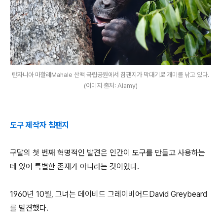
탄자니아 마할레Mahale 산맥 국립공원에서 침팬지가 막대기로 개미를 낚고 있다.
(이미지 출처: Alamy)
도구 제작자 침팬지
구달의 첫 번째 혁명적인 발견은 인간이 도구를 만들고 사용하는
데 있어 특별한 존재가 아니라는 것이었다.
1960년 10월, 그녀는 데이비드 그레이비어드David Greybeard
를 발견했다.