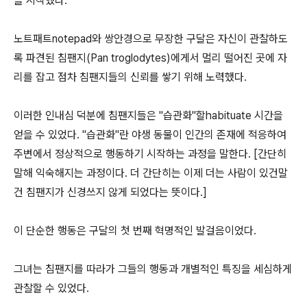
을 시작했다.
노트패트notepad와 쌍안경으로 무장한 구달은 자신이 관찰하도
록 파견된 침팬지(Pan troglodytes)에게서 멀리 떨어진 곳에 자
리를 잡고 점차 침팬지들의 신뢰를 쌓기 위해 노력했다.
이러한 인내심 덕분에 침팬지들은 "습관화"할habituate 시간을
얻을 수 있었다. "습관화"란 야생 동물이 인간의 존재에 적응하여
주변에서 정상적으로 행동하기 시작하는 과정을 말한다. [간단히
말해 익숙해지는 과정이다. 더 간단히는 이제 더는 사람이 있건말
건 침팬지가 신경쓰지 않게 되었다는 뜻이다.]
이 단순한 행동은 구달의 첫 번째 혁명적인 발걸음이었다.
그녀는 침팬지를 따라가 그들의 행동과 개별적인 특징을 세심하게
관찰할 수 있었다.