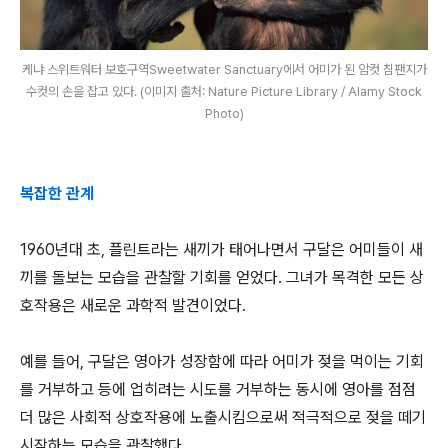
케냐 스위트워터 보호구역Sweetwater Sanctuary에서 어미가 된 암컷 침팬지가
수컷의 손을 잡고 있다. (이미지 출처: Nature Picture Library / Alamy Stock
Photo)
복잡한 관계
1960년대 초, 플린트라는 새끼가 태어나면서 구달은 어미들이 새
끼를 돌보는 모습을 관찰할 기회를 얻었다. 그녀가 목격한 모든 상
호작용은 새로운 과학적 발견이었다.
예를 들어, 구달은 영아가 성장함에 따라 어미가 젖을 먹이는 기회
를 거부하고 등에 업히려는 시도를 거부하는 동시에 영아를 점점
더 많은 사회적 상호작용에 노출시킴으로써 적극적으로 젖을 떼기
시작하는 모습을 관찰했다.