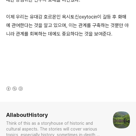
이제 우리는 유대감 호르몬인 옥시토신oxytocin이 갈등 후 화해
에 관여한다는 것을 알고 있으며, 이는 관계를 구축하는 것뿐만 아
니라 관계를 회복하는 데에도 중요하다는 것을 보여준다.
(새창열림)
로그 정보
AllaboutHistory
Think of this as a storyhouse of historic and
cultural aspects. The stories will cover various
topics, especially history, sometimes in-depth,