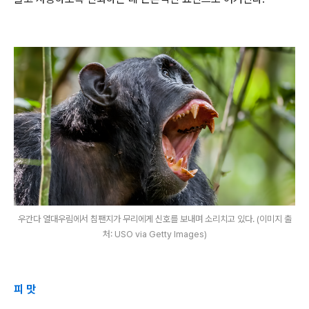
우간다 열대우림에서 침팬지가 무리에게 신호를 보내며 소리치고 있다. (이미지 출
처: USO via Getty Images)
피 맛