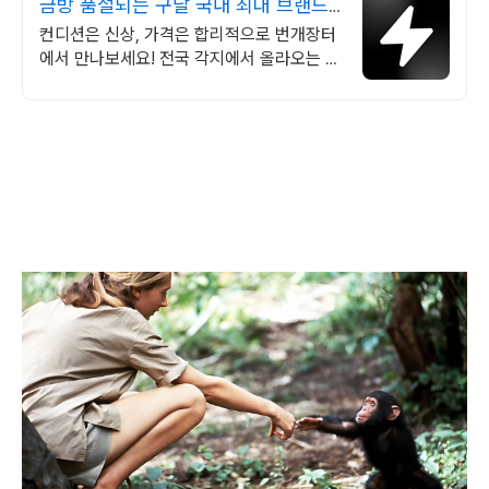
금방 품절되는 구달 국내 최대 브랜드
중고거래
컨디션은 신상, 가격은 합리적으로 번개장터
에서 만나보세요! 전국 각지에서 올라오는 전
국구 최다 상품 매일 10만 개 이상의 신규 상
품 업로드