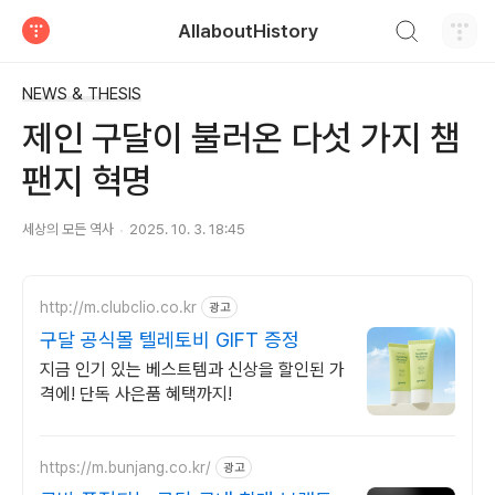
검색하기
AllaboutHistory
티스토리
NEWS & THESIS
제인 구달이 불러온 다섯 가지 챔
팬지 혁명
세상의 모든 역사
2025. 10. 3. 18:45
http://m.clubclio.co.kr
광고
구달 공식몰 텔레토비 GIFT 증정
지금 인기 있는 베스트템과 신상을 할인된 가
격에! 단독 사은품 혜택까지!
https://m.bunjang.co.kr/
광고