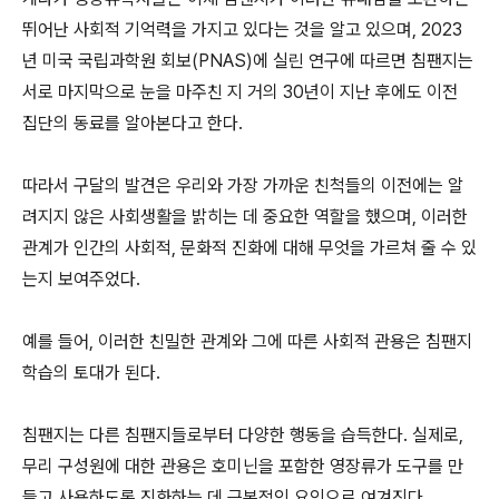
뛰어난 사회적 기억력을 가지고 있다는 것을 알고 있으며, 2023
년 미국 국립과학원 회보(PNAS)에 실린 연구에 따르면 침팬지는
서로 마지막으로 눈을 마주친 지 거의 30년이 지난 후에도 이전
집단의 동료를 알아본다고 한다.
따라서 구달의 발견은 우리와 가장 가까운 친척들의 이전에는 알
려지지 않은 사회생활을 밝히는 데 중요한 역할을 했으며, 이러한
관계가 인간의 사회적, 문화적 진화에 대해 무엇을 가르쳐 줄 수 있
는지 보여주었다.
예를 들어, 이러한 친밀한 관계와 그에 따른 사회적 관용은 침팬지
학습의 토대가 된다.
침팬지는 다른 침팬지들로부터 다양한 행동을 습득한다. 실제로,
무리 구성원에 대한 관용은 호미닌을 포함한 영장류가 도구를 만
들고 사용하도록 진화하는 데 근본적인 요인으로 여겨진다.