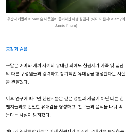
우간다 키발레 Kibale 숲 나뭇잎에 둘러싸인 야생 침팬지. (이미지 출처: Alamy의
Jamie Pham)
공감과 슬픔
구달은 어미와 새끼 사이의 유대감 외에도 침팬지가 가족 및 집단
의 다른 구성원들과 강력하고 장기적인 유대감을 형성한다는 사실
을 관찰했다.
이후 연구에 따르면 침팬지들은 같은 성별과 계급이 아닌 다른 침
팬지들과도 긴밀한 유대감을 형성하고, 친구들과 음식을 나눠 먹
는다는 사실이 밝혀졌다.
게다가 영장류학자들은 이제 침팬지가 이러한 유대감을 보완하는