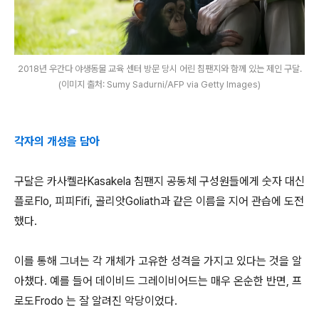
2018년 우간다 야생동물 교육 센터 방문 당시 어린 침팬지와 함께 있는 제인 구달.
(이미지 출처: Sumy Sadurni/AFP via Getty Images)
각자의 개성을 담아
구달은 카사켈라Kasakela 침팬지 공동체 구성원들에게 숫자 대신
플로Flo, 피피Fifi, 골리앗Goliath과 같은 이름을 지어 관습에 도전
했다.
이를 통해 그녀는 각 개체가 고유한 성격을 가지고 있다는 것을 알
아챘다. 예를 들어 데이비드 그레이비어드는 매우 온순한 반면, 프
로도Frodo 는 잘 알려진 악당이었다.