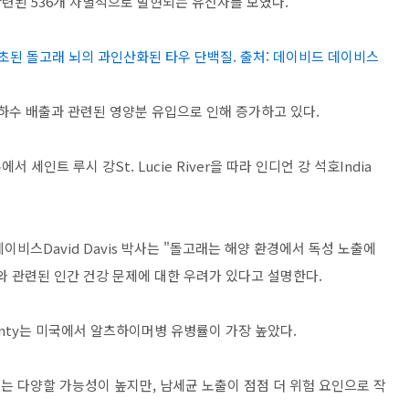
련된 536개 차별적으로 발현되는 유전자를 보였다.
 좌초된 돌고래 뇌의 과인산화된 타우 단백질. 출처: 데이비드 데이비스
 하수 배출과 관련된 영양분 유입으로 인해 증가하고 있다.
 세인트 루시 강St. Lucie River을 따라 인디언 강 석호India
이비드 데이비스David Davis 박사는 "돌고래는 해양 환경에서 독성 노출에
와 관련된 인간 건강 문제에 대한 우려가 있다고 설명한다.
ounty는 미국에서 알츠하이머병 유병률이 가장 높았다.
 다양할 가능성이 높지만, 남세균 노출이 점점 더 위험 요인으로 작