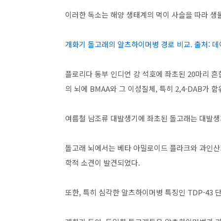
이러한 독소는 해양 생태계의 먹이 사슬을 따라 생
개화기 돌고래의 알츠하이머병 경로 비교. 출처: 
플로리다 동부 인디언 강 석호에 좌초된 20마리 흔한 
의 뇌에 BMAA와 그 이성질체, 특히 2,4-DAB가
여름철 남조류 대발생기에 좌초된 돌고래는 대발생기 돌
돌고래 뇌에서는 베타 아밀로이드 플라크와 과인산
학적 소견이 발견되었다.
또한, 특히 심각한 알츠하이머병 특징인 TDP-43