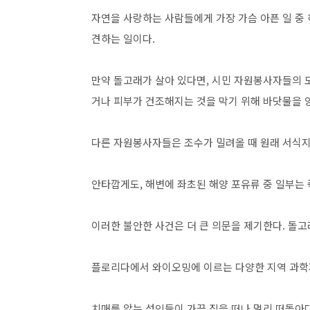
자연을 사랑하는 사람들에게 가장 가슴 아픈 일 중
견하는 일이다.
만약 돌고래가 살아 있다면, 시민 자원봉사자들의 
거나 피부가 건조해지는 것을 막기 위해 바닷물을 
다른 자원봉사자들은 조수가 밀려올 때 원래 서식지
안타깝게도, 해변에 좌초된 해양 포유류 중 일부는 
이러한 불안한 사건은 더 큰 의문을 제기한다. 돌
플로리다에서 와이오밍에 이르는 다양한 지역 과학
치매를 앓는 성인들이 가끔 집을 떠나 멀리 떠돌아