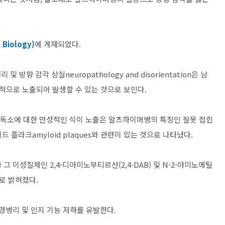
Biology)
에 게재되었다.
향 감각 상실neuropathology and disorientation은 남
만성적으로 노출되어 발생할 수 있는 것으로 보인다.
류 독소에 대한 만성적인 식이 노출은 알츠하이머병의 특징인 잘못 접힌
밀로이드 플라크amyloid plaques와 관련이 있는 것으로 나타났다.
 그 이성질체인 2,4-디아미노부티르산(2,4-DAB) 및 N-2-아미노에틸
로 밝혀졌다.
경병리 및 인지 기능 저하를 유발한다.