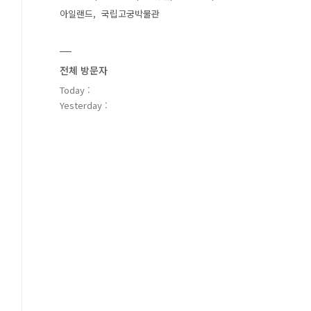
아일랜드
국립고궁박물관
전체 방문자
Today :
Yesterday :