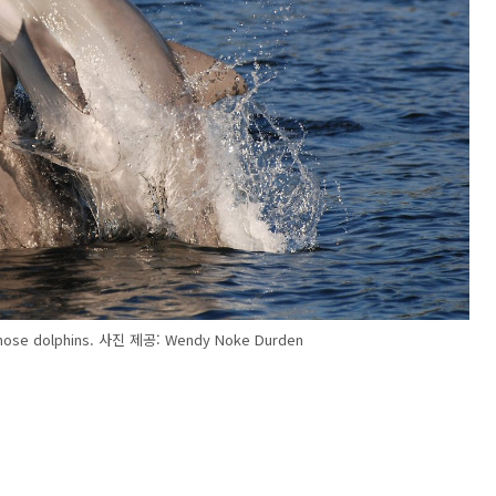
 dolphins. 사진 제공: Wendy Noke Durden