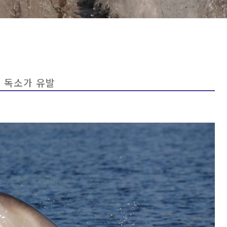
류 독소가 유발