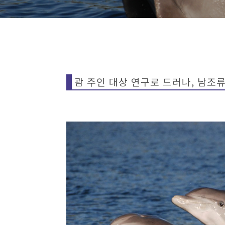
괌 주인 대상 연구로 드러나, 남조