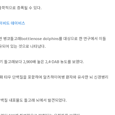
물학적으로 증폭될 수 있다.
데이비드 데이비스
병코돌고래bottlenose dolphins를 대상으로 한 연구에서 이들
 함유되어 있는 것으로 나타났다.
고래보다 2,900배 높은 2,4-DAB 농도를 보였다.
화 타우 단백질을 포함하여 알츠하이머병 환자와 유사한 뇌 신경병리
 단백질 내포물도 돌고래 뇌에서 발견되었다.