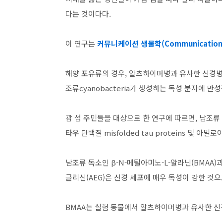
다는 것이다다.
이 연구는
커뮤니케이션 생물학(Communication 
해양 포유류의 경우, 알츠하이머병과 유사한 신경병리 및 방
조류cyanobacteria가 생성하는 독성 분자에 
괌 섬 주민들을 대상으로 한 연구에 따르면, 남조
타우 단백질 misfolded tau proteins 및 아
남조류 독소인 β-N-메틸아미노-L-알라닌(BMAA)과
글리신(AEG)은 신경 세포에 매우 독성이 강한 것으
BMAA는 실험 동물에서 알츠하이머병과 유사한 신