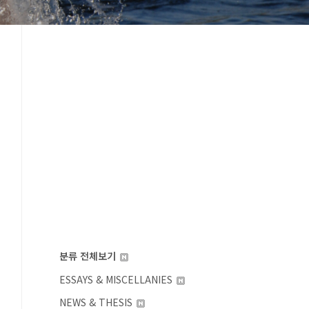
분류 전체보기
ESSAYS & MISCELLANIES
NEWS & THESIS