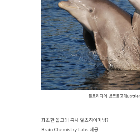
플로리다의 병코돌고래Bottlenose
좌초한 돌고래 혹시 알츠하이머병?
Brain Chemistry Labs 제공