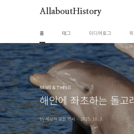
본문 바로가기
AllaboutHistory
홈
태그
미디어로그
위
NEWS & THESIS
해안에 좌초하는 돌고
by 세상의 모든 역사
2025. 10. 3.