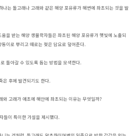
 하나는 돌고래나 고래와 같은 해양 포유류가 해변에 좌초되는 것을 발
도움을 받는 해양 생물학자들은 좌초된 해양 포유류가 햇빛에 노출되
양동이로 뿌리고 때로는 젖은 담요로 덮어준다.
로 돌아갈 수 있도록 돕는 방법을 모색한다.
죽은 후에 발견되기도 한다.
고래와 고래가 애초에 해안에 좌초되는 이유는 무엇일까?
자들이 특이한 가설을 제시했다.
다니는 것처럼, 돌고래도 알츠하이머병의 일종으로 방향 감각을 잃는