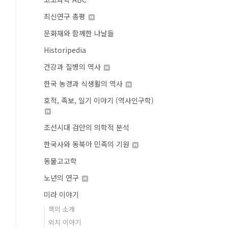
최신연구 총평
문화재와 함께한 나날들
Historipedia
건강과 질병의 역사
한국 농경과 식생활의 역사
호적, 족보, 일기 이야기 (역사인구학)
조선시대 검안의 의학적 분석
한국사와 동북아 민족의 기원
동물고고학
노년의 연구
미라 이야기
책의 소개
외치 이야기