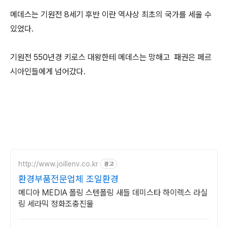
메데스는 기원전 8세기 후반 이란 역사상 최초의 국가를 세울 수
있었다.
기원전 550년경 키로스 대왕한테 메데스는 망해고 패권은 페르
시아인들에게 넘어갔다.
http://www.joillenv.co.kr
광고
환경부품전문업체 조일환경
메디아 MEDIA 폴링 스텐폴링 새들 데미스타 하이렉스 라실
링 세라믹 정화조충진물