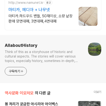
http://www.namunet.kr
광고
마티카, 메디아 + 나무넷
마티카.하드우드 밴들, 50재이상, 소량 낱장
판매 양면대패, 3면대패,4면대패
로그 정보
AllaboutHistory
Think of this as a storyhouse of historic and
cultural aspects. The stories will cover various
topics, especially history, sometimes in-depth,
sometimes with a light touch. One constant
approach will be to resist any common sense or
구독하기
generalized viewpoint
더보기
역사문화 이모저모
의 다른 글
똥 처리가 궁금한 아시리아 아이벡스