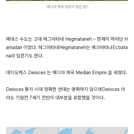
메디아 제국 성장의 힘은 말?
메데스 수도는 고대 헤그마타네 Hegmataneh – 현재의 하마단 H
amadan 이었다. 헤그마타네Hegmataneh는 에크바타나Ecbata
na라 일컫기도 한다.
데이오케스 Deioces 는 메디아 제국 Median Empire 을 세웠다.
Deioces 통치 시대 정확한 연대는 명확하지 않으며Deioces 아
마도 기원전 7세기 전반의 대부분을 포함했을 것이다.