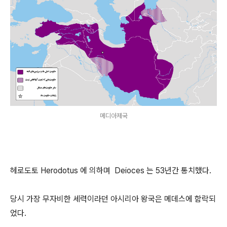
메디아제국
헤로도토 Herodotus 에 의하며 Deioces 는 53년간 통치했다.
당시 가장 무자비한 세력이라던 아시리아 왕국은 메데스에 함락되
었다.