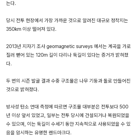
는다.
당시 전투 현장에서 가장 가까운 것으로 알려진 대규모 정착지는
350km 이상 떨어져 있다.
2013년 지자기 조사 geomagnetic surveys 에서는 계곡을 가로
질러 뻗어 있는 120m 길이 다리나 둑길이 있다는 증거가 밝혀졌
다.
두 번의 시즌 발굴 결과 수중 구조물은 나무 기둥과 돌로 만들어진
것으로 밝혀졌다.
방사성 탄소 연대 측정에 따르면 구조물 대부분은 전투보다 500
년 이상 앞서 있었고, 일부는 전투 당시에 건설되거나 복원되었을
수 있으며, 이는 둑길이 수세기 동안 지속적으로 사용되었을 수 있
음을 암시하는 유명한 랜드마크다.