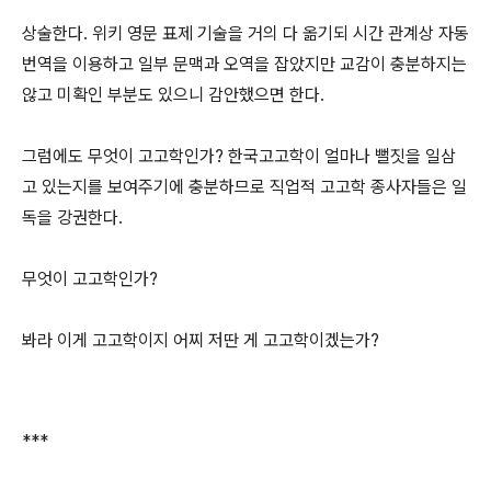
상술한다. 위키 영문 표제 기술을 거의 다 옮기되 시간 관계상 자동
번역을 이용하고 일부 문맥과 오역을 잡았지만 교감이 충분하지는
않고 미확인 부분도 있으니 감안했으면 한다.
그럼에도 무엇이 고고학인가? 한국고고학이 얼마나 뻘짓을 일삼
고 있는지를 보여주기에 충분하므로 직업적 고고학 종사자들은 일
독을 강권한다.
무엇이 고고학인가?
봐라 이게 고고학이지 어찌 저딴 게 고고학이겠는가?
***