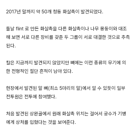
2017년 말까지 약 50개 청동 화살촉이 발견되었다.
돌날
flint
로 만든 화살촉을 다른 화살촉이나 나무 몽둥이와 대조
해 보면 서로 다른 장비를 갖춘 두 그룹이 서로 대결한 것으로 추측
된다.
칼은 지금까지 발견되지 않았지만 뼈에는 이런 종류의 무기에 의
한 전형적인 절단 흔적이 남아 있다.
현장에서 발견된 말 뼈(최소 5마리의 말)에서 알 수 있듯이 일부
전투원은 전투에 참여했다.
처음 발견된 상완골에서 원래 화살촉 위치는 걸어서 궁수가 기병
에게 상처를 입혔다는 것을 보여준다.