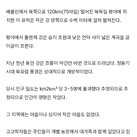
베를린에서 북쪽으로 120km(75마일) 떨어진 북독일 평야에 위
치한 이 유적은 작은 강 양쪽으로 수백 미터에 걸쳐 펼쳐진다.
평야에서 톨렌체 강은 습지 초원과 낮은 언덕 사이 넓은 계곡을 굽
이굽이 흐른다.
지난 천년 동안 강은 흐름이 약간만 바뀐 것으로 드러났다. 청동기
시대 북유럽 풍경은 상대적으로 개방적이었다.
당시 인구 밀도는 km2㎦ 당 3~5명에 불과했다 추정되므로 추
정되므로 인간의 영향은 작았다.
그 지역에는 마을이나 심지어 작은 마을도 없었다.
고고학자들은 주민들이 개별 농장에서 대가족과 함께 살았다고 믿