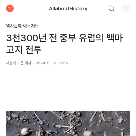
검색하기
AllaboutHistory
티스토리
역사문화 이모저모
3천300년 전 중부 유럽의 백마
고지 전투
세상의 모든 역사
2024. 5. 30. 16:56