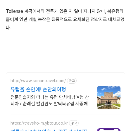
Tollense 계곡에서의 전투가 있은 지 얼마 지나지 않아, 북유럽의
흩어져 있던 개별 농장은 집중적으로 요새화된 정착지로 대체되었
다.
http://www.sonantravel.com/
광고
유럽을 손안에! 손안의여행
전문인솔자와 떠나는 유럽 단체배낭여행 산
티아고순례길 발칸반도 발틱북유럽 지중해
여행 유럽을 손안에! 발칸반도 북유럽 지중해
남부유럽 동유럽 세미팩제공
https://travelro-m.ybtour.co.kr
광고