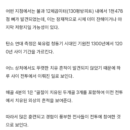
어떤 지점에서는 불과 12제곱미터(130평방피트) 내에서 1천478
점 뼈가 발견되었는데, 이는 잠재적으로 시체 더미 잔해이거나 마
지막 저항지일 가능성이 있다.
탄소 연대 측정은 북유럽 청동기 시대인 기원전 1300년에서 120
0년 사이 기간을 가르킨다.
어느 상처에서도 뚜렷한 치유 흔적이 발견되지 않았기 때문에 하
루 사이 전투에서 이뤄진 일로 보인다.
해골 4분의 1은 "골절이 치유된 두개골 3개를 포함하여 이전 전투
에서 치유된 외상의 흔적을 보여준다.
따라서 많은 훈련되고 경험이 풍부한 전사들이 전투에 참여한 것
으로 보인다.