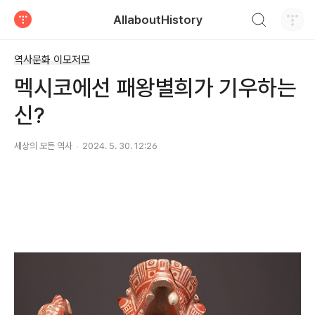
검색하기
AllaboutHistory
티스토리
역사문화 이모저모
멕시코에선 패왕별희가 기우하는
신?
세상의 모든 역사
2024. 5. 30. 12:26