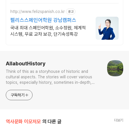
http://www.felizspanish.co.kr
광고
펠리스스페인어학원 강남캠퍼스
국내 최대 스페인어학원, 소수정원, 체계적
시스템, 무료 교차 보강, 단기속성특강
로그 정보
AllaboutHistory
Think of this as a storyhouse of historic and
cultural aspects. The stories will cover various
topics, especially history, sometimes in-depth,
sometimes with a light touch. One constant
approach will be to resist any common sense or
구독하기
generalized viewpoint
더보기
역사문화 이모저모
의 다른 글