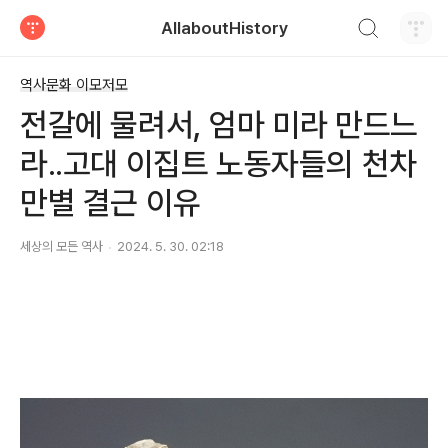
검색하기
AllaboutHistory
티스토리
역사문화 이모저모
전갈에 물려서, 엄마 미라 만드느
라..고대 이집트 노동자들의 천차
만별 결근 이유
세상의 모든 역사
2024. 5. 30. 02:18