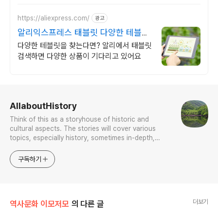
느껴보세요.
https://aliexpress.com/
광고
알리익스프레스 태블릿 다양한 테블릿
은 알리에서
다양한 테블릿을 찾는다면? 알리에서 태블릿
검색하면 다양한 상품이 기다리고 있어요
로그 정보
AllaboutHistory
Think of this as a storyhouse of historic and
cultural aspects. The stories will cover various
topics, especially history, sometimes in-depth,
sometimes with a light touch. One constant
approach will be to resist any common sense or
구독하기
generalized viewpoint
더보기
역사문화 이모저모
의 다른 글