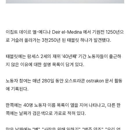
이집트 데이르 엘-메디나 Deir el-Medina 에서 기원전 1250년으
로 거슬러 올라가는 3천250년 된 태블릿 하나가 발견됐다.
태블릿에는 람세스 2세의 재위 '40년째' 기간 노동자들이 출근하
지 않은 이유에 대한 설명 목록이 담겨 있다.
노동자 참여는 매년 280일 동안 오스트라콘 ostrakon 문서 활동
에 기록된다.
한쪽에는 40명 노동자 이름 목록이 열을 지어 나타나고, 다른 한
쪽에는 날짜가 검은색으로 가로로 적혀 있다.
많은 날짜에는 "병", "사장을 위해 일하기", "맥주 양조", "우리 엄