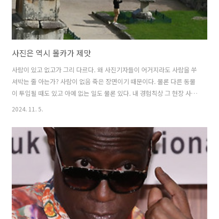
사진은 역시 몰카가 제맛
사람이 있고 없고가 그리 다르다. 왜 사진기자들이 어거지라도 사람을 쑤
셔박는 줄 아는가? 사람이 없음 죽은 장면이기 때문이다. 물론 다른 동물
이 투입될 때도 있고 아예 없는 일도 물론 있다. 내 경험칙상 그 현장 사진
이 가장 맘에 들 때는 저와 같은 몰카다. 물론 저도 초상권 문제를 걸려면
2024. 11. 5.
걸 수도 있겠지만 저 장면 두고 너 날 왜 찍었어 정색할 사람 많지도 않을
뿐더러 실제 초상권은 보호하려 했다. 암튼 내가 맘에 드는 내 사진 중 한
것이다. 십수년 전 충주 미륵원사지인가다.