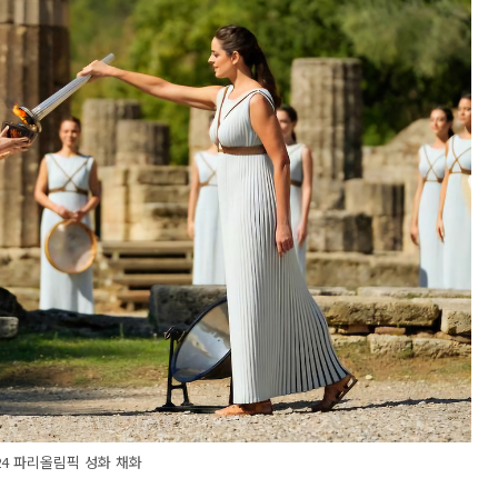
24 파리올림픽 성화 채화