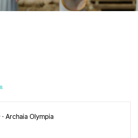
f8
 Archaia Olympia