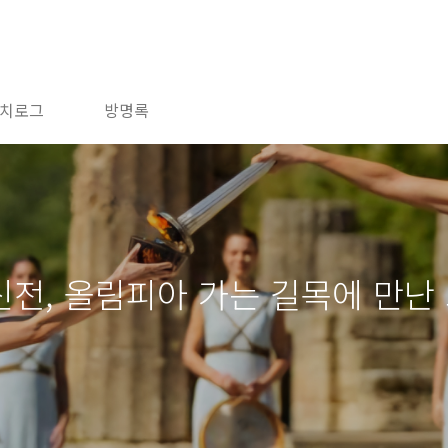
치로그
방명록
전, 올림피아 가는 길목에 만난