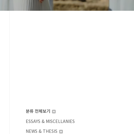
분류 전체보기
ESSAYS & MISCELLANIES
NEWS & THESIS