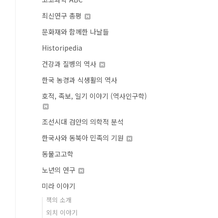
최신연구 총평
문화재와 함께한 나날들
Historipedia
건강과 질병의 역사
한국 농경과 식생활의 역사
호적, 족보, 일기 이야기 (역사인구학)
조선시대 검안의 의학적 분석
한국사와 동북아 민족의 기원
동물고고학
노년의 연구
미라 이야기
책의 소개
외치 이야기