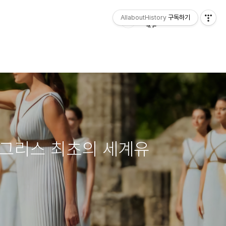
AllaboutHistory
구독하기
 그리스 최초의 세계유