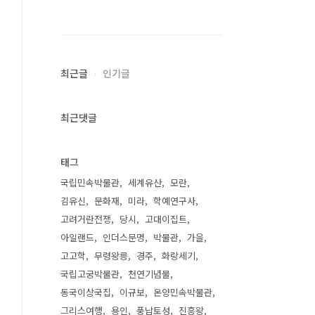
최근글
인기글
최근댓글
태그
국립민속박물관
세계유산
모란
김유신
문화재
미라
학예연구사
고려거란전쟁
당시
고대이집트
아일랜드
인더스문명
박물관
가을
고고학
무령왕릉
경주
화랑세기
국립고궁박물관
천연기념물
동국이상국집
이규보
온양민속박물관
그리스여행
용인
풍납토성
진흥왕