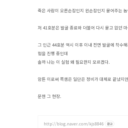
죽은 사람이 오른손잡인지 왼손잡인지 묻어주는 놈
저 41호분은 발굴 종료와 더불어 다시 묻고 없던 
그 인근 44호분 역시 이후 이내 전면 발굴에 착수
험을 진행 중인데
솔까 나는 이 실험 왜 필요한지 모르겠다.
암튼 이로써 쪽샘은 일단은 정비가 대체로 끝났지만
문젠 그 현장.
http://blog.naver.com/kjs8846
광고