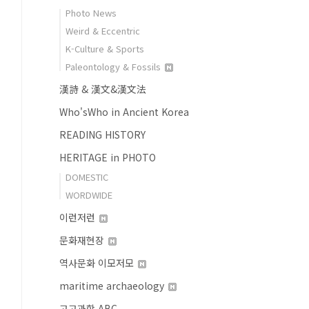
Photo News
Weird & Eccentric
K-Culture & Sports
Paleontology & Fossils
漢詩 & 漢文&漢文法
Who'sWho in Ancient Korea
READING HISTORY
HERITAGE in PHOTO
DOMESTIC
WORDWIDE
이런저런
문화재현장
역사문화 이모저모
maritime archaeology
고고과학 ABC