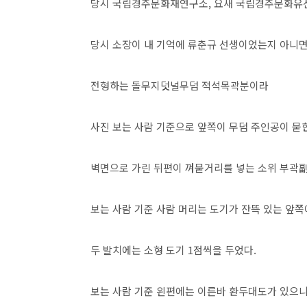
당시 국립경주문화재연구소, 요새 국립경주문화유
당시 소장이 내 기억에 류춘규 선생이었는지 아니면
전형하는 돌무지덧널무덤 적석목곽분이라
사진 보는 사람 기준으로 앞쪽이 무덤 주인공이 
벽면으로 가린 뒤편이 껴묻거리를 넣는 소위 부곽
보는 사람 기준 사람 머리는 도기가 잔뜩 있는 앞쪽
두 발치에는 소형 도기 1점씩을 두었다.
보는 사람 기준 왼편에는 이른바 환두대도가 있으