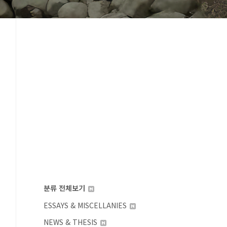
분류 전체보기
ESSAYS & MISCELLANIES
NEWS & THESIS