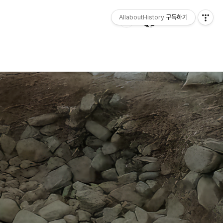
AllaboutHistory
구독하기