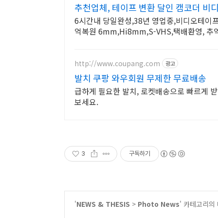
추천업체, 테이프 변환 달인 캠코더 
6시간내 당일완성,38년 영업중,비디오테이프
억복원 6mm,Hi8mm,S-VHS,택배환영, 
http://www.coupang.com
광고
발치 쿠팡 와우회원 무제한 무료배송
급하게 필요한 발치, 로켓배송으로 빠르게 받
보세요.
3
구독하기
'
NEWS & THESIS
>
Photo News
' 카테고리의