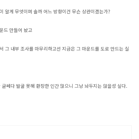
이 알게 무엇이며 솔까 어느 방향이건 무슨 상관이겠는가?
마운드 만들어 놨고
해서 그 내부 조사를 마무리하고선 지금은 그 마운드를 도로 만드는 실
 글쎄다 발굴 못해 환장한 인간 많으니 그냥 놔두지는 않을성 싶다.