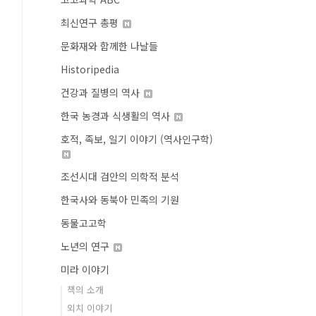
최신연구 총평
문화재와 함께한 나날들
Historipedia
건강과 질병의 역사
한국 농경과 식생활의 역사
호적, 족보, 일기 이야기 (역사인구학)
조선시대 검안의 의학적 분석
한국사와 동북아 민족의 기원
동물고고학
노년의 연구
미라 이야기
책의 소개
외치 이야기