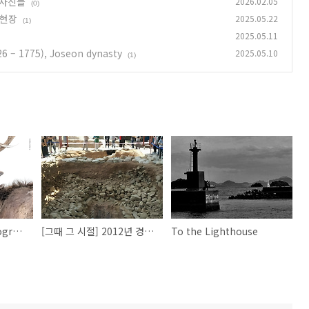
야생사진들
2026.02.05
(0)
굴현장
2025.05.22
(1)
2025.05.11
6 – 1775), Joseon dynasty
2025.05.10
(1)
2025 Wildlife Photographer, 세상을 홀린 야생사진들
[그때 그 시절] 2012년 경주 쪽샘지구 41호분 발굴현장
To the Lighthouse