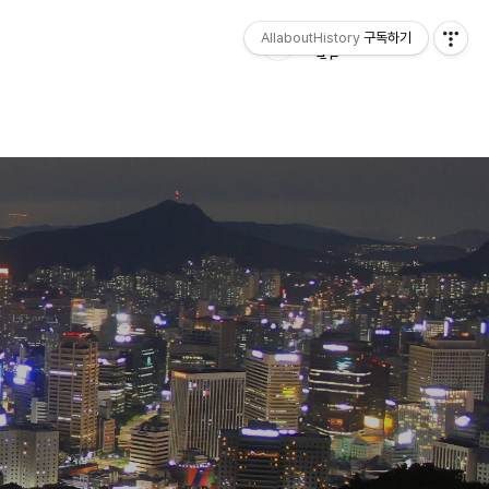
AllaboutHistory
구독하기