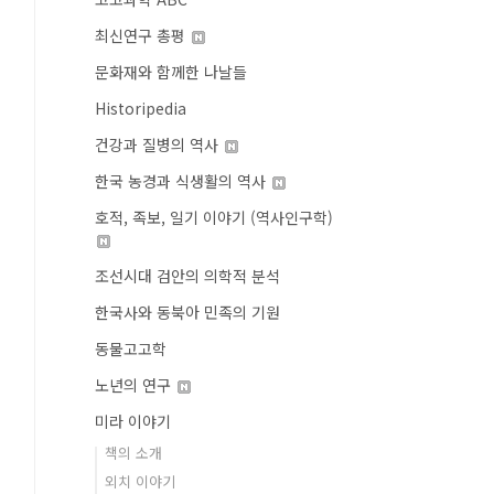
최신연구 총평
문화재와 함께한 나날들
Historipedia
건강과 질병의 역사
한국 농경과 식생활의 역사
호적, 족보, 일기 이야기 (역사인구학)
조선시대 검안의 의학적 분석
한국사와 동북아 민족의 기원
동물고고학
노년의 연구
미라 이야기
책의 소개
외치 이야기