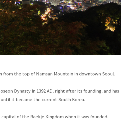
aken from the top of Namsan Mountain in downtown Seoul.
oseon Dynasty in 1392 AD, right after its founding, and has
s until it became the current South Korea.
he capital of the Baekje Kingdom when it was founded.