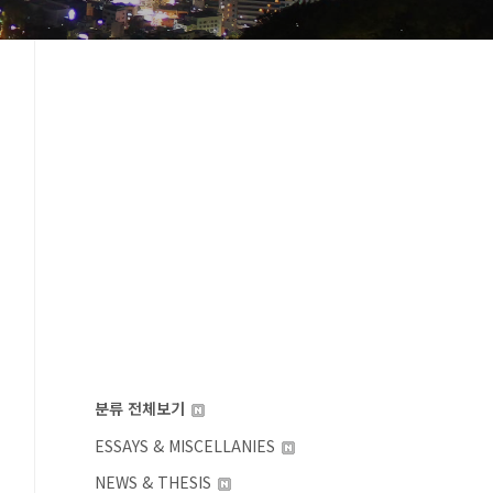
분류 전체보기
ESSAYS & MISCELLANIES
NEWS & THESIS