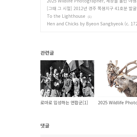
2025 Wildlife Photographer, 세상을 홀린 
[그때 그 시절] 2012년 경주 쪽샘지구 41호분 발
To the Lighthouse
(1)
Hen and Chicks by Byeon Sangbyeok (c. 172
관련글
로마로 입성하는 연합군[1]
댓글