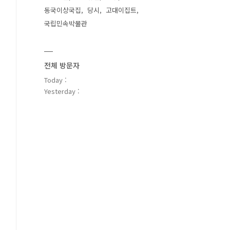
동국이상국집
당시
고대이집트
국립민속박물관
전체 방문자
Today :
Yesterday :