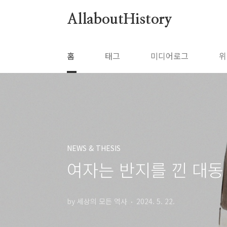
본문 바로가기
AllaboutHistory
홈
태그
미디어로그
위
NEWS & THESIS
여자는 반지를 낀 대동
by 세상의 모든 역사
2024. 5. 22.