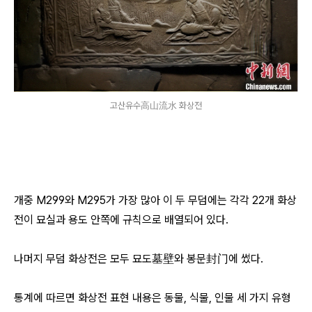
고산유수高山流水 화상전
개중 M299와 M295가 가장 많아 이 두 무덤에는 각각 22개 화상
전이 묘실과 용도 안쪽에 규칙으로 배열되어 있다.
나머지 무덤 화상전은 모두 묘도墓壁와 봉문封门에 썼다.
통계에 따르면 화상전 표현 내용은 동물, 식물, 인물 세 가지 유형