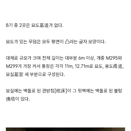
8기 중 2곳은 묘도墓道가 없다.
묘도가 있는 무덤은 모두 평면이 凸라는 글자 모양이다.
대체로 규모가 크며 전체 길이는 대부분 6m 이상, 개중 M295와
M299가 가장 커서 통장은 각각 11m, 12.71m로 묘도, 용도甬道,
묘실墓室 세 부분으로 구성된다.
묘실에는 벽돌로 된 관받침[棺床]이 그 뒷벽에는 벽돌로 된 불탑
佛塔이 있다.