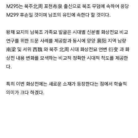
M295는 북주北周 포천布泉 출신으로 북조 무덤에 속하여 응당
M299 후손일 것이며 남조의 유민에 속한다 할 것이다.
왕채 묘지의 남북조 가족묘 발굴은 시대별 신분별 화상전묘 비교
연구를 위한 드문 사례를 제공함과 동시에 양양 襄阳 지역 남량
南梁 및 서위 西魏 와 북주 北周 시대 화상전묘 연변 衍变 과 화
상전 내용 변화를 모색하는 비교적 정확한 시대적 척도를 제공한
다.
특히 이번 화상전에는 새로운 소재가 등장한다는 점에서 학술적
의미가 크다 하겠다.