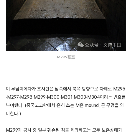
M299墓室
이 무덤떼에다가 조사단은 남쪽에서 북쪽 방향으로 차례로 M295
·M297·M298·M299·M300·M301·M303·M304이라는 번호를
부여했다. (중국고고학에서 흔히 쓰는 M은 mound, 곧 무덤을 의
미한다.)
M299가 공사 중 일부 훼손된 점을 제외하고는 모두 보존상태가