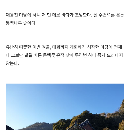
대웅전 마당에 서니 저 먼 데로 바다가 조망한다. 절 주변으론 온통
동백나무 숲이다.
유난히 따뜻한 이번 겨울, 매화까지 개화하기 시작한 마당에 언제
나 그보단 발길 빠른 동백꽃 흔적 찾아 두리번 하나 좀체 드러나지
않는다.