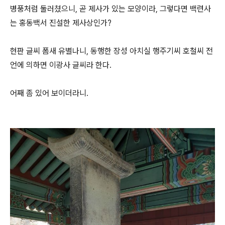
병풍처럼 둘러쳤으니, 곧 제사가 있는 모양이라, 그렇다면 백련사
는 홍동백서 진설한 제사상인가?
현판 글씨 폼새 유별나니, 동행한 장성 아치실 행주기씨 호철씨 전
언에 의하면 이광사 글씨라 한다.
어째 좀 있어 보이더라니.