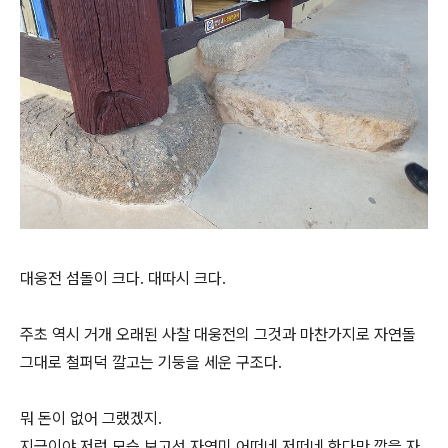
대웅전 섬돌이 크다. 대따시 크다.
주초 역시 거개 오래된 사찰 대웅전의 그것과 마찬가지로 자연돌
그대로 철퍼덕 깔고는 기둥을 세운 구조다.
뭐 돈이 없어 그랬겠지.
지금이야 저런 모습 보고선 자연미 어떠네 저떠네 한다만 깎을 자