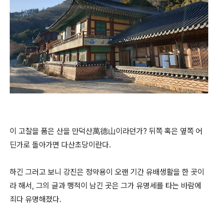
이 고찰을 품은 산을 만덕산萬德山이라던가? 뒤쪽 혹은 옆쪽 어
딘가로 돌아가면 다산초당이란다.
하긴 그러고 보니 강진은 정약용이 오랜 기간 유배생활을 한 곳이
라 해서, 그의 글과 행적이 남긴 곳은 그가 유명세를 타는 바람에
죄다 유명해졌다.