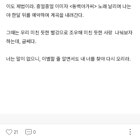
이도 제법이라. 흥얼흥얼 이미자 <동백아가씨> 노래 날리며 나는
야 한달 뒤를 예약하며 계곡을 내려간다.
그때는 우리 미친 듯한 빨강으로 조우해 미친 듯한 사랑 나눠보자
하는데, 글쎄다.
너는 말이 없으니, 이별할 줄 알면서도 내 너를 찾아 다시 오리라.
로그 정보
21
0
AllaboutHistory