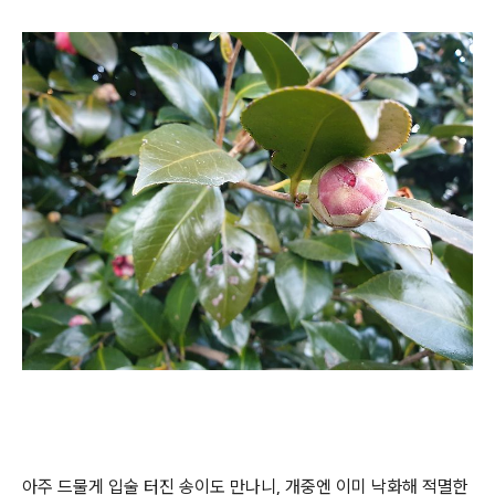
아주 드물게 입술 터진 송이도 만나니, 개중엔 이미 낙화해 적멸한