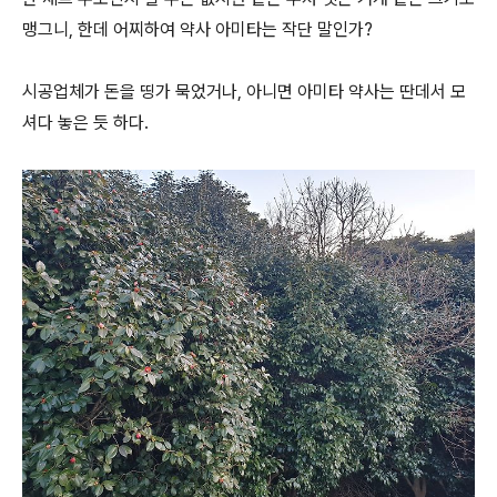
맹그니, 한데 어찌하여 약사 아미타는 작단 말인가?
시공업체가 돈을 띵가 묵었거나, 아니면 아미타 약사는 딴데서 모
셔다 놓은 듯 하다.