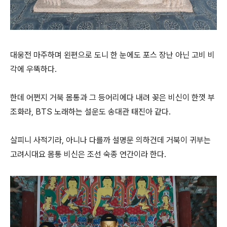
대웅전 마주하며 왼편으로 도니 한 눈에도 포스 장난 아닌 고비 비
각에 우뚝하다.
한데 어쩐지 거북 몸통과 그 등어리에다 내려 꽂은 비신이 한껏 부
조화라, BTS 노래하는 설운도 송대관 태진아 같다.
살피니 사적기라, 아니나 다를까 설명문 의하건데 거북이 귀부는
고려시대요 몸통 비신은 조선 숙종 연간이라 한다.