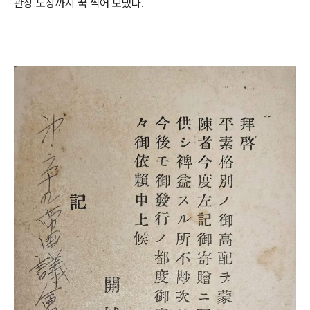
관장 도장까지 꾹 찍어 보냈다.