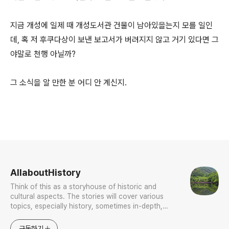
지금 개성에 일제 때 개성도서관 건물이 남아있을는지 모를 일인
데, 혹 저 후쿠다상이 보낸 보고서가 버려지지 않고 거기 있다면 그
야말로 천행 아닐까?
그 소식을 알 만한 분 어디 안 계신지.
로그 정보
AllaboutHistory
Think of this as a storyhouse of historic and
cultural aspects. The stories will cover various
topics, especially history, sometimes in-depth,
sometimes with a light touch. One constant
approach will be to resist any common sense or
구독하기