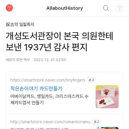
검색하기
AllaboutHistory
티스토리
探古의 일필휘지
개성도서관장이 본국 의원한테
보낸 1937년 감사 편지
세상의 모든 역사
2023. 12. 31. 02:50
https://smartstore.naver.com/tinyfingers
광고
작은손이야기 카드만들기
어버이날카드, 생일카드, 크리스마스카드 수
제카드엽서 만들기
http://smartstore.naver.com/romanticnamu
광고