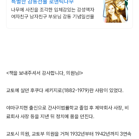
특별한 감동선물 로맨틱나무
나무에 사진을 조각한 입체감있는 감성액자
여자친구 남자친구 부모님 감동 기념일선물
<책을 보내주셔서 감사합니다, 의원님!>
교토에 살던 후쿠다 세키지로(1882-1979)란 사람이 있었다.
야마구치현 출신으로 간사이법률학교 졸업 후 제약회사 사장, 비
료회사 사장 등을 지낸 뒤 정치에 몸을 던진다.
교토시 의원, 교토부 의원을 거쳐 1932년부터 1942년까지 3연속