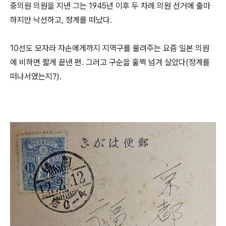
중의원 의원을 지낸 그는 1945년 이후 두 차례 의원 선거에 출마
하지만 낙선하고, 정계를 떠났다.
10선도 모자라 자손에게까지 지역구를 물려주는 요즘 일본 의원
에 비하면 짧게 끝낸 편. 그러고 구순을 훌쩍 넘겨 살았다(정계를
떠나서였는지?).