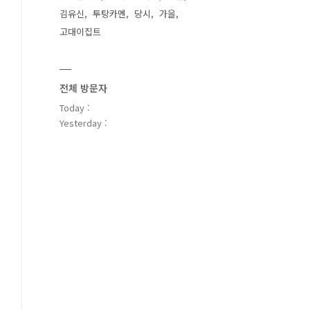
김유신
투탕카멘
당시
가을
고대이집트
전체 방문자
Today :
Yesterday :