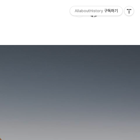
AllaboutHistory
구독하기