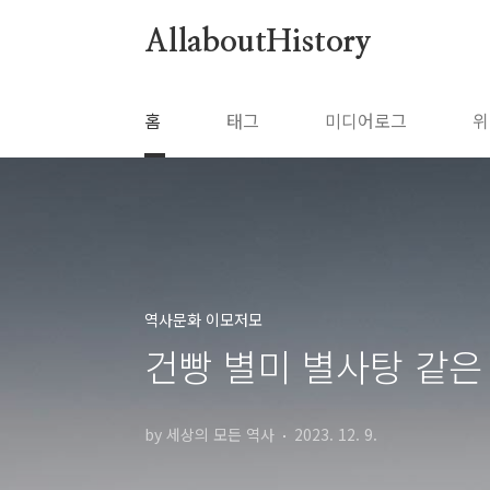
본문 바로가기
AllaboutHistory
홈
태그
미디어로그
위
역사문화 이모저모
건빵 별미 별사탕 같은
by 세상의 모든 역사
2023. 12. 9.