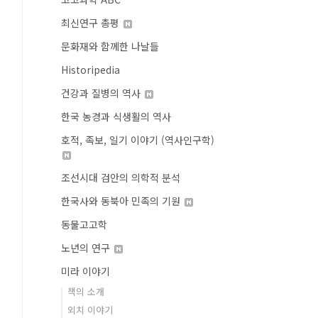
최신연구 총평
문화재와 함께한 나날들
Historipedia
건강과 질병의 역사
한국 농경과 식생활의 역사
호적, 족보, 일기 이야기 (역사인구학)
조선시대 검안의 의학적 분석
한국사와 동북아 민족의 기원
동물고고학
노년의 연구
미라 이야기
책의 소개
외치 이야기