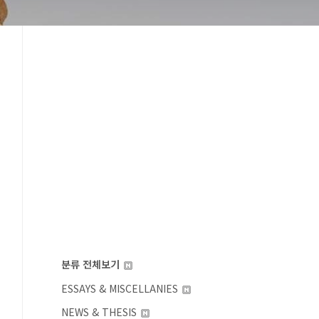
분류 전체보기
ESSAYS & MISCELLANIES
NEWS & THESIS