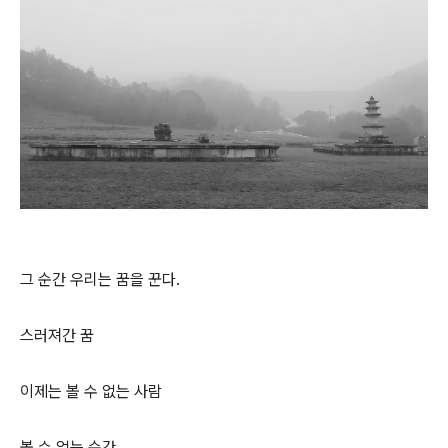
그 순간 우리는 꿈을 꾼다.
스러져간 꿈
이제는 볼 수 없는 사람
볼 수 없는 순간