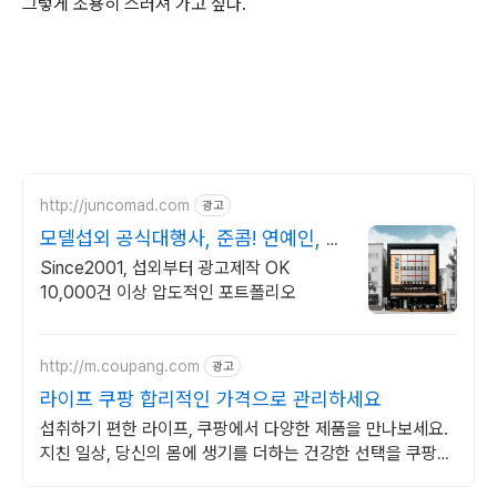
그렇게 조용히 스러져 가고 싶다.
http://juncomad.com
광고
모델섭외 공식대행사, 준콤! 연예인, 유
튜버, 인플루언서
Since2001, 섭외부터 광고제작 OK
10,000건 이상 압도적인 포트폴리오
http://m.coupang.com
광고
라이프 쿠팡 합리적인 가격으로 관리하세요
섭취하기 편한 라이프, 쿠팡에서 다양한 제품을 만나보세요.
지친 일상, 당신의 몸에 생기를 더하는 건강한 선택을 쿠팡에
서.