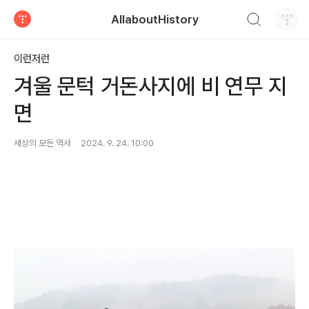
검색하기
AllaboutHistory
티스토리
이런저런
겨울 문턱 거돈사지에 비 연무 지
면
세상의 모든 역사
2024. 9. 24. 10:00