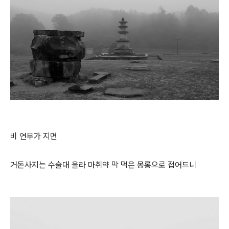
비 연무가 지면
거돈사지는 수술대 올라 마취약 막 먹은 몽롱으로 접어드니