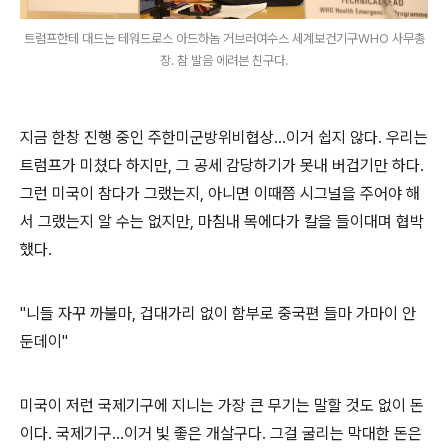
트럼프한테 대드는 테워드로스 아드하놈 거브러여수스 세계보건기구WHO 사무총
장. 참 발음 에려븐 친구다.
지금 한창 진행 중인 주한미군방위비협상...이거 쉽지 않다. 우리는
트럼프가 미쳤다 하지만, 그 공세 감당하기가 못내 버겁기만 하다.
그런 미국이 참다가 그랬는지, 아니면 이때쯤 시그널을 주어야 해
서 그랬는지 알 수는 없지만, 마침내 목에다가 칼을 들이대며 협박
했다.
"니들 자꾸 까불마, 겁대가리 없이 함부로 중국편 들마 가마이 안
둔데이"
미국이 저런 국제기구에 지니는 가장 큰 무기는 말할 것도 없이 돈
이다. 국제기구...이거 빛 좋은 개살구다. 그걸 굴리는 막대한 돈은