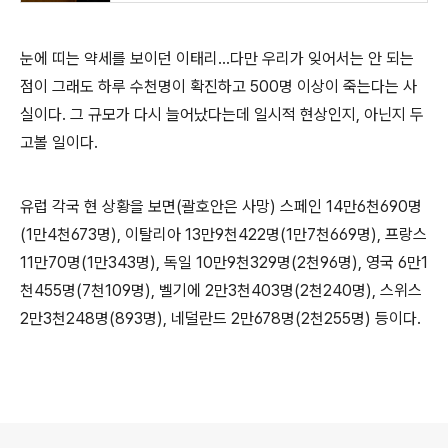
눈에 띠는 약세를 보이던 이태리...다만 우리가 잊어서는 안 되는
점이 그래도 하루 수천명이 확진하고 500명 이상이 죽는다는 사
실이다. 그 규모가 다시 늘어났다는데 일시적 현상인지, 아닌지 두
고볼 일이다.
유럽 각국 현 상황을 보면(괄호안은 사망) 스페인 14만6천690명
(1만4천673명), 이탈리아 13만9천422명(1만7천669명), 프랑스
11만70명(1만343명), 독일 10만9천329명(2천96명), 영국 6만1
천455명(7천109명), 벨기에 2만3천403명(2천240명), 스위스
2만3천248명(893명), 네덜란드 2만678명(2천255명) 등이다.
로그 정보