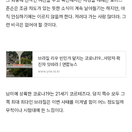
그 와중에 만삭인 여친을 두고 확진해서는 사경을 헤매는 보리스
존슨은 조금 차도가 있는 듯한 소식이 계속 날아들기는 하지만, 아
직 안심하기에는 이르지 않을까 한다. 저러다 가는 사람 많더라. 그
런 비극은 없어야 할 것이다.
브라질 리우 빈민가 덮치는 코로나19…사망자·확
진자 잇따라 | 연합뉴스
www.yna.co.kr
남미에 상륙한 코로나19는 21세기 코르테즈다. 덩치 쪽수 모두 그
쪽 최대 최다인 브라질은 이번 사태를 이겨낼 힘이 어느 정도일까
무척이나 시험대에 든 느낌이다.