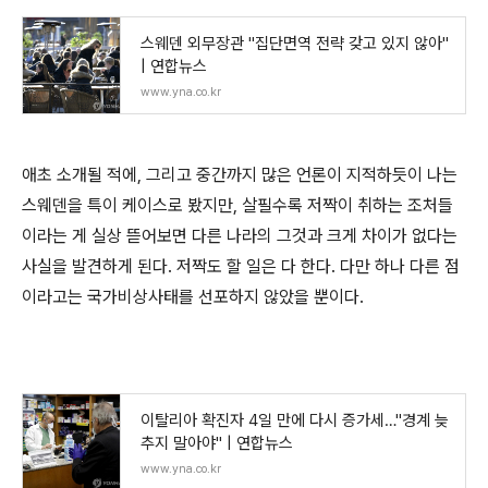
스웨덴 외무장관 "집단면역 전략 갖고 있지 않아"
| 연합뉴스
www.yna.co.kr
애초 소개될 적에, 그리고 중간까지 많은 언론이 지적하듯이 나는
스웨덴을 특이 케이스로 봤지만, 살필수록 저짝이 취하는 조처들
이라는 게 실상 뜯어보면 다른 나라의 그것과 크게 차이가 없다는
사실을 발견하게 된다. 저짝도 할 일은 다 한다. 다만 하나 다른 점
이라고는 국가비상사태를 선포하지 않았을 뿐이다.
이탈리아 확진자 4일 만에 다시 증가세…"경계 늦
추지 말아야" | 연합뉴스
www.yna.co.kr