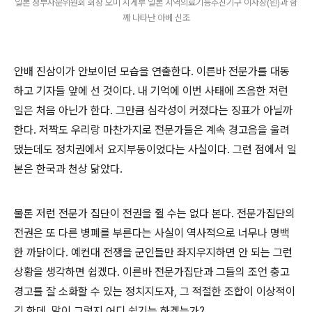
일본 정부자문위원회 회장 오미 시게루 일본 지역의료기능추진기구 이사장(왼)과 함
께 나타난 아베 신조
안배 진삼이가 안보이던 모습을 연출한다. 이른바 전문가를 대동
하고 기자들 앞에 선 것이다. 내 기억에 이번 사태에 즈음한 저런
일은 처음 아닌가 한다. 그만큼 심각성이 커졌다는 징표가 아닐까
한다. 저짝도 우리랑 마찬가지로 전문가들은 계속 경고음을 울려
댔는데도 정치권에서 요지부동이었다는 사실이다. 그런 점에서 일
본은 한국과 천상 닮았다.
물론 저런 전문가 집단이 전권을 쥘 수는 없다 본다. 전문가집단의
전권은 또 다른 병폐를 부른다는 사실이 역사적으로 너무나 명백
한 까닭이다. 예컨대 전쟁을 군인들만 좌지우지하면 안 되는 그런
상황을 생각하면 쉽겠다. 이른바 전문가집단과 그들의 조언 충고
경고를 잘 소화할 수 있는 정치지도자, 그 적절한 조합이 이상적이
긴 한데, 말이 그렇지 어디 쉽기는 하겠는가?