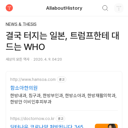
검색하기
AllaboutHistory
티스토리
NEWS & THESIS
결국 터지는 일본, 트럼프한테 대
드는 WHO
세상의 모든 역사
2020. 4. 9. 04:20
http://www.hamsoa.com
광고
함소아한의원
한방내과, 침구과, 한방부인과, 한방소아과, 한방재활의학과,
한방안 이비인후피부과
https://doctornow.co.kr
광고
닥터나우 코로나약 처방됩니다 365일