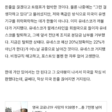
돈줄을 끊겠다고 트럼프가 협박한 것이다. 물론 나중에는 "그런 걸
생각하고 있다"고 물러섰지만, 저와 똑같은 방식으로 미국이 유엔
기구를 쥐락펴락하는 데가 한둘이 아니다. 이미 유네스코가 까불
다가 거지됐다. 유네스코가 팔레스타인을 회원국으로 들이자 유네
스코를 탈퇴하고, 그에 앞서 전단계 조치로 분담금 납부를 거부했
다. 지금은 탈퇴한 상태다. 유네스코 예산 20%(정확히는 22%가
아닌가 한다)가 어느날 공중으로 날아간 것이다. 유네스코 거지됐
다. 비정규직 해고하고, 포스트잇 볼펜 한 자루 없어 고생한다.
한데 가만 있어서는 안 된다고 그 오야붕이 나서서 미국을 작심 비
판했다는데, 글쎄다, 막상 미국 돈줄 끊어지면 거지된다.
영국 코로나19 사망자 938명↑…총 7천명 넘어