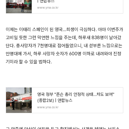
| 연합뉴스
www.yna.co.kr
이제는 이태리 스페인이 된 영국...희생이 극심하다. 아마 이번주가
고비일 듯한 그런 막연한 느낌을 주는데, 하루새 838명이 날아갔
단다. 총사망자가 7천명대로 접어들었으니, 내 섣부른 느낌으로는
만명대에 가서, 하루 사망자 숫자가 600명 이하로 내려와야 진정
기미라 할 수 있을 법하다.
영국 정부 "존슨 총리 안정적 상태…차도 보여"
(종합2보) | 연합뉴스
www.yna.co.kr