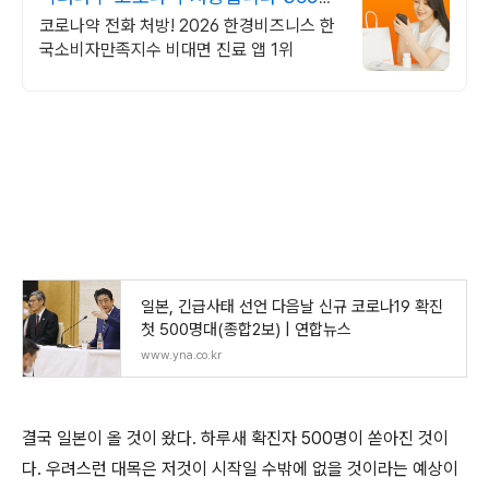
24시간 진료가능
코로나약 전화 처방! 2026 한경비즈니스 한
국소비자만족지수 비대면 진료 앱 1위
일본, 긴급사태 선언 다음날 신규 코로나19 확진
첫 500명대(종합2보) | 연합뉴스
www.yna.co.kr
결국 일본이 올 것이 왔다. 하루새 확진자 500명이 쏟아진 것이
다. 우려스런 대목은 저것이 시작일 수밖에 없을 것이라는 예상이