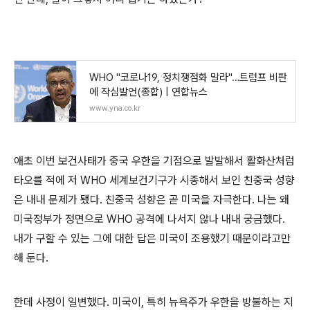
WHO "코로나19, 정치쟁점화 말라"…트럼프 비판
에 작심발언(종합) | 연합뉴스
www.yna.co.kr
애초 이번 보건사태가 중국 우한을 기점으로 발발해서 활화산처럼
타오를 적에 저 WHO 세계보건기구가 시종해서 보인 친중국 성향
은 내내 문제가 됐다. 친중국 성향은 곧 미국을 자극한다. 나는 왜
미국정부가 정면으로 WHO 공격에 나서지 않나 내내 궁금했다.
내가 구할 수 있는 그에 대한 답은 미국이 조용했기 때문이라고만
해 둔다.
한데 사정이 일변했다. 미국이, 특히 뉴욕주가 우한을 방불하는 지