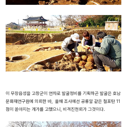
이 무장읍성을 고창군이 연차로 발굴정비를 기획하곤 발굴은 호남
문화재연구원에 의뢰한 바, 올해 조사에선 공룡알 같은 철포탄 11
점이 쏟아지는 개가를 고했으니, 비격진천뢰가 그것이다.