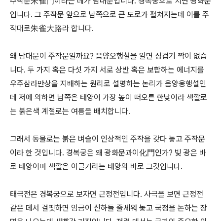
주작문朱雀門이라는 데가 남대문입니다. 경복궁으로 치면 광화문
입니다. 그 주작문 앞으로 남쪽으로 큰 도로가 펼쳐지는데 이를 주
작대로朱雀大路라 합니다.
왜 남대문이 주작문일까요? 음양오행설을 알면 싱겁기 짝이 없습
니다. 두 가지 혹은 다섯 가지 서로 상반 혹은 보합하는 에너지를
우주삼라만상을 지배하는 원리로 설명하는 논리가 음양옹행설인
데 저에 의하면 남쪽은 태양이 가장 높이 떠오른 한낮이라 색깔로
는 붉은색 계절로는 여름을 배치합니다.
그래서 동물로는 붉은 벼슬이 인상적인 주작을 갖다 놓고 주작문
이라 한 것입니다. 경복궁은 왜 광화문과이化門인가? 빛 광은 바
로 태양이며 색깔은 이글거리는 태양의 바로 그것입니다.
태극전은 경복궁으로 보자면 근정전입니다. 사극을 보면 근정전
같은 데서 걸핏하면 임금이 신하들 줄세워 놓고 국정을 논하는 장