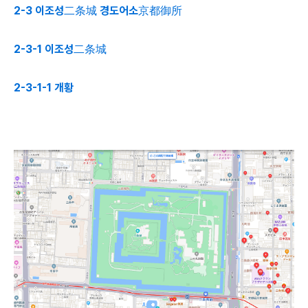
2-3 이조성二条城 경도어소京都御所
2-3-1 이조성
二条城
2-3-1-1 개황