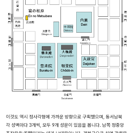
이것도 역시 정사각형에 가까운 방향으로 구획했으며, 동서남북
각 성벽마다 3개씩, 모두 9개 성문이 있음을 봅니다. 남쪽 정중앙