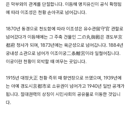
은 막부와의 관계를 단절합니다. 이듬해 명치유신이 공식 확정됨
에 따라 이조성은 천황 손아귀로 넘어갑니다.
1870년 동경으로 천도함에 따라 이조성은 유수관留守官 관할로
넘어갔다가 이듬해에는 그 주축 건물인 二の丸御殿은 경도부京
都府 청사가 되며, 1873년에는 육군성으로 넘어갑니다. 1884년
궁내성 소관으로 넘어가 이조이궁二条離宮이라 일컬어집니다.
이궁이란 천황이 외박할 때 머무는 곳입니다.
1915년 대정大正 천황 즉위 때 향연장으로 쓰였으며, 1939년에
는 아예 경도시京都市로 소유권이 넘어가고 1940년 일반 공개가
됩니다. 절대권력의 상징이 시민사회의 공유물로 이동한 것입니
다.