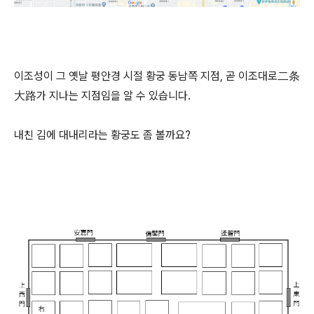
이조성이 그 옛날 평안경 시절 황궁 동남쪽 지점, 곧 이조대로二条
大路가 지나는 지점임을 알 수 있습니다.
내친 김에 대내리라는 황궁도 좀 볼까요?