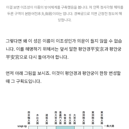
이걸 보면 이조성이 이중의 방어체계를 구축했음을 봅니다. 저 안쪽 정사각형 해자를
두른 구역이 본환어전本丸御殿이라는 뎁니다. 경복궁으로 치면 근정전 정도에 해
당합니다.
그렇다면 왜 이 성은 이름이 이조성인가 의문이 들지 않을 수 없습
니다. 이를 해명하기 위해서는 앞서 말한 평안경平安京과 평안궁
平安宮으로 다시 돌아가야 합니다.
먼저 아래 그림을 보시죠. 이것이 평안경과 평안궁이 한창 번성할
때 그 구획도입니다.