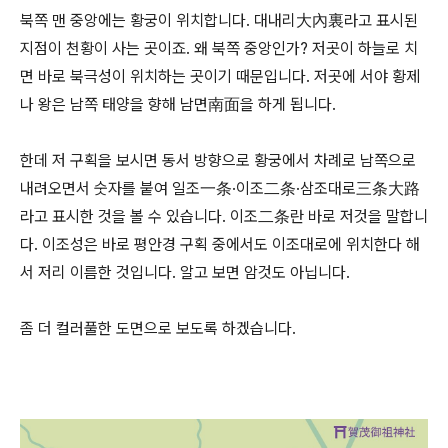
북쪽 맨 중앙에는 황궁이 위치합니다. 대내리大內裏라고 표시된
지점이 천황이 사는 곳이죠. 왜 북쪽 중앙인가? 저곳이 하늘로 치
면 바로 북극성이 위치하는 곳이기 때문입니다. 저곳에 서야 황제
나 왕은 남쪽 태양을 향해 남면南面을 하게 됩니다.
한데 저 구획을 보시면 동서 방향으로 황궁에서 차례로 남쪽으로
내려오면서 숫자를 붙여 일조一条·이조二条·삼조대로三条大路
라고 표시한 것을 볼 수 있습니다. 이조二条란 바로 저것을 말합니
다. 이조성은 바로 평안경 구획 중에서도 이조대로에 위치한다 해
서 저리 이름한 것입니다. 알고 보면 암것도 아닙니다.
좀 더 컬러풀한 도면으로 보도록 하겠습니다.