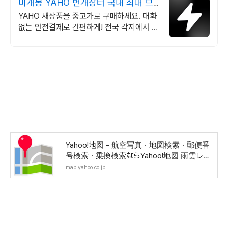
미개봉 YAHO 번개장터 국내 최대 브
랜드 중고거래
YAHO 새상품을 중고가로 구매하세요. 대화
없는 안전결제로 간편하게! 전국 각지에서 올
라오는 전국구 최다 상품 매일 10만 개 이상
의 신규 상품 업로드
Yahoo!地図 - 航空写真・地図検索・郵便番
号検索・乗換検索ならYahoo!地図 雨雲レー
ダー機能も搭
map.yahoo.co.jp