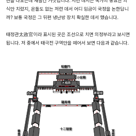
면을 나오는데 새빨간 거짓입니다. 저런 데서는 국가의 중요한 의
식만 치렀지, 온돌도 없는 저런 데서 어디 임금이 국정을 논한답니
까? 보통 국정은 그 뒤편 냉난방 장치 확실한 데서 했습니다.
태정관太政官이라 표시된 곳은 조선으로 치면 의정부라고 보시면
됩니다. 저 중에서 태극전 구역만을 떼어서 보면 다음과 같습니다.