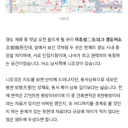
이조성
경도 체류 중 첫날 오전 들리게 될 곳이
이조성二条城
과
경도어소
京都御所
인데, 앞에서 보신 것처럼 두 곳은 현재의 경도 시내 중
앙을 차지하며, 서로 인접지점이며, 나아가 최고 권력자의 독점하
는 공간이었습니다. 어소 남서쪽에 니조성이 있습니다.
니조성은 지도를 보면 단박에 드러나지만, 동서남북으로 네모진
평면 방형方形인 성채로, 동서 폭이 남북 길이보다는 넓습니다. 전
체 면적은 27만5천 평방미터이며 이 중 건축면적은 8천평방미터
라는 자료가 있지만 어찌된 셈인지, 또 어디까지를 경계로 볼 것인
지 하는 문제가 있는 듯한데 자료마다 규모에 차이가 적지 않다는
점은 염두에 두셨으면 합니다.