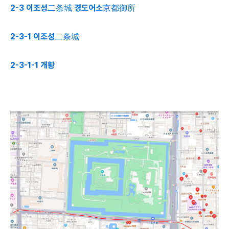
2-3 이조성二条城 경도어소京都御所
2-3-1 이조성
二条城
2-3-1-1 개황