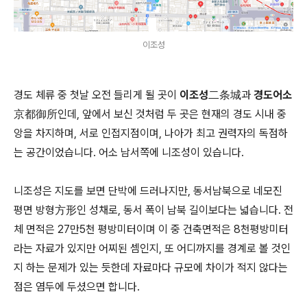
이조성
경도 체류 중 첫날 오전 들리게 될 곳이
이조성二条城
과
경도어소
京都御所
인데, 앞에서 보신 것처럼 두 곳은 현재의 경도 시내 중
앙을 차지하며, 서로 인접지점이며, 나아가 최고 권력자의 독점하
는 공간이었습니다. 어소 남서쪽에 니조성이 있습니다.
니조성은 지도를 보면 단박에 드러나지만, 동서남북으로 네모진
평면 방형方形인 성채로, 동서 폭이 남북 길이보다는 넓습니다. 전
체 면적은 27만5천 평방미터이며 이 중 건축면적은 8천평방미터
라는 자료가 있지만 어찌된 셈인지, 또 어디까지를 경계로 볼 것인
지 하는 문제가 있는 듯한데 자료마다 규모에 차이가 적지 않다는
점은 염두에 두셨으면 합니다.