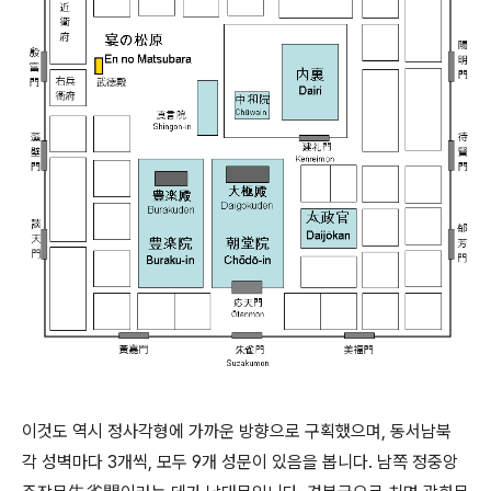
이것도 역시 정사각형에 가까운 방향으로 구획했으며, 동서남북
각 성벽마다 3개씩, 모두 9개 성문이 있음을 봅니다. 남쪽 정중앙