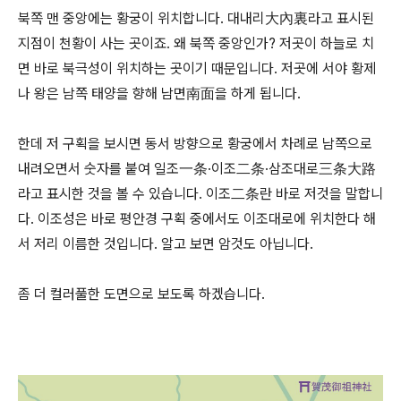
북쪽 맨 중앙에는 황궁이 위치합니다. 대내리大內裏라고 표시된
지점이 천황이 사는 곳이죠. 왜 북쪽 중앙인가? 저곳이 하늘로 치
면 바로 북극성이 위치하는 곳이기 때문입니다. 저곳에 서야 황제
나 왕은 남쪽 태양을 향해 남면南面을 하게 됩니다.
한데 저 구획을 보시면 동서 방향으로 황궁에서 차례로 남쪽으로
내려오면서 숫자를 붙여 일조一条·이조二条·삼조대로三条大路
라고 표시한 것을 볼 수 있습니다. 이조二条란 바로 저것을 말합니
다. 이조성은 바로 평안경 구획 중에서도 이조대로에 위치한다 해
서 저리 이름한 것입니다. 알고 보면 암것도 아닙니다.
좀 더 컬러풀한 도면으로 보도록 하겠습니다.