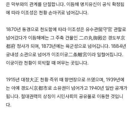
은 막부와의 관계를 단절합니다. 이듬해 명치유신이 공식 확정됨
에 따라 이조성은 천황 손아귀로 넘어갑니다.
1870년 동경으로 천도함에 따라 이조성은 유수관留守官 관할로
넘어갔다가 이듬해에는 그 주축 건물인 二の丸御殿은 경도부京
都府 청사가 되며, 1873년에는 육군성으로 넘어갑니다. 1884년
궁내성 소관으로 넘어가 이조이궁二条離宮이라 일컬어집니다.
이궁이란 천황이 외박할 때 머무는 곳입니다.
1915년 대정大正 천황 즉위 때 향연장으로 쓰였으며, 1939년에
는 아예 경도시京都市로 소유권이 넘어가고 1940년 일반 공개가
됩니다. 절대권력의 상징이 시민사회의 공유물로 이동한 것입니
다.