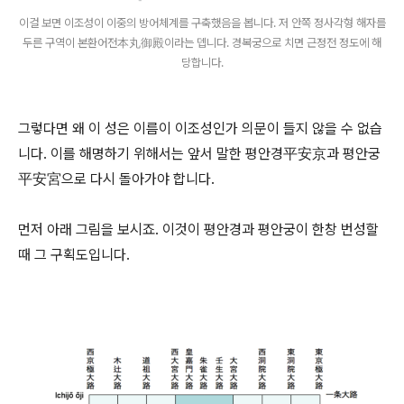
이걸 보면 이조성이 이중의 방어체계를 구축했음을 봅니다. 저 안쪽 정사각형 해자를
두른 구역이 본환어전本丸御殿이라는 뎁니다. 경복궁으로 치면 근정전 정도에 해
당합니다.
그렇다면 왜 이 성은 이름이 이조성인가 의문이 들지 않을 수 없습
니다. 이를 해명하기 위해서는 앞서 말한 평안경平安京과 평안궁
平安宮으로 다시 돌아가야 합니다.
먼저 아래 그림을 보시죠. 이것이 평안경과 평안궁이 한창 번성할
때 그 구획도입니다.