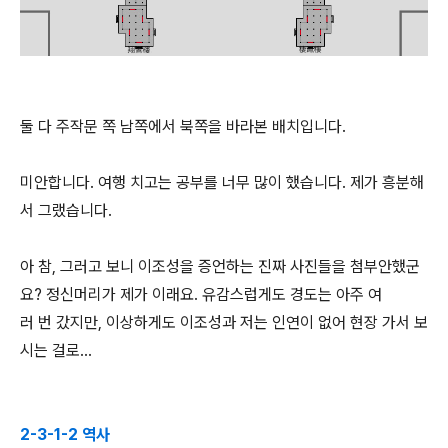
둘 다 주작문 쪽 남쪽에서 북쪽을 바라본 배치입니다.
미안합니다. 여행 치고는 공부를 너무 많이 했습니다. 제가 흥분해
서 그랬습니다.
아 참, 그러고 보니 이조성을 증언하는 진짜 사진들을 첨부안했군
요? 정신머리가 제가 이래요. 유감스럽게도 경도는 아주 여
러 번 갔지만, 이상하게도 이조성과 저는 인연이 없어 현장 가서 보
시는 걸로...
2-3-1-2 역사