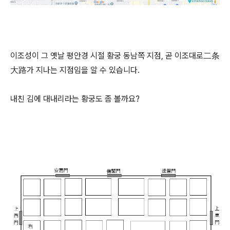
이조성이 그 옛날 평안경 시절 황궁 동남쪽 지점, 곧 이조대로二条
大路가 지나는 지점임을 알 수 있습니다.
내친 김에 대내리라는 황궁도 좀 볼까요?