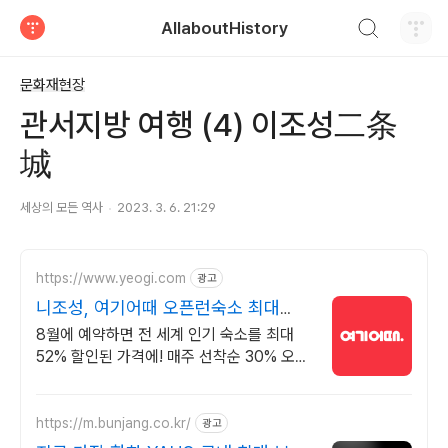
검색하기
AllaboutHistory
티스토리
문화재현장
관서지방 여행 (4) 이조성二条
城
세상의 모든 역사
2023. 3. 6. 21:29
https://www.yeogi.com
광고
니조성, 여기어때 오픈런숙소 최대
81% 할인
8월에 예약하면 전 세계 인기 숙소를 최대
52% 할인된 가격에! 매주 선착순 30% 오픈
런 할인까지, 지금 최저가로 숙소 예약하기
https://m.bunjang.co.kr/
광고