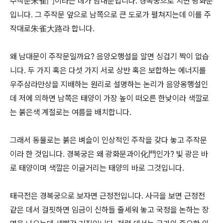
주작문朱雀門이라는 데가 남대문입니다. 경복궁으로 치면 광화문
입니다. 그 주작문 앞으로 남쪽으로 큰 도로가 펼쳐지는데 이를 주
작대로朱雀大路라 합니다.
왜 남대문이 주작문일까요? 음양오행설을 알면 싱겁기 짝이 없습
니다. 두 가지 혹은 다섯 가지 서로 상반 혹은 보합하는 에너지를
우주삼라만상을 지배하는 원리로 설명하는 논리가 음양옹행설인
데 저에 의하면 남쪽은 태양이 가장 높이 떠오른 한낮이라 색깔로
는 붉은색 계절로는 여름을 배치합니다.
그래서 동물로는 붉은 벼슬이 인상적인 주작을 갖다 놓고 주작문
이라 한 것입니다. 경복궁은 왜 광화문과이化門인가? 빛 광은 바
로 태양이며 색깔은 이글거리는 태양의 바로 그것입니다.
태극전은 경복궁으로 보자면 근정전입니다. 사극을 보면 근정전
같은 데서 걸핏하면 임금이 신하들 줄세워 놓고 국정을 논하는 장