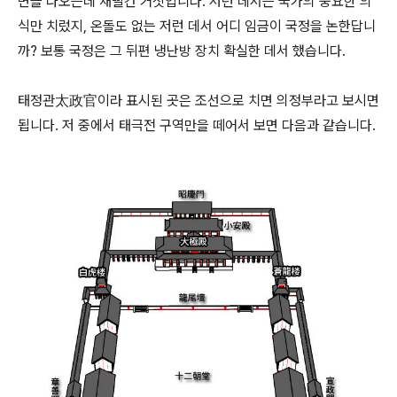
면을 나오는데 새빨간 거짓입니다. 저런 데서는 국가의 중요한 의
식만 치렀지, 온돌도 없는 저런 데서 어디 임금이 국정을 논한답니
까? 보통 국정은 그 뒤편 냉난방 장치 확실한 데서 했습니다.
태정관太政官이라 표시된 곳은 조선으로 치면 의정부라고 보시면
됩니다. 저 중에서 태극전 구역만을 떼어서 보면 다음과 같습니다.