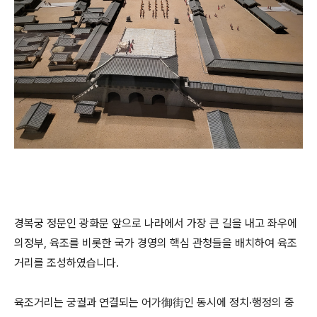
경복궁 정문인 광화문 앞으로 나라에서 가장 큰 길을 내고 좌우에
의정부, 육조를 비롯한 국가 경영의 핵심 관청들을 배치하여 육조
거리를 조성하였습니다.
육조거리는 궁궐과 연결되는 어가御街인 동시에 정치·행정의 중