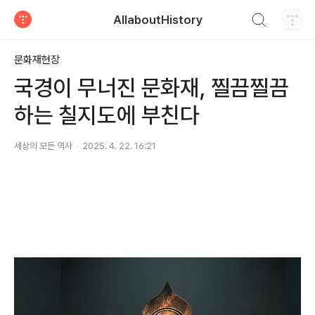
검색하기
AllaboutHistory
티스토리
문화재현장
국경이 무너진 문화재, 찔끔찔끔
하는 칠지도에 부친다
세상의 모든 역사
2025. 4. 22. 16:21