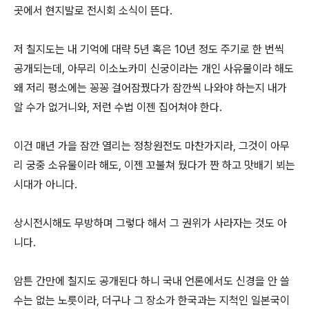
곳에서 현지발로 전시회 소식이 뜬다.
저 칠지도는 내 기억에 대략 5년 혹은 10년 정도 주기로 한 번씩
공개되는데, 아무리 이소노카미 신궁이라는 개인 사유물이라 해도
왜 저리 평소에는 꽁꽁 걸어잠꿨다가 잠깐씩 나와야 하는지 내가
알 수가 없거니와, 저런 수법 이젠 집어쳐야 한다.
이건 매년 가을 잠깐 열리는 정창원전도 마찬가지라, 그것이 아무
리 궁중 소유물이라 해도, 이젠 꼬불쳐 뒀다가 짠 하고 맛배기 뵈는
시대가 아니다.
상시전시해도 무방하며 그렇다 해서 그 권위가 사라자는 것도 아
니다.
암튼 간만에 칠지도 공개된다 하니 국내 언론에서도 신경을 안 쓸
수는 없는 노릇이라, 더구나 그 장소가 한국과는 지척인 일본국이