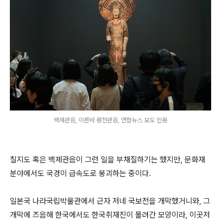
백제관음, 이른바 몽전관음, 연합뉴스 보도 인용
칠지도 혹은 백제관음이 그런 일을 부채질하기는 했지만, 문화재
분야에서도 국경이 급속도로 붕괴하는 중이다.
일본국 나라국립박물관에서 근자 저네 국보전을 개막했거니와, 그
개막에 즈음해 한국에서도 한국취재진이 몰려간 모양이라, 이곳저