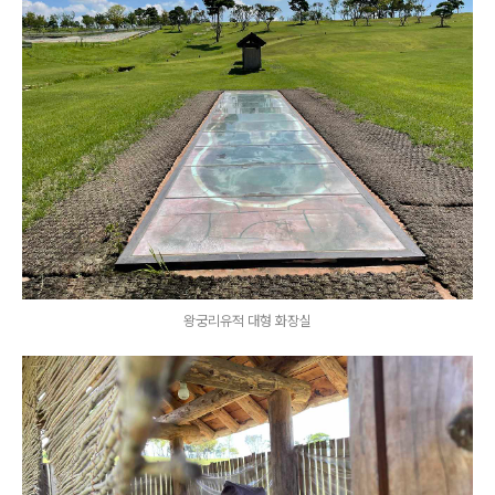
왕궁리유적 대형 화장실