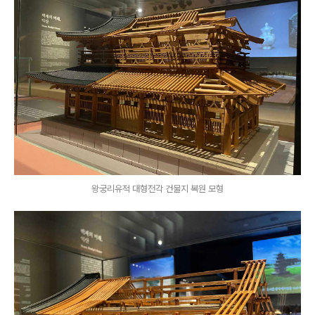
왕궁리유적 대형전각 건물지 복원 모형