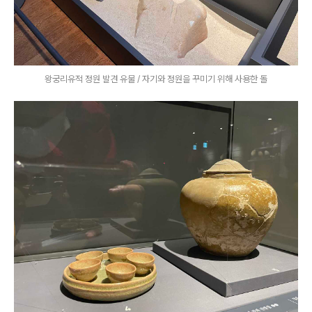
왕궁리유적 정원 발견 유물 / 자기와 정원을 꾸미기 위해 사용한 돌