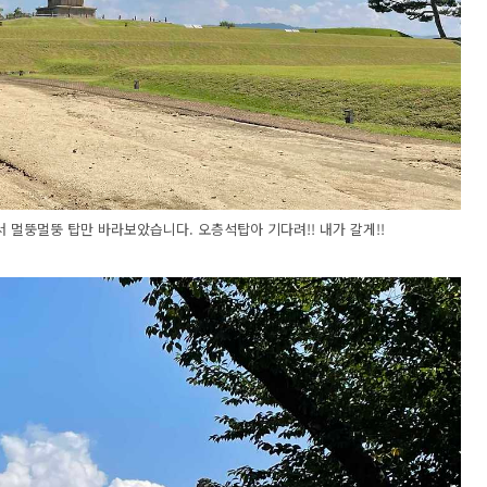
 멀뚱멀뚱 탑만 바라보았습니다. 오층석탑아 기다려!! 내가 갈게!!