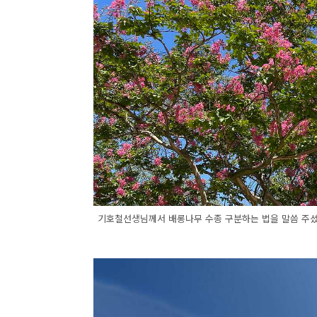
기호철선생님께서 배롱나무 수종 구분하는 법을 말씀 주셨