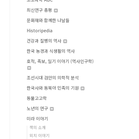
최신연구 총평
문화재와 함께한 나날들
Historipedia
건강과 질병의 역사
한국 농경과 식생활의 역사
호적, 족보, 일기 이야기 (역사인구학)
조선시대 검안의 의학적 분석
한국사와 동북아 민족의 기원
동물고고학
노년의 연구
미라 이야기
책의 소개
외치 이야기