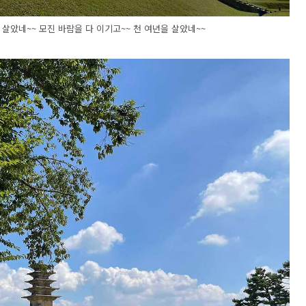
 살았네~~ 모진 바람을 다 이기고~~ 천 여년을 살았네~~