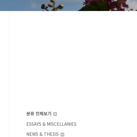
분류 전체보기
ESSAYS & MISCELLANIES
NEWS & THESIS