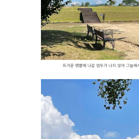
뜨거운 땡볕에 나갈 엄두가 나지 않아 그늘에서