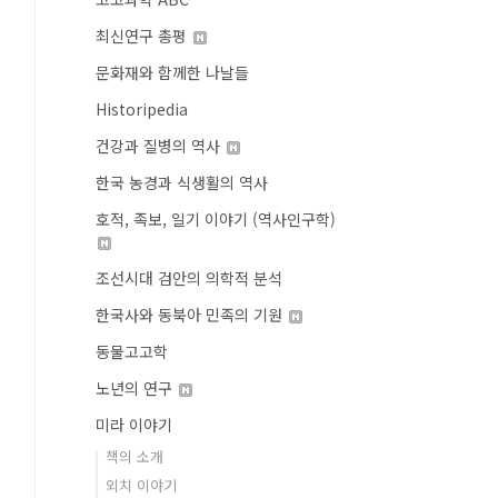
최신연구 총평
문화재와 함께한 나날들
Historipedia
건강과 질병의 역사
한국 농경과 식생활의 역사
호적, 족보, 일기 이야기 (역사인구학)
조선시대 검안의 의학적 분석
한국사와 동북아 민족의 기원
동물고고학
노년의 연구
미라 이야기
책의 소개
외치 이야기