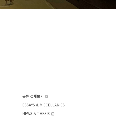
분류 전체보기
ESSAYS & MISCELLANIES
NEWS & THESIS