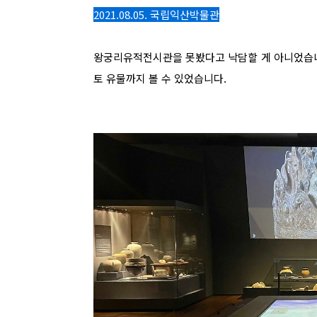
2021.08.05. 국립익산박물관
왕궁리유적전시관을 못봤다고 낙담할 게 아니었습니
토 유물까지 볼 수 있었습니다.