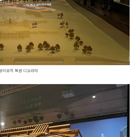
궁리유적 복원 디오라마