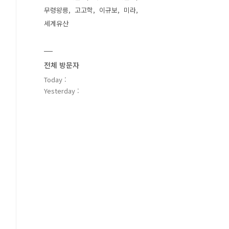
무령왕릉
고고학
이규보
미라
세계유산
전체 방문자
Today :
Yesterday :