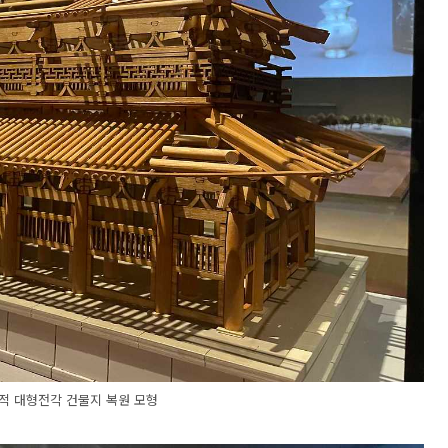
적 대형전각 건물지 복원 모형