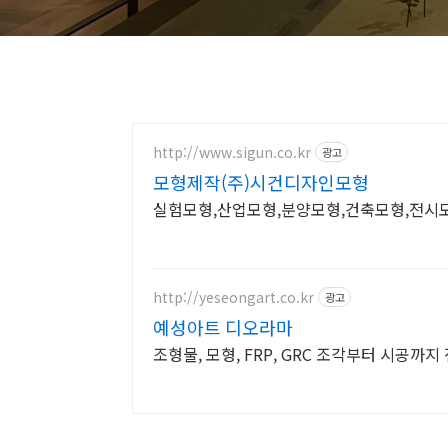
http://www.sigun.co.kr
광고
모형제작(주)시건디자인모형
실험모형,산업모형,분양모형,건축모형,전시모
http://yeseongart.co.kr
광고
예성아트 디오라마
조형물, 모형, FRP, GRC 조각부터 시공까