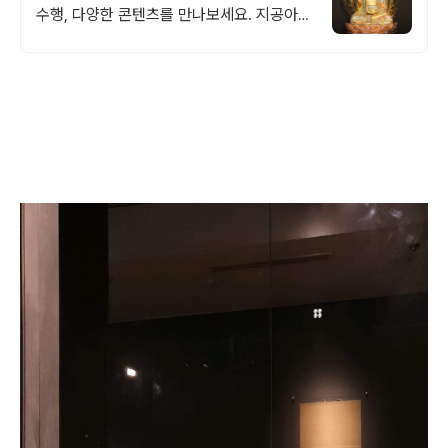
수행, 다양한 콘텐츠를 만나보세요. 지공아카
데미, D-100 프로젝트, 하이붓다 뮤직, 커뮤
니티