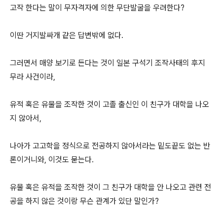
고작 한다는 말이 무자격자에 의한 무단발굴을 우려한다?
이딴 거지발싸개 같은 답변밖에 없다.
그러면서 매양 보기로 든다는 것이 일본 구석기 조작사태의 후지
무라 사건이라,
유적 혹은 유물을 조작한 것이 고졸 출신인 이 친구가 대학을 나오
지 않아서,
나아가 고고학을 정식으로 전공하지 않아서라는 밑도끝도 없는 반
론이거니와, 이것도 묻는다.
유물 혹은 유적을 조작한 것이 그 친구가 대학을 안 나오고 관련 전
공을 하지 않은 것이랑 무슨 관계가 있단 말인가?