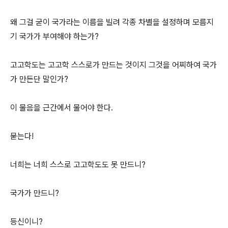
왜 그걸 굳이 국가라는 이름을 빌려 각종 차별을 설정하며 모름지
기 국가가 부여해야 하는가?
고고학도는 고고학 스스로가 만드는 것이지 그것을 어찌하여 국가
가 만든단 말인가?
이 물음을 근간에서 물어야 한다.
묻는다!
너희는 너희 스스로 고고학도도 못 만드니?
국가가 만드니?
등신이니?