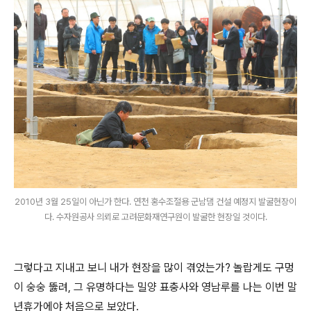
2010년 3월 25일이 아닌가 한다. 연천 홍수조절용 군남댐 건설 예정지 발굴현장이
다. 수자원공사 의뢰로 고려문화재연구원이 발굴한 현장일 것이다.
그렇다고 지내고 보니 내가 현장을 많이 겪었는가? 놀랍게도 구멍
이 숭숭 뚫려, 그 유명하다는 밀양 표충사와 영남루를 나는 이번 말
년휴가에야 처음으로 보았다.