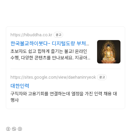
https://hibuddha.co.kr
광고
한국불교하이붓다- 디지털도량 부처님
과 함께 하는 홈페이지
초보자도 쉽고 힙하게 즐기는 불교! 온라인
수행, 다양한 콘텐츠를 만나보세요. 지공아카
데미, D-100 프로젝트, 하이붓다 뮤직, 커뮤
니티
https://sites.google.com/view/daehaninryeok
광고
대한인력
구직자와 고용기회를 연결하는데 열정을 가진 인력 채용 대
행사
(새창열림)