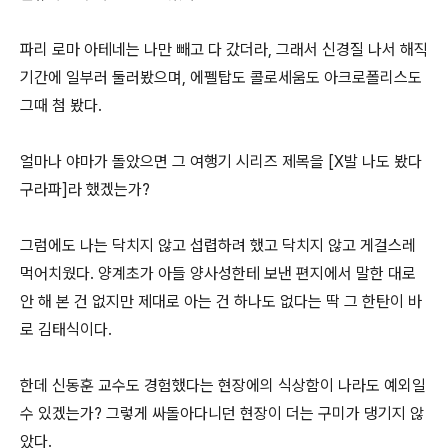
파리 로마 아테네는 나만 빼고 다 갔더라, 그래서 신경질 나서 해직
기간에 일부러 둘러봤으며, 에펠탑도 콜로세움도 아크로폴리스도
그때 첨 봤다.
얼마나 야마가 돌았으면 그 여행기 시리즈 제목을 [X발 나도 봤다
구라파]라 했겠는가?
그럼에도 나는 닥치지 않고 섭렵하려 했고 닥치지 않고 게걸스레
먹어치웠다. 양계초가 아들 양사성한테 보낸 편지에서 말한 대로
안 해 본 건 없지만 제대로 아는 건 하나도 없다는 딱 그 한탄이 바
로 김태식이다.
한데 신동훈 교수도 경험했다는 현장에의 식상함이 나라도 예외일
수 있겠는가? 그렇게 싸돌아다니던 현장이 더는 구미가 댕기지 않
았다.