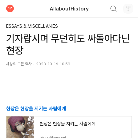
검색하기
AllaboutHistory
티스토리
ESSAYS & MISCELLANIES
기자랍시며 무던히도 싸돌아다닌
현장
세상의 모든 역사
2023. 10. 16. 10:59
현장은 현장을 지키는 사람에게
현장은 현장을 지키는 사람에게
historylibrary.net