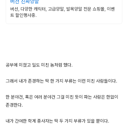
버선 진짜양말
버선, 다양한 캐릭터, 고급양말, 발목양말 전문 쇼핑몰, 이벤
트 할인행사중.
공부에 미쳤고 일도 미친 놈처럼 했다.
그래서 내가 존경하는 딱 한 가지 부류는 이런 미친 사람들이다.
한 분야건, 혹은 여러 분야건 그걸 미친 듯이 파는 사람은 한없이
존경한다.
내가 간여한 학계 종사자는 딱 두 가지 부류가 있을 뿐이다.