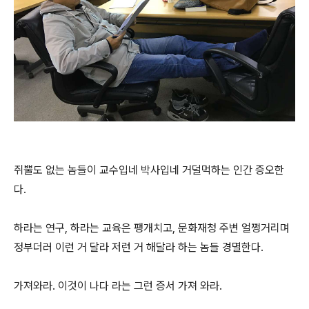
쥐뿔도 없는 놈들이 교수입네 박사입네 거덜먹하는 인간 증오한
다.
하라는 연구, 하라는 교육은 팽개치고, 문화재청 주변 얼쩡거리며
정부더러 이런 거 달라 저런 거 해달라 하는 놈들 경멸한다.
가져와라. 이것이 나다 라는 그런 증서 가져 와라.