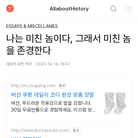
검색하기
AllaboutHistory
티스토리
ESSAYS & MISCELLANIES
나는 미친 놈이다, 그래서 미친 놈
을 존경한다
세상의 모든 역사
2023. 10. 16. 18:47
http://m.coupang.com
광고
버선 쿠팡 데일리 코디 완성 맞춤 양말
버선, 부드러운 착용감으로 발을 감쌉니다.
30일 무료반품으로 경험하세요. 미끄럼 방
지 발목 밴딩! 양말, 와우회원 무료배송으로
든든하게 만나보세요.
http://www.jinzzasocks.com/
광고