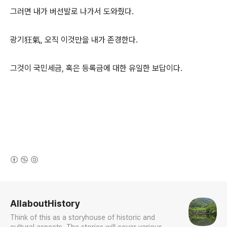
그러면 내가 버선발로 나가서 도와줬다.
광기狂氣, 오직 이것만을 내가 존경한다.
그것이 국민세금, 혹은 등록금에 대한 유일한 보답이다.
(새창열림)
로그 정보
AllaboutHistory
Think of this as a storyhouse of historic and