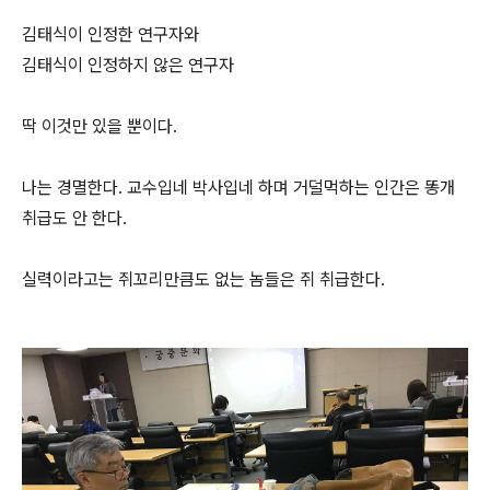
김태식이 인정한 연구자와
김태식이 인정하지 않은 연구자
딱 이것만 있을 뿐이다.
나는 경멸한다. 교수입네 박사입네 하며 거덜먹하는 인간은 똥개
취급도 안 한다.
실력이라고는 쥐꼬리만큼도 없는 놈들은 쥐 취급한다.