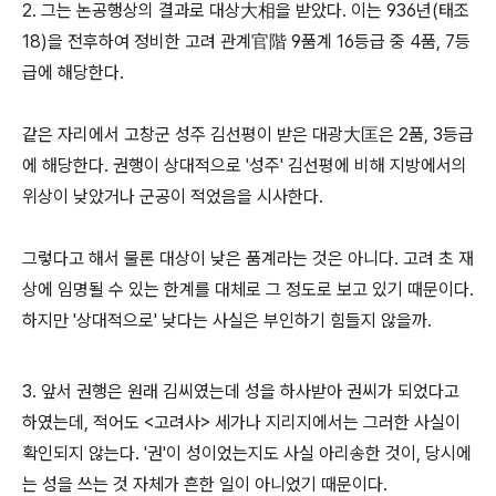
2. 그는 논공행상의 결과로 대상大相을 받았다. 이는 936년(태조
18)을 전후하여 정비한 고려 관계官階 9품계 16등급 중 4품, 7등
급에 해당한다.
같은 자리에서 고창군 성주 김선평이 받은 대광大匡은 2품, 3등급
에 해당한다. 권행이 상대적으로 '성주' 김선평에 비해 지방에서의
위상이 낮았거나 군공이 적었음을 시사한다.
그렇다고 해서 물론 대상이 낮은 품계라는 것은 아니다. 고려 초 재
상에 임명될 수 있는 한계를 대체로 그 정도로 보고 있기 때문이다.
하지만 '상대적으로' 낮다는 사실은 부인하기 힘들지 않을까.
3. 앞서 권행은 원래 김씨였는데 성을 하사받아 권씨가 되었다고
하였는데, 적어도 <고려사> 세가나 지리지에서는 그러한 사실이
확인되지 않는다. '권'이 성이었는지도 사실 아리송한 것이, 당시에
는 성을 쓰는 것 자체가 흔한 일이 아니었기 때문이다.