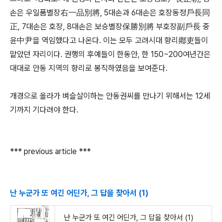
손은 우일품별장右一品別將, 5대손과 6대손은 호장동정戶長同
正, 7대손은 호장, 8대손은 보승별장保勝別將 부호장副戶長 중
윤中尹을 역임했다고 나온다. 이는 모두 고려시대 향리鄕吏들이
맡았던 자리이다. 권행의 후예들이 한동안, 한 150~200여년간은
대대로 안동 지역의 향리로 봉직하였음을 보여준다.
개경으로 올라가 벼슬살이하는 안동권씨를 만나기 위해서는 12세
기까지 기다려야 한다.
*** previous article ***
난 누군가 또 여긴 어딘가, 그 답을 찾아서 (1)
난 누군가 또 여긴 어딘가, 그 답을 찾아서 (1)