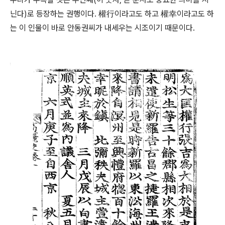
닌다)로 등장하는 권행이다. 權行이라고도 하고 權幸이라고도 하
는 이 인물이 바로 안동권씨가 내세우는 시조이기 때문이다.