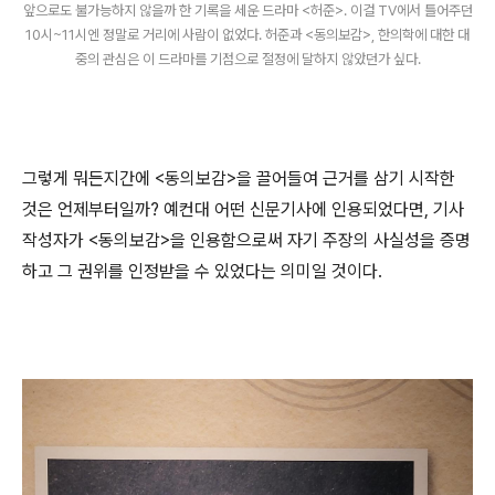
앞으로도 불가능하지 않을까 한 기록을 세운 드라마 <허준>. 이걸 TV에서 틀어주던
10시~11시엔 정말로 거리에 사람이 없었다. 허준과 <동의보감>, 한의학에 대한 대
중의 관심은 이 드라마를 기점으로 절정에 달하지 않았던가 싶다.
그렇게 뭐든지간에 <동의보감>을 끌어들여 근거를 삼기 시작한
것은 언제부터일까? 예컨대 어떤 신문기사에 인용되었다면, 기사
작성자가 <동의보감>을 인용함으로써 자기 주장의 사실성을 증명
하고 그 권위를 인정받을 수 있었다는 의미일 것이다.