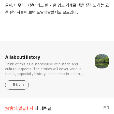
글쎄, 아무리 그렇더라도 흰 가운 입고 기계로 맥을 짚기도 하는 요
즘 한의사들이 보면 노발대발할지도 모르겠다.
로그 정보
AllaboutHistory
Think of this as a storyhouse of historic and
cultural aspects. The stories will cover various
topics, especially history, sometimes in-depth,
sometimes with a light touch. One constant
approach will be to resist any common sense or
구독하기
generalized viewpoint
더보기
探古의 일필휘지
의 다른 글