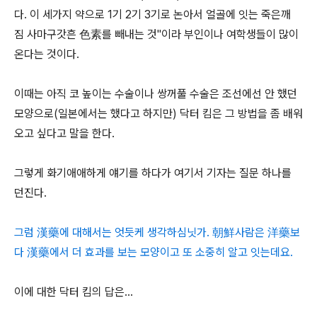
다. 이 세가지 약으로 1기 2기 3기로 논아서 얼골에 잇는 죽은깨
짐 사마구갓흔 色素를 빼내는 것"이라 부인이나 여학생들이 많이
온다는 것이다.
이때는 아직 코 높이는 수술이나 쌍꺼풀 수술은 조선에선 안 했던
모양으로(일본에서는 했다고 하지만) 닥터 킴은 그 방법을 좀 배워
오고 싶다고 말을 한다.
그렇게 화기애애하게 얘기를 하다가 여기서 기자는 질문 하나를
던진다.
그럼 漢藥에 대해서는 엇듯케 생각하심닛가. 朝鮮사람은 洋藥보
다 漢藥에서 더 효과를 보는 모양이고 또 소중히 알고 잇는데요.
이에 대한 닥터 킴의 답은...