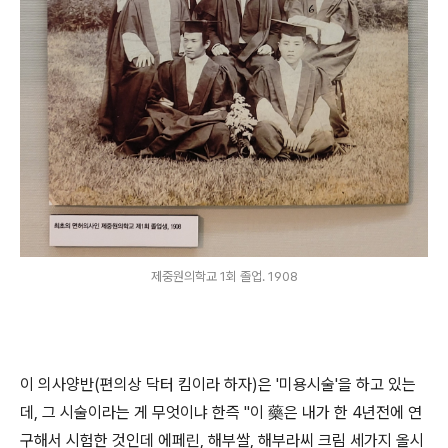
제중원의학교 1회 졸업. 1908
이 의사양반(편의상 닥터 킴이라 하자)은 '미용시술'을 하고 있는
데, 그 시술이라는 게 무엇이냐 한즉 "이 藥은 내가 한 4년전에 연
구해서 시험한 것인데 에페린, 해부쌀, 해부라씨 크림 세가지 올시