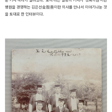
운 기사 하나가 실려있다. '로아'라는 필명의 기자가 '청화의원'이란
병원을 경영하는 김은선金殷善이란 의사를 만나서 이야기나눈 것
을 토대로 한 인터뷰이다.