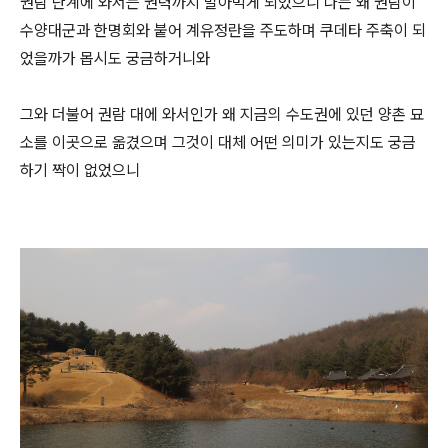
권람 단계에 와서는 권력까지 말아먹게 되었으니 나는 왜 권람이
수양대군과 한명회와 붙어 계유정란을 주도하며 쿠데타 주축이 되
었을까가 몹시도 궁금하거니와
그와 더불어 권람 대에 와서인가 왜 지금의 수도권에 있던 양촌 묘
소를 이곳으로 옮겼으며 그것이 대체 어떤 의미가 있는지도 궁금
하기 짝이 없었으니