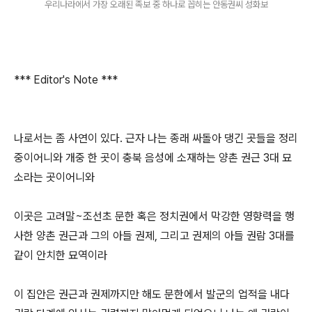
우리나라에서 가장 오래된 족보 중 하나로 꼽히는 안동권씨 성화보
*** Editor's Note ***
나로서는 좀 사연이 있다. 근자 나는 종래 싸돌아 댕긴 곳들을 정리
중이어니와 개중 한 곳이 충북 음성에 소재하는 양촌 권근 3대 묘
소라는 곳이어니와
이곳은 고려말~조선초 문한 혹은 정치권에서 막강한 영향력을 행
사한 양촌 권근과 그의 아들 권제, 그리고 권제의 아들 권람 3대를
같이 안치한 묘역이라
이 집안은 권근과 권제까지만 해도 문한에서 발군의 업적을 내다