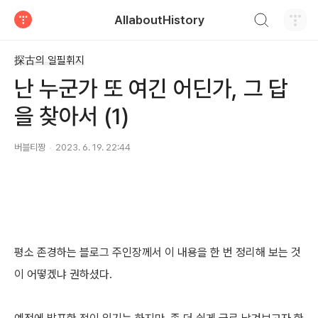
검색하기
AllaboutHistory
티스토리
探古의 일필휘지
난 누군가 또 여긴 어딘가, 그 답
을 찾아서 (1)
버블티짱
2023. 6. 19. 22:44
평소 존경하는 블로그 주인장께서 이 내용을 한 번 정리해 보는 것
이 어떻겠냐 권하셨다.